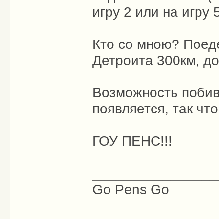
игру 2 или на игру 5
Кто со мною? Поеде
Детроита 300км, до
Возможность побив
появляется, так чт
ГОУ ПЕНС!!!
________________
Go Pens Go