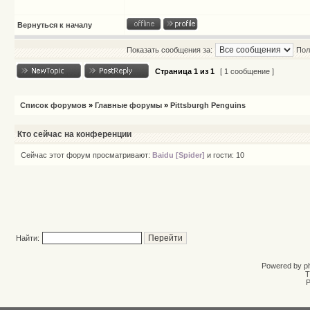
Вернуться к началу
Показать сообщения за:
Пол
Страница
1
из
1
[ 1 сообщение ]
Список форумов
»
Главные форумы
»
Pittsburgh Penguins
Кто сейчас на конференции
Сейчас этот форум просматривают:
Baidu [Spider]
и гости: 10
Найти:
Powered by
p
T
Р