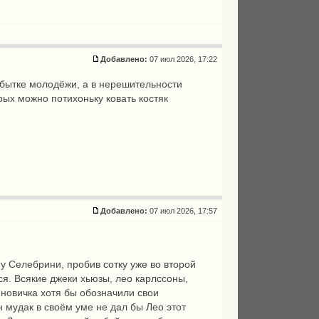
Добавлено:
07 июл 2026, 17:22
збытке молодёжи, а в нерешительности
рых можно потихоньку ковать костяк
Добавлено:
07 июл 2026, 17:57
у Селебрини, пробив сотку уже во второй
ся. Всякие джеки хьюзы, лео карлссоны,
 новичка хотя бы обозначили свои
н мудак в своём уме не дал бы Лео этот