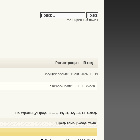
Расширенный поиск
Регистрация
Вход
Текущее время: 08 авг 2026, 19:19
Часовой пояс: UTC + 3 часа
На страницу
Пред.
1
...
9
,
10
,
11
,
12
,
13
,
14
След.
Пред. тема
|
След. тема