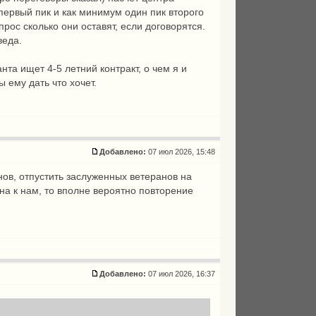
 первый пик и как минимум один пик второго
рос сколько они оставят, если договорятся.
веда.
нта ищет 4-5 летний контракт, о чем я и
 ему дать что хочет.
Добавлено:
07 июл 2026, 15:48
нов, отпустить заслуженных ветеранов на
а к нам, то вполне вероятно повторение
Добавлено:
07 июл 2026, 16:37