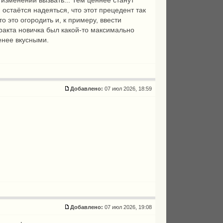
 изменений вызвать... Тем ценнее станут
 остаётся надеяться, что этот прецедент так
 это огородить и, к примеру, ввести
тракта новичка был какой-то максимально
енее вкусными.
Добавлено:
07 июл 2026, 18:59
Добавлено:
07 июл 2026, 19:08