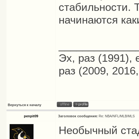
стабильности. Т
начинаются как
_____________
Эх, раз (1991),
раз (2009, 2016,
Вернуться к началу
penpit09
Заголовок сообщения:
Re: NBA/NFL/MLB/MLS
Необычный стад