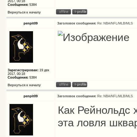
2017, 00:18
Сообщения:
5384
Вернуться к началу
penpit09
Заголовок сообщения:
Re: NBA/NFL/MLB/MLS
Зарегистрирован:
19 дек
2017, 00:18
Сообщения:
5384
Вернуться к началу
penpit09
Заголовок сообщения:
Re: NBA/NFL/MLB/MLS
Как Рейнольдс х
эта ловля шква