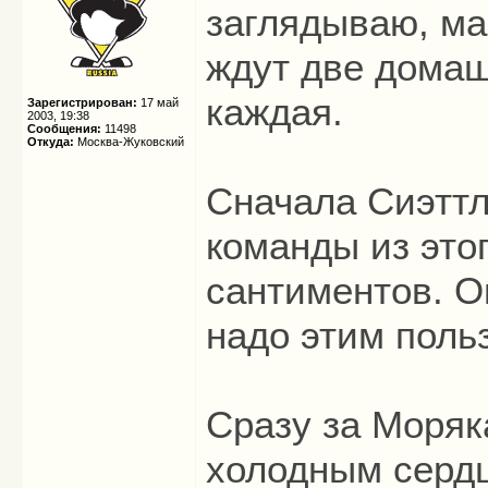
заглядываю, ма
ждут две домаш
каждая.
Зарегистрирован:
17 май
2003, 19:38
Сообщения:
11498
Откуда:
Москва-Жуковский
Сначала Сиэттл
команды из этог
сантиментов. О
надо этим поль
Сразу за Моряк
холодным сердц