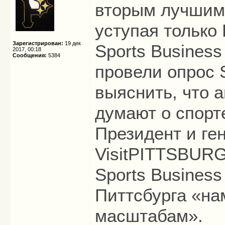
вторым лучшим
уступая только
Зарегистрирован:
19 дек
Sports Business
2017, 00:18
Сообщения:
5384
провели опрос S
выяснить, что 
думают о спорт
Президент и ге
VisitPITTSBUR
Sports Business
Питтсбурга «на
масштабам».