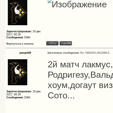
Зарегистрирован:
19 дек
2017, 00:18
Сообщения:
5384
Вернуться к началу
penpit09
Заголовок сообщения:
Re: NBA/NFL/MLB/MLS
2й матч лакмус
Родригезу,Валь
хоум,догаут ви
Зарегистрирован:
19 дек
Сото...
2017, 00:18
Сообщения:
5384