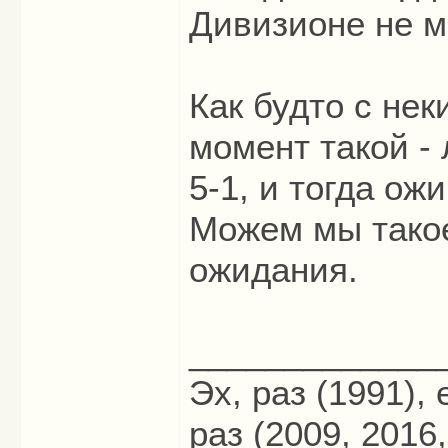
Дивизионе не м
Как будто с не
момент такой - 
5-1, и тогда о
Можем мы такое
ожидания.
_____________
Эх, раз (1991),
раз (2009, 2016,