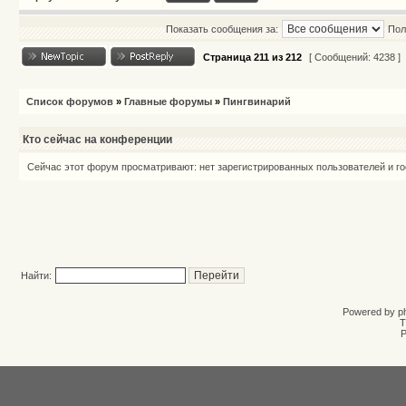
Показать сообщения за:
Пол
Страница
211
из
212
[ Сообщений: 4238 ]
Список форумов
»
Главные форумы
»
Пингвинарий
Кто сейчас на конференции
Сейчас этот форум просматривают: нет зарегистрированных пользователей и го
Найти:
Powered by
p
T
Р