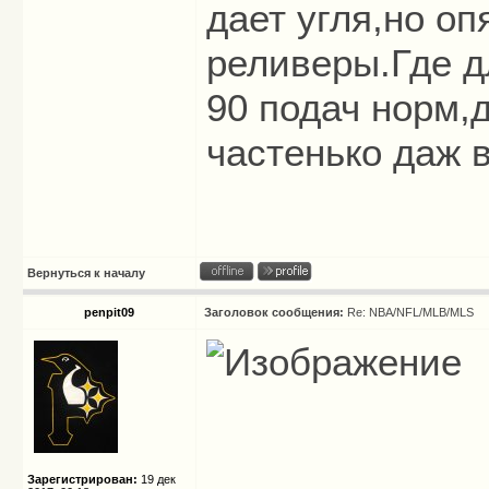
дает угля,но оп
реливеры.Где дл
90 подач норм,
частенько даж в
Вернуться к началу
penpit09
Заголовок сообщения:
Re: NBA/NFL/MLB/MLS
Зарегистрирован:
19 дек