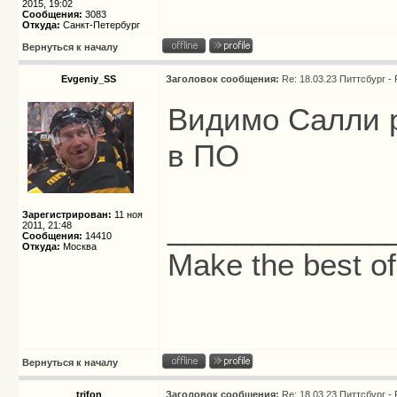
2015, 19:02
Сообщения:
3083
Откуда:
Санкт-Петербург
Вернуться к началу
Evgeniy_SS
Заголовок сообщения:
Re: 18.03.23 Питтсбург -
Видимо Салли 
в ПО
Зарегистрирован:
11 ноя
_____________
2011, 21:48
Сообщения:
14410
Откуда:
Москва
Make the best of
Вернуться к началу
trifon
Заголовок сообщения:
Re: 18.03.23 Питтсбург -