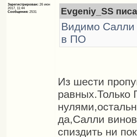
Зарегистрирован:
26 июн
2017, 11:44
Evgeniy_SS писа
Сообщения:
2531
Видимо Салли 
в ПО
Из шести пропу
равных.Только 
нулями,остальн
да,Салли винов
спиздить ни пок