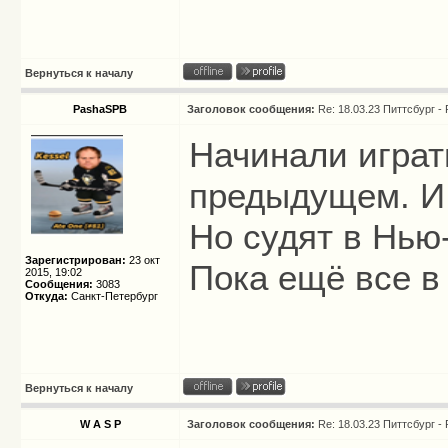
Вернуться к началу
PashaSPB
Заголовок сообщения:
Re: 18.03.23 Питтсбург -
Начинали играт
предыдущем. И 
Но судят в Нью
Зарегистрирован:
23 окт
Пока ещё все в
2015, 19:02
Сообщения:
3083
Откуда:
Санкт-Петербург
Вернуться к началу
W A S P
Заголовок сообщения:
Re: 18.03.23 Питтсбург -