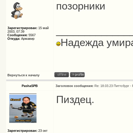
позорники
_____________
Зарегистрирован:
15 май
2003, 07:39
Сообщения:
5567
Надежда умира
Откуда:
Армавир
Вернуться к началу
PashaSPB
Заголовок сообщения:
Re: 18.03.23 Питтсбург -
Пиздец.
Зарегистрирован:
23 окт