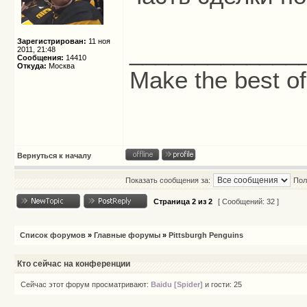
Зарегистрирован:
11 ноя
_____________
2011, 21:48
Сообщения:
14410
Откуда:
Москва
Make the best of
Вернуться к началу
Показать сообщения за:
Пол
Страница
2
из
2
[ Сообщений: 32 ]
Список форумов
»
Главные форумы
»
Pittsburgh Penguins
Кто сейчас на конференции
Сейчас этот форум просматривают:
Baidu [Spider]
и гости: 25