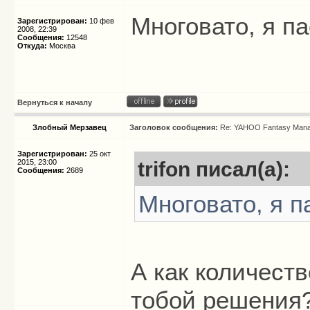
Многовато, я па
Зарегистрирован:
10 фев
2008, 22:39
Сообщения:
12548
Откуда:
Москва
Вернуться к началу
Злобный Мерзавец
Заголовок сообщения:
Re: YAHOO Fantasy Mana
Зарегистрирован:
25 окт
2015, 23:00
trifon писал(а):
Сообщения:
2689
Многовато, я п
А как количест
тобой решения