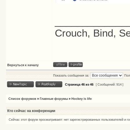
_____________
Crouch, Bind, Se
Вернуться к началу
Показать сообщения за:
Пол
Страница
46
из
46
[ Сообщений: 914 ]
Список форумов
»
Главные форумы
»
Hockey is life
Кто сейчас на конференции
Сейчас этот форум просматривают: нет зарегистрированных пользователей и го