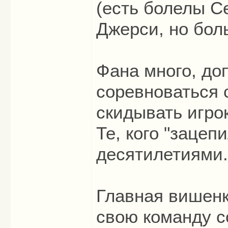
(есть болелы С
Джерси, но бол
Фана много, до
соревноваться 
скидывать игрок
Те, кого "зацеп
десятилетиями
Главная вишенка
свою команду 