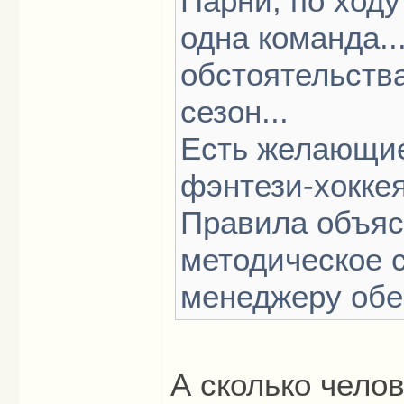
Парни, по ходу
одна команда.
обстоятельств
сезон...
Есть желающие
фэнтези-хокке
Правила объяс
методическое 
менеджеру обе
А сколько челов