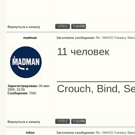
Вернуться к началу
madman
Заголовок сообщения:
Re: YAHOO Fantasy Mana
11 человек
_____________
Crouch, Bind, Se
Зарегистрирован:
04 июн
2005, 22:09
Сообщения:
7342
Вернуться к началу
trifon
Заголовок сообщения:
Re: YAHOO Fantasy Mana