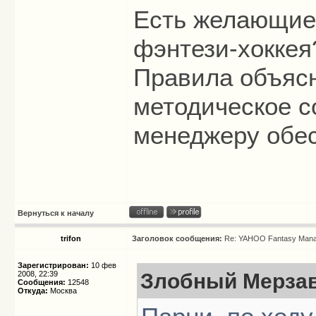
Есть желающие
фэнтези-хоккея
Правила объяс
методическое с
менеджеру обе
Вернуться к началу
trifon
Заголовок сообщения:
Re: YAHOO Fantasy Mana
Зарегистрирован:
10 фев
2008, 22:39
Злобный Мерзав
Сообщения:
12548
Откуда:
Москва