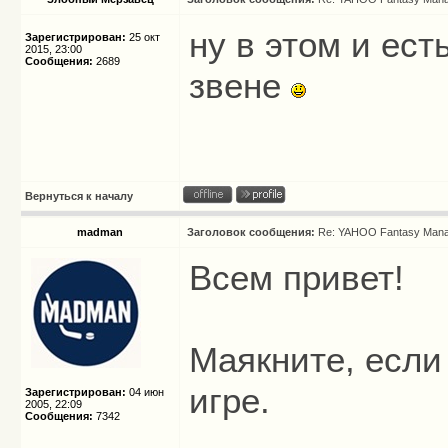
ну в этом и ест
Зарегистрирован:
25 окт
2015, 23:00
Сообщения:
2689
звене
Вернуться к началу
madman
Заголовок сообщения:
Re: YAHOO Fantasy Mana
Всем привет!
Маякните, если
игре.
Зарегистрирован:
04 июн
2005, 22:09
Сообщения:
7342