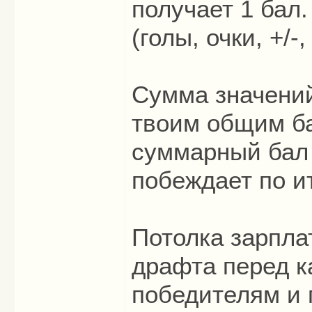
получает 1 бал.
(голы, очки, +/-
Сумма значений
твоим общим б
суммарный бал 
побеждает по ит
Потолка зарпла
драфта перед к
победителям и