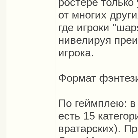
ростере только
от многих други
где игроки "ша
нивелируя преи
игрока.
Формат фэнтези 
По геймплею: в
есть 15 категор
вратарских). Пр