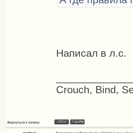
Написал в л.с.
_____________
Crouch, Bind, Se
Вернуться к началу