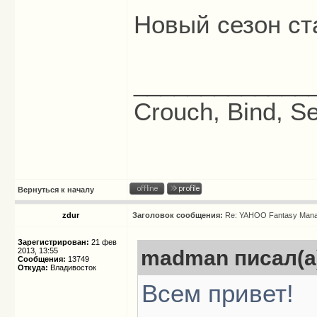
Новый сезон ста
_____________
Crouch, Bind, Se
Вернуться к началу
zdur
Заголовок сообщения:
Re: YAHOO Fantasy Mana
Зарегистрирован:
21 фев
2013, 13:55
madman писал(а
Сообщения:
13749
Откуда:
Владивосток
Всем привет!