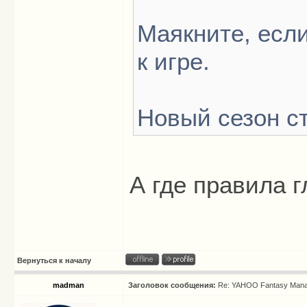
Маякните, есл
к игре.
Новый сезон ст
А где правила г
Вернуться к началу
madman
Заголовок сообщения:
Re: YAHOO Fantasy Mana