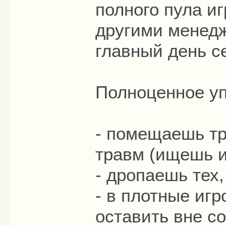
полного пула и
другими менедж
главный день с
Полноценное уп
- помещаешь тр
травм (ищешь и
- дропаешь тех,
- в плотные игр
оставить вне со