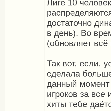
Лиге 10 человек
распределяются
достаточно дин
в день). Во врем
(обновляет всё
Так вот, если, 
сделала больше
данный момент 
игроков за все 
хиты тебе даёт