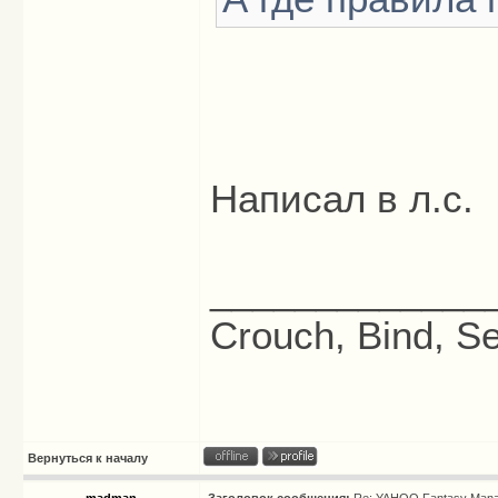
Написал в л.с.
_____________
Crouch, Bind, Se
Вернуться к началу