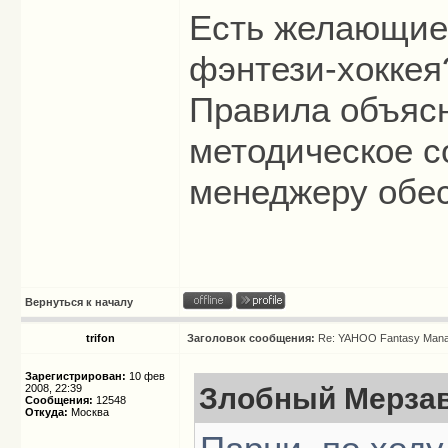
Есть желающие
фэнтези-хоккея
Правила объяс
методическое с
менеджеру обе
Вернуться к началу
trifon
Заголовок сообщения:
Re: YAHOO Fantasy Mana
Зарегистрирован:
10 фев
2008, 22:39
Злобный Мерзав
Сообщения:
12548
Откуда:
Москва