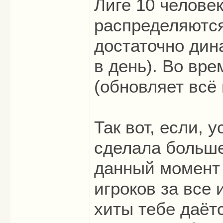
Лиге 10 человек
распределяются
достаточно дин
в день). Во врем
(обновляет всё
Так вот, если, 
сделала больше
данный момент 
игроков за все 
хиты тебе даёт