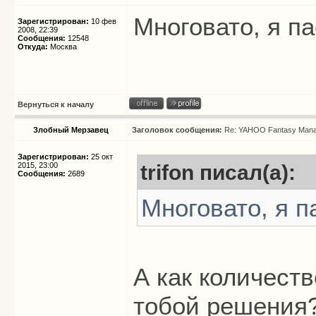
Многовато, я па
Зарегистрирован:
10 фев
2008, 22:39
Сообщения:
12548
Откуда:
Москва
Вернуться к началу
Злобный Мерзавец
Заголовок сообщения:
Re: YAHOO Fantasy Mana
Зарегистрирован:
25 окт
2015, 23:00
trifon писал(а):
Сообщения:
2689
Многовато, я п
А как количест
тобой решения