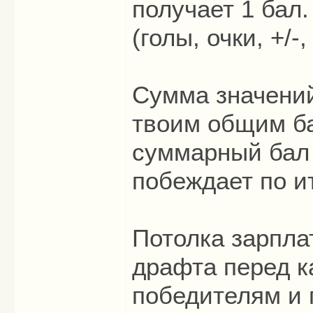
получает 1 бал.
(голы, очки, +/-
Сумма значений
твоим общим б
суммарный бал 
побеждает по ит
Потолка зарпла
драфта перед к
победителям и