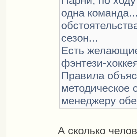
Парни, по ходу
одна команда.
обстоятельств
сезон...
Есть желающие
фэнтези-хокке
Правила объяс
методическое 
менеджеру обе
А сколько челов