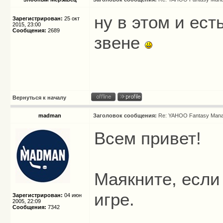
ну в этом и ест
Зарегистрирован:
25 окт
2015, 23:00
Сообщения:
2689
звене
Вернуться к началу
madman
Заголовок сообщения:
Re: YAHOO Fantasy Mana
Всем привет!
Маякните, если
игре.
Зарегистрирован:
04 июн
2005, 22:09
Сообщения:
7342