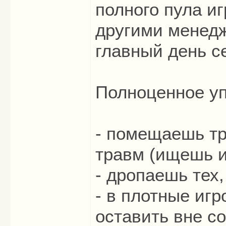
полного пула и
другими менедж
главный день с
Полноценное уп
- помещаешь тр
травм (ищешь и
- дропаешь тех,
- в плотные игр
оставить вне со