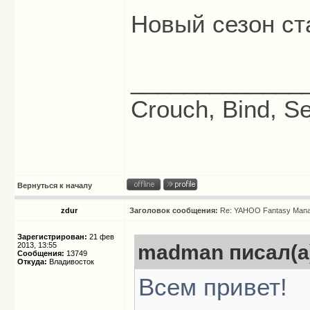
Новый сезон ста
_____________
Crouch, Bind, Se
Вернуться к началу
zdur
Заголовок сообщения:
Re: YAHOO Fantasy Mana
Зарегистрирован:
21 фев
2013, 13:55
madman писал(а
Сообщения:
13749
Откуда:
Владивосток
Всем привет!