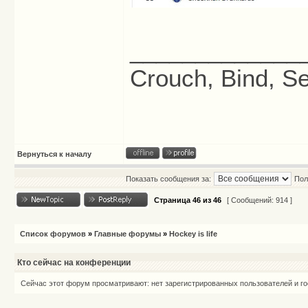
_____________
Crouch, Bind, Se
Вернуться к началу
Показать сообщения за:
Пол
Страница
46
из
46
[ Сообщений: 914 ]
Список форумов
»
Главные форумы
»
Hockey is life
Кто сейчас на конференции
Сейчас этот форум просматривают: нет зарегистрированных пользователей и го