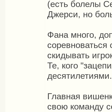
(есть болелы С
Джерси, но бол
Фана много, до
соревноваться 
скидывать игрок
Те, кого "зацеп
десятилетиями
Главная вишенка
свою команду 