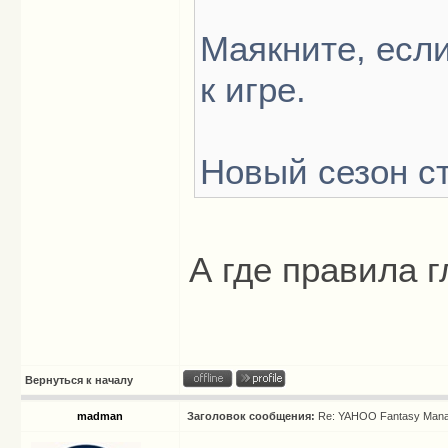
Маякните, есл
к игре.
Новый сезон ст
А где правила г
Вернуться к началу
madman
Заголовок сообщения:
Re: YAHOO Fantasy Mana