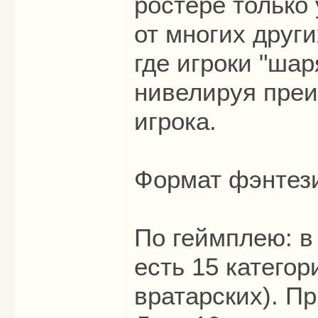
ростере только
от многих други
где игроки "ша
нивелируя преи
игрока.
Формат фэнтези 
По геймплею: в
есть 15 категор
вратарских). Пр