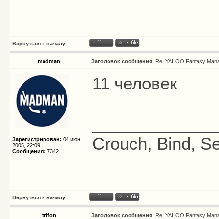
Вернуться к началу
madman
Заголовок сообщения:
Re: YAHOO Fantasy Mana
11 человек
_____________
Crouch, Bind, Se
Зарегистрирован:
04 июн
2005, 22:09
Сообщения:
7342
Вернуться к началу
trifon
Заголовок сообщения:
Re: YAHOO Fantasy Mana