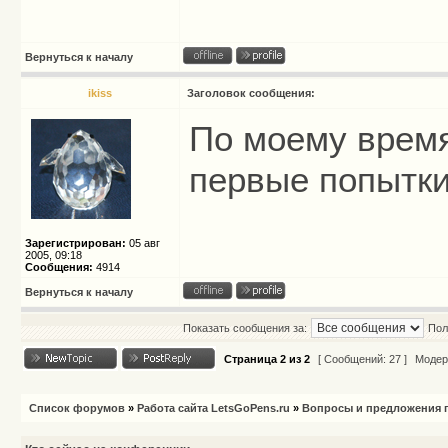
Вернуться к началу
ikiss
Заголовок сообщения:
По моему врем
первые попытки 
Зарегистрирован:
05 авг
2005, 09:18
Сообщения:
4914
Вернуться к началу
Показать сообщения за:
Пол
Страница
2
из
2
[ Сообщений: 27 ]
Модер
Список форумов
»
Работа сайта LetsGoPens.ru
»
Вопросы и предложения п