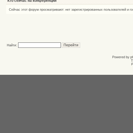
Кто сейчас на конференции
Сейчас этот форум просматривают: нет зарегистрированных пользователей и го
Найти:
Powered by
p
T
Р