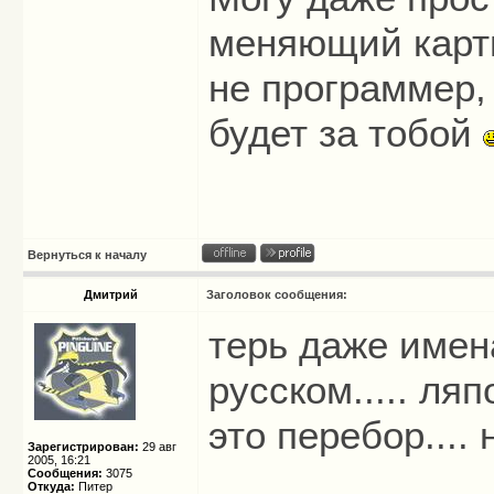
меняющий карти
не программер,
будет за тобой
Вернуться к началу
Дмитрий
Заголовок сообщения:
терь даже имен
русском..... ля
это перебор...
Зарегистрирован:
29 авг
2005, 16:21
Сообщения:
3075
Откуда:
Питер