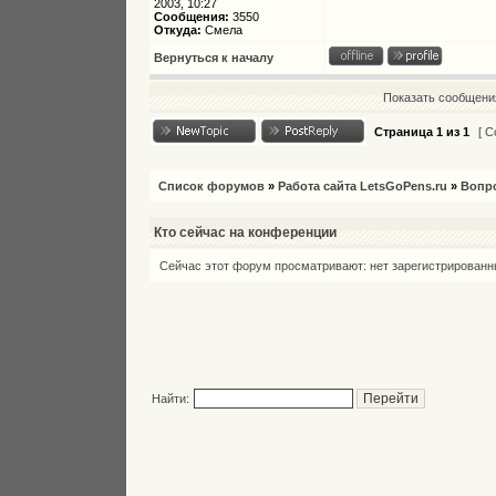
2003, 10:27
Сообщения:
3550
Откуда:
Смела
Вернуться к началу
Показать сообщения
Страница
1
из
1
[ С
Список форумов
»
Работа сайта LetsGoPens.ru
»
Вопро
Кто сейчас на конференции
Сейчас этот форум просматривают: нет зарегистрированны
Найти: