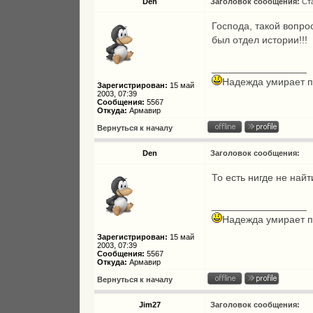
Den
Заголовок сообщения:
Ст
Господа, такой вопро
был отдел истории!!!
_________________
Надежда умирает п
Зарегистрирован:
15 май
2003, 07:39
Сообщения:
5567
Откуда:
Армавир
Вернуться к началу
Den
Заголовок сообщения:
То есть нигде не найт
_________________
Надежда умирает п
Зарегистрирован:
15 май
2003, 07:39
Сообщения:
5567
Откуда:
Армавир
Вернуться к началу
Jim27
Заголовок сообщения: