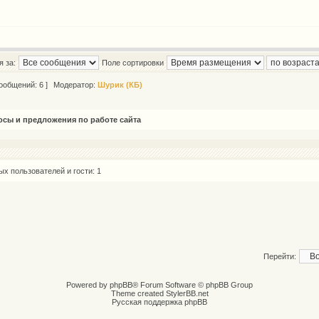
 за:
Поле сортировки
ообщений: 6 ]
Модератор:
Шурик (КБ)
сы и предложения по работе сайта
х пользователей и гости: 1
Перейти:
Powered by
phpBB
® Forum Software © phpBB Group
Theme created
StylerBB.net
Русская поддержка phpBB