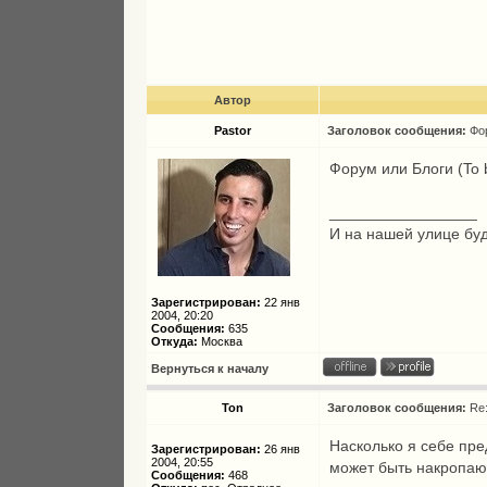
Автор
Pastor
Заголовок сообщения:
Фор
Форум или Блоги (To be
_________________
И на нашей улице буду
Зарегистрирован:
22 янв
2004, 20:20
Сообщения:
635
Откуда:
Москва
Вернуться к началу
Ton
Заголовок сообщения:
Re:
Насколько я себе пред
Зарегистрирован:
26 янв
2004, 20:55
может быть накропаю 
Сообщения:
468