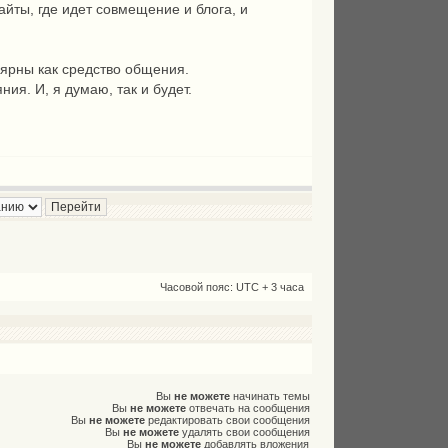
йты, где идет совмещение и блога, и
лярны как средство общения.
я. И, я думаю, так и будет.
Часовой пояс: UTC + 3 часа
Вы
не можете
начинать темы
Вы
не можете
отвечать на сообщения
Вы
не можете
редактировать свои сообщения
Вы
не можете
удалять свои сообщения
Вы
не можете
добавлять вложения