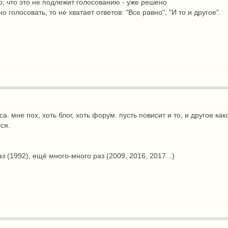
о, что это не подлежит голосованию - уже решено
но голосовать, то не хватает ответов: "Все равно", "И то и другое".
. мне пох, хоть блог, хоть форум. пусть повисит и то, и другое ка
ся.
аз (1992), ещё много-много раз (2009, 2016, 2017...)