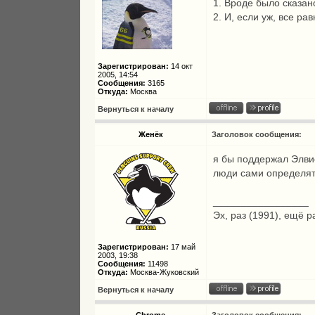
1. Вроде было сказан
2. И, если уж, все рав
Зарегистрирован:
14 окт
2005, 14:54
Сообщения:
3165
Откуда:
Москва
Вернуться к началу
Женёк
Заголовок сообщения:
я бы поддержал Элвиса
люди сами определят
_________________
Эх, раз (1991), ещё р
Зарегистрирован:
17 май
2003, 19:38
Сообщения:
11498
Откуда:
Москва-Жуковский
Вернуться к началу