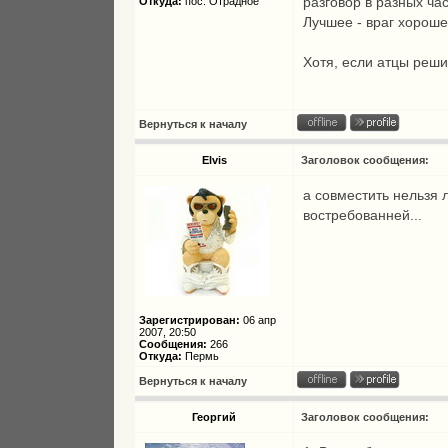
разговор в разных час
Откуда:
пос. Отрадное
Лучшее - враг хороше
Хотя, если атцы реши
Вернуться к началу
Elvis
Заголовок сообщения:
а совместить нельзя л
востребованней...
Зарегистрирован:
06 апр
2007, 20:50
Сообщения:
266
Откуда:
Пермь
Вернуться к началу
Георгий
Заголовок сообщения: