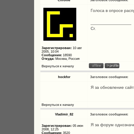
Chrome
Заголовок сообщения:
Голоса в опросе рас
_________________
Cr.
Зарегистрирован:
10 авг
2005, 10:04
Сообщения:
18590
Откуда:
Москва, Россия
Вернуться к началу
hockfor
Заголовок сообщения:
Я за обновление сайта
Вернуться к началу
Vladimir_82
Заголовок сообщения:
Я за форум однознач
Зарегистрирован:
05 июн
2008, 12:25
Сообщения:
3520