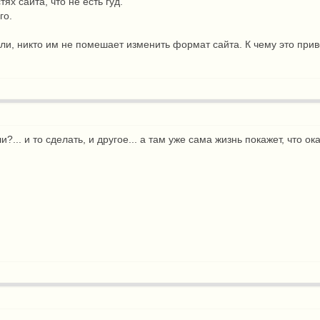
тях сайта, что не есть гуд.
го.
ли, никто им не помешает изменить формат сайта. К чему это прив
и?... и то сделать, и другое... а там уже сама жизнь покажет, что 