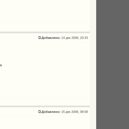
Добавлено:
14 дек 2006, 20:33
ая
Добавлено:
15 дек 2006, 08:58