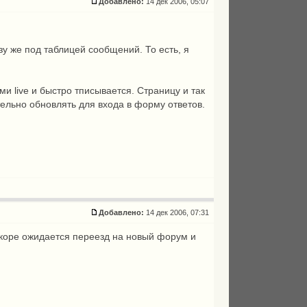
Добавлено:
14 дек 2006, 05:07
зу же под таблицей сообщений. То есть, я
ми live и быстро тписывается. Страницу и так
тельно обновлять для входа в форму ответов.
Добавлено:
14 дек 2006, 07:31
коре ожидается переезд на новый форум и