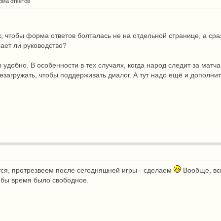
рма ответов
к, чтобы форма ответов болталась не на отдельной странице, а сра
ает ли руководство?
 удобно. В особенности в тех случаях, когда народ следит за матча
езагружать, чтобы поддерживать диалог. А тут надо ещё и дополни
ся, протрезвеем после сегодняшней игры - сделаем
Вообще, вс
 бы время было свободное.