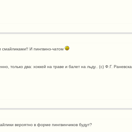
 смайликами!! И пингвинз-чатом
нно, только два: хоккей на траве и балет на льду.. (с) Ф.Г. Раневск
айлики вероятно в форме пингвинчиков будут?