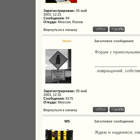
Зарегистрирован:
05 май
2003, 12:22
Сообщения:
84
Откуда:
Moscow, Russia
Вернуться к началу
Mario
Заголовок сообщения:
Форум с прикольными
_________________
..извращений, собстве
Зарегистрирован:
05 май
2003, 12:32
Сообщения:
8175
Откуда:
Moscow
Вернуться к началу
WS
Заголовок сообщения:
Ждем и надеемся, см