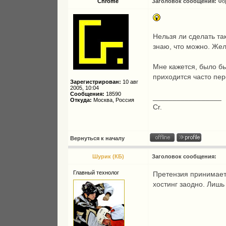
Chrome
Заголовок сообщения:
Фо
Нельзя ли сделать та
знаю, что можно. Жел
Мне кажется, было бы
приходится часто пер
Зарегистрирован:
10 авг
2005, 10:04
Сообщения:
18590
_________________
Откуда:
Москва, Россия
Cr.
Вернуться к началу
Шурик (КБ)
Заголовок сообщения:
Главный технолог
Претензия принимает
хостинг заодно. Лишь