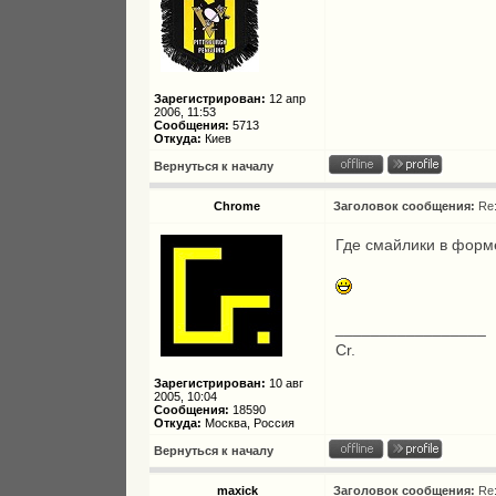
Зарегистрирован:
12 апр
2006, 11:53
Сообщения:
5713
Откуда:
Киев
Вернуться к началу
Chrome
Заголовок сообщения:
Re
Где смайлики в форме
_________________
Cr.
Зарегистрирован:
10 авг
2005, 10:04
Сообщения:
18590
Откуда:
Москва, Россия
Вернуться к началу
maxick
Заголовок сообщения:
Re