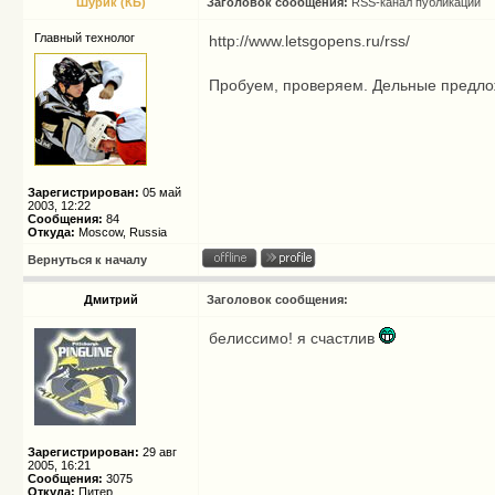
Шурик (КБ)
Заголовок сообщения:
RSS-канал публикаций
Главный технолог
http://www.letsgopens.ru/rss/
Пробуем, проверяем. Дельные предло
Зарегистрирован:
05 май
2003, 12:22
Сообщения:
84
Откуда:
Moscow, Russia
Вернуться к началу
Дмитрий
Заголовок сообщения:
белиссимо! я счастлив
Зарегистрирован:
29 авг
2005, 16:21
Сообщения:
3075
Откуда:
Питер