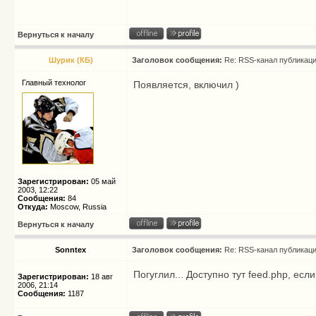
Вернуться к началу
Шурик (КБ)
Заголовок сообщения:
Re: RSS-канал публикац
Главный технолог
Появляется, включил )
Зарегистрирован:
05 май
2003, 12:22
Сообщения:
84
Откуда:
Moscow, Russia
Вернуться к началу
Sonntex
Заголовок сообщения:
Re: RSS-канал публикац
Погуглил... Доступно тут
feed.php
, есл
Зарегистрирован:
18 авг
2006, 21:14
Сообщения:
1187