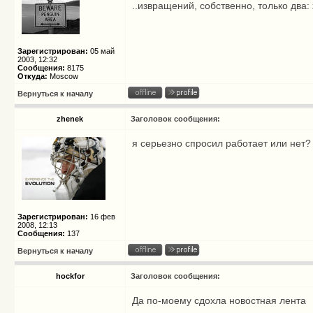
..извращений, собственно, только два: 
Зарегистрирован:
05 май
2003, 12:32
Сообщения:
8175
Откуда:
Moscow
Вернуться к началу
zhenek
Заголовок сообщения:
я серьезно спросил работает или нет?
Зарегистрирован:
16 фев
2008, 12:13
Сообщения:
137
Вернуться к началу
hockfor
Заголовок сообщения:
Да по-моему сдохла новостная лента