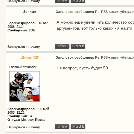
Вернуться к началу
Sonntex
Заголовок сообщения:
Re: RSS-канал публикац
А можно еще увеличить количество со
Зарегистрирован:
18 авг
2006, 21:14
аргументов, вот только каких - я найти 
Сообщения:
1187
Вернуться к началу
Шурик (КБ)
Заголовок сообщения:
Re: RSS-канал публикац
Главный технолог
Не вопрос, пусть будет 50
Зарегистрирован:
05 май
2003, 12:22
Сообщения:
84
Откуда:
Moscow, Russia
Вернуться к началу