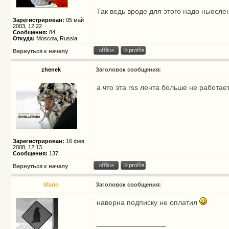
Так ведь вроде для этого надо ньюсле
Зарегистрирован:
05 май
2003, 12:22
Сообщения:
84
Откуда:
Moscow, Russia
Вернуться к началу
zhenek
Заголовок сообщения:
а что эта rss лента больше не работае
Зарегистрирован:
16 фев
2008, 12:13
Сообщения:
137
Вернуться к началу
Mario
Заголовок сообщения:
наверна подписку не оплатил
_________________