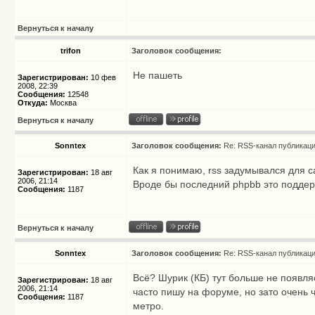
Вернуться к началу
trifon
Заголовок сообщения:
Не пашеть
Зарегистрирован:
10 фев
2008, 22:39
Сообщения:
12548
Откуда:
Москва
Вернуться к началу
Sonntex
Заголовок сообщения:
Re: RSS-канал публикац
Как я понимаю, rss задумывался для са
Зарегистрирован:
18 авг
2006, 21:14
Вроде бы последний phpbb это поддер
Сообщения:
1187
Вернуться к началу
Sonntex
Заголовок сообщения:
Re: RSS-канал публикац
Всё? Шурик (КБ) тут больше не появл
Зарегистрирован:
18 авг
2006, 21:14
часто пишу на форуме, но зато очень 
Сообщения:
1187
метро.