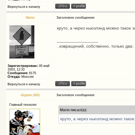
Вернуться к началу
Mario
Заголовок сообщения:
круто, а через ньюзлэнд можно такое з
_________________
..извращений, собственно, только два: 
Зарегистрирован:
05 май
2003, 12:32
Сообщения:
8175
Откуда:
Moscow
Вернуться к началу
Шурик (КБ)
Заголовок сообщения:
Главный технолог
Mario писал(а):
круто, а через ньюзлэнд можно такое