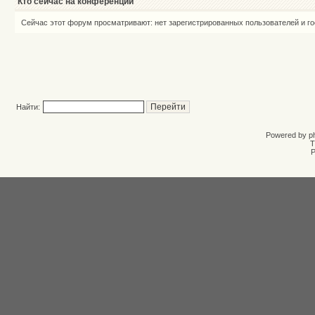
Кто сейчас на конференции
Сейчас этот форум просматривают: нет зарегистрированных пользователей и го
Найти:
Powered by
p
T
Р