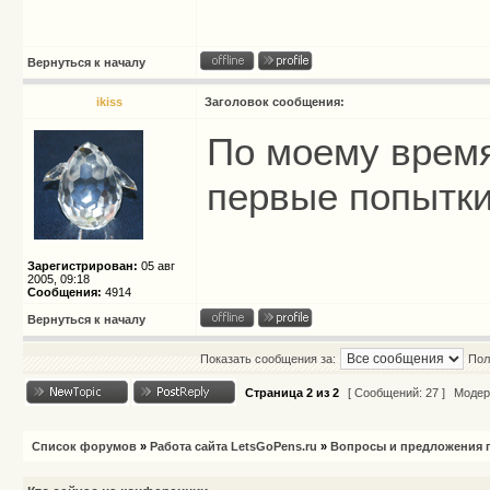
Вернуться к началу
ikiss
Заголовок сообщения:
По моему врем
первые попытки 
Зарегистрирован:
05 авг
2005, 09:18
Сообщения:
4914
Вернуться к началу
Показать сообщения за:
Пол
Страница
2
из
2
[ Сообщений: 27 ]
Модер
Список форумов
»
Работа сайта LetsGoPens.ru
»
Вопросы и предложения п