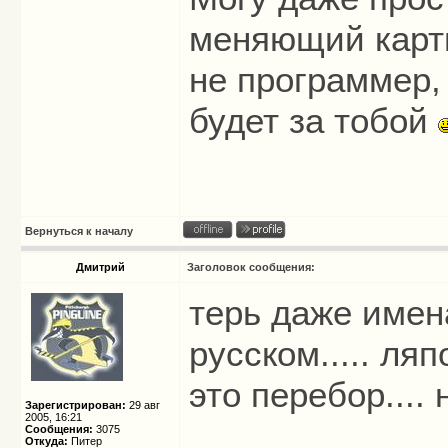
меняющий карти
не программер,
будет за тобой
Вернуться к началу
Дмитрий
Заголовок сообщения:
терь даже имен
русском..... ля
это перебор...
Зарегистрирован:
29 авг
2005, 16:21
Сообщения:
3075
Откуда:
Питер