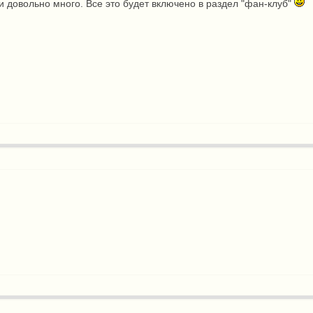
 и довольно много. Все это будет включено в раздел "фан-клуб"
.