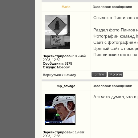
Mario
Заголовок сообщения:
Ссылок о Пингивнов 
Раздел фото Пингов
Фотографии команд
h
Сайт с фотографиям
Ценный сайт с немер
Пингвинские фоты н
Зарегистрирован:
05 май
2003, 12:32
Сообщения:
8175
Откуда:
Moscow
Вернуться к началу
mp_savage
Заголовок сообщения:
А я чета думал, что в
Зарегистрирован:
19 авг
2003, 17:35