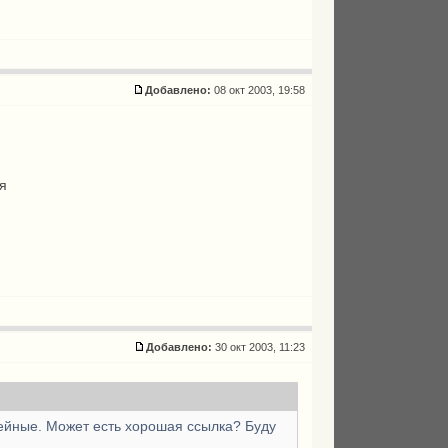
Добавлено:
08 окт 2003, 19:58
ая
Добавлено:
30 окт 2003, 11:23
кейные. Может есть хорошая ссылка? Буду