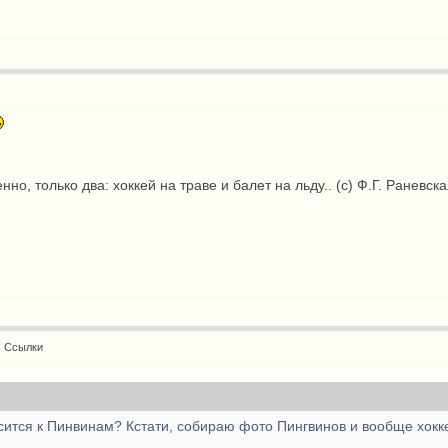
нно, только два: хоккей на траве и балет на льду.. (с) Ф.Г. Раневск
: Ссылки
осится к Пинвинам? Кстати, собираю фото Пингвинов и вообще хок