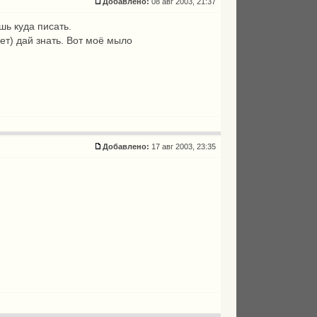
Добавлено:
08 авг 2003, 21:37
шь куда писать.
ет) дай знать. Вот моё мыло
Добавлено:
17 авг 2003, 23:35