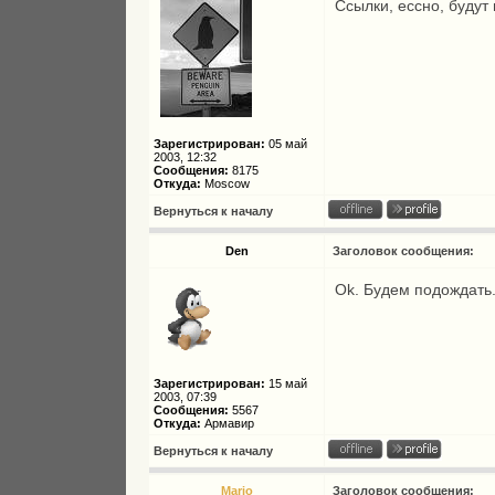
Ссылки, ессно, будут
Зарегистрирован:
05 май
2003, 12:32
Сообщения:
8175
Откуда:
Moscow
Вернуться к началу
Den
Заголовок сообщения:
Ok. Будем подождать
Зарегистрирован:
15 май
2003, 07:39
Сообщения:
5567
Откуда:
Армавир
Вернуться к началу
Mario
Заголовок сообщения: