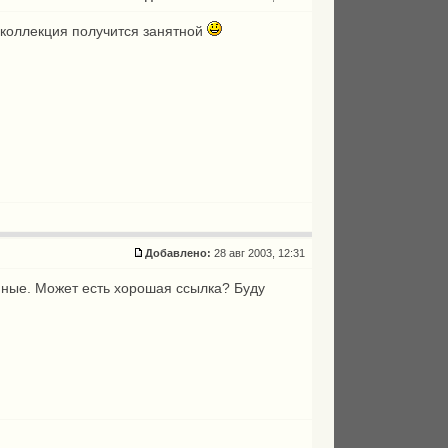
 коллекция получится занятной
Добавлено:
28 авг 2003, 12:31
йные. Может есть хорошая ссылка? Буду