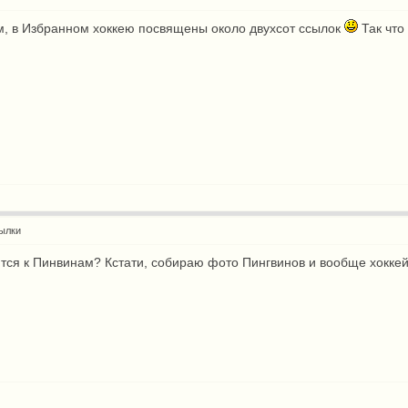
м, в Избранном хоккею посвящены около двухсот ссылок
Так что
ылки
ится к Пинвинам? Кстати, собираю фото Пингвинов и вообще хокке