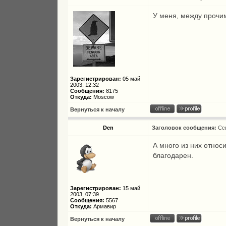
У меня, между прочи
Зарегистрирован:
05 май
2003, 12:32
Сообщения:
8175
Откуда:
Moscow
Вернуться к началу
Den
Заголовок сообщения:
Сс
А много из них относ
благодарен.
Зарегистрирован:
15 май
2003, 07:39
Сообщения:
5567
Откуда:
Армавир
Вернуться к началу