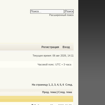
Расширенный поиск
Регистрация
Вход
Текущее время: 06 авг 2026, 14:11
Часовой пояс: UTC + 3 часа
На страницу
1
,
2
,
3
,
4
,
5
,
6
След.
Пред. тема
|
След. тема