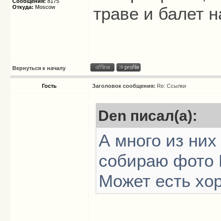
Сообщения:
8175
Откуда:
Moscow
траве и балет на
Вернуться к началу
Гость
Заголовок сообщения:
Re: Ссылки
Den писал(а):
А много из них
собираю фото 
Может есть хо