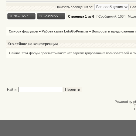
Показать сообщения за:
Пол
Страница
1
из
6
[ Сообщений: 103 ]
Моде
Список форумов
»
Работа сайта LetsGoPens.ru
»
Вопросы и предложения п
Кто сейчас на конференции
Сейчас этот форум просматривают: нет зарегистрированных пользователей и го
Найти:
Powered by
p
T
Р