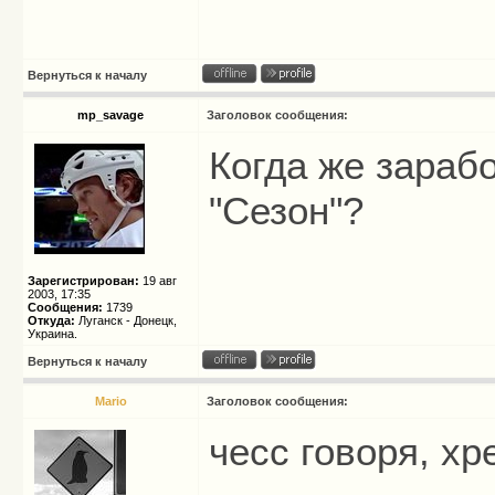
Вернуться к началу
mp_savage
Заголовок сообщения:
Когда же зараб
"Сезон"?
Зарегистрирован:
19 авг
2003, 17:35
Сообщения:
1739
Откуда:
Луганск - Донецк,
Украина.
Вернуться к началу
Mario
Заголовок сообщения:
чесс говоря, хр