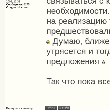
связываться с 
2003, 12:32
Сообщения:
8175
Откуда:
Moscow
необходимости.
на реализацию 
предшествовали
Думаю, ближе 
утрясется и то
предложения
Так что пока вс
Вернуться к началу