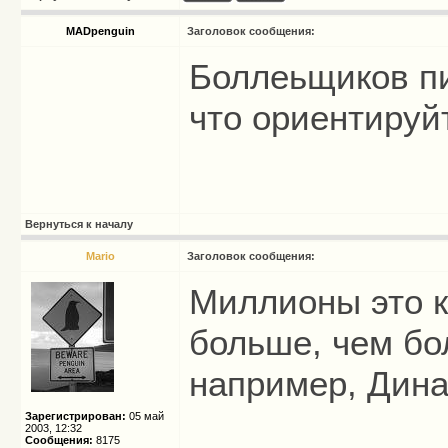
MADpenguin
Заголовок сообщения:
Боллеьщиков пи
что ориентируйтесь 
Вернуться к началу
Mario
Заголовок сообщения:
Миллионы это 
больше, чем бо
например, Дин
Зарегистрирован:
05 май
2003, 12:32
Сообщения:
8175