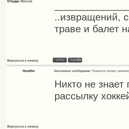
Откуда:
Moscow
_____________
..извращений, с
траве и балет на
Вернуться к началу
Hockfor
Заголовок сообщения:
Помогите юному пингвин
Никто не знает
рассылку хокке
Вернуться к началу