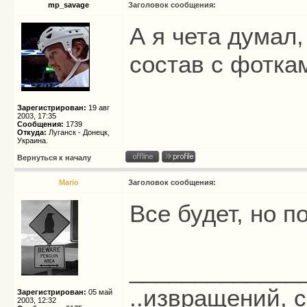
mp_savage
Заголовок сообщения:
А я чета думал,
состав с фоткам
Зарегистрирован:
19 авг
2003, 17:35
Сообщения:
1739
Откуда:
Луганск - Донецк,
Украина.
Вернуться к началу
Mario
Заголовок сообщения:
Все будет, но 
_____________
..извращений, с
Зарегистрирован:
05 май
2003, 12:32