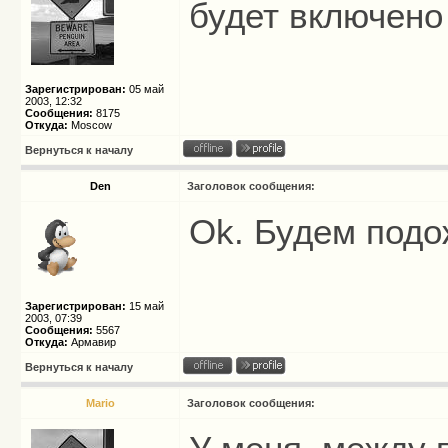
будет включено
Зарегистрирован:
05 май
2003, 12:32
Сообщения:
8175
Откуда:
Moscow
Вернуться к началу
Den
Заголовок сообщения:
Ok. Будем подо
Зарегистрирован:
15 май
2003, 07:39
Сообщения:
5567
Откуда:
Армавир
Вернуться к началу
Mario
Заголовок сообщения: