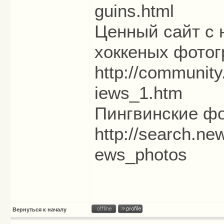
guins.html
Ценный сайт с
хоккеных фотог
http://community
iews_1.htm
Пингвинские фо
http://search.ne
ews_photos
Вернуться к началу