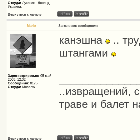
Откуда:
Луганск - Донецк,
Украина.
Вернуться к началу
Mario
Заголовок сообщения:
канэшна
.. тр
штангами
_____________
Зарегистрирован:
05 май
2003, 12:32
Сообщения:
8175
Откуда:
Moscow
..извращений, с
траве и балет на
Вернуться к началу