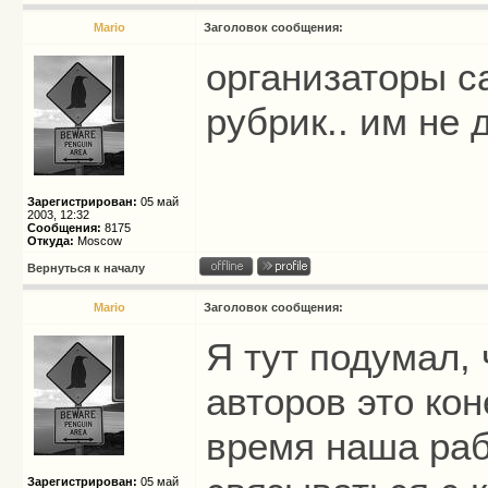
Mario
Заголовок сообщения:
организаторы с
рубрик.. им не 
Зарегистрирован:
05 май
2003, 12:32
Сообщения:
8175
Откуда:
Moscow
Вернуться к началу
Mario
Заголовок сообщения:
Я тут подумал,
авторов это кон
время наша раб
Зарегистрирован:
05 май