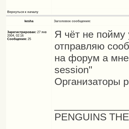
Вернуться к началу
kesha
Заголовок сообщения:
Я чёт не пойму
Зарегистрирован:
27 янв
2004, 02:16
Сообщения:
25
отправляю соо
на форум а мне 
session"
Организаторы 
_____________
PENGUINS THE