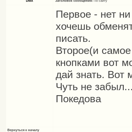
DMX
Заголовок сообщения:
По сайту
Первое - нет ни
хочешь обменят
писать.
Второе(и самое
кнопками
вот
мо
дай знать. Вот 
Чуть не забыл..
Покедова
Вернуться к началу