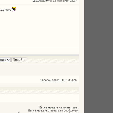
Добавлено:
12 мар 2018, 13:17
едь уже
Часовой пояс: UTC + 3 часа
Вы
не можете
начинать темы
Вы
не можете
отвечать на сообщения