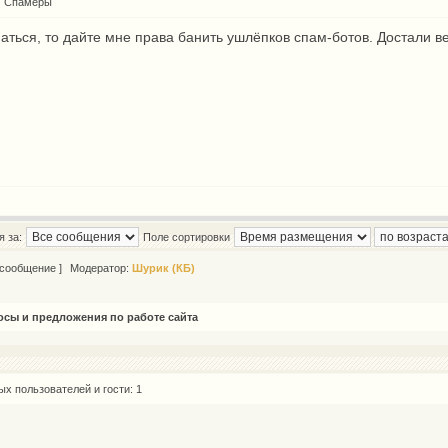
:
Спамеры
аться, то дайте мне права банить ушлёпков спам-ботов. Достали в
 за:
Поле сортировки
 сообщение ]
Модератор:
Шурик (КБ)
сы и предложения по работе сайта
х пользователей и гости: 1