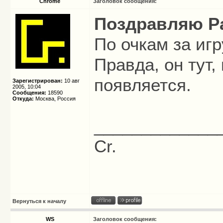
Chrome
Заголовок сообщения:
Поздравляю Pa
По очкам за игр
Правда, он тут,
появляется.
Зарегистрирован:
10 авг
2005, 10:04
Сообщения:
18590
Откуда:
Москва, Россия
_____________
Cr.
Вернуться к началу
WS
Заголовок сообщения: