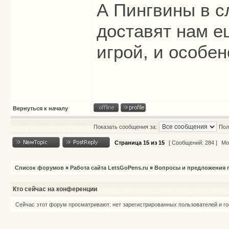
А Пингвины в с
доставят нам е
игрой, и особе
Вернуться к началу
Показать сообщения за:
Пол
Страница
15
из
15
[ Сообщений: 284 ]
Мо
Список форумов
»
Работа сайта LetsGoPens.ru
»
Вопросы и предложения п
Кто сейчас на конференции
Сейчас этот форум просматривают: нет зарегистрированных пользователей и го