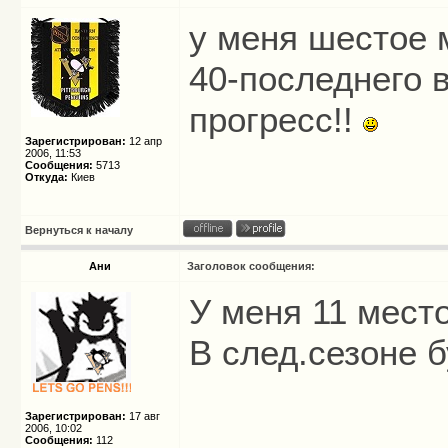
у меня шестое м
40-последнего 
прогресс!!
Зарегистрирован:
12 апр
2006, 11:53
Сообщения:
5713
Откуда:
Киев
Вернуться к началу
Ани
Заголовок сообщения:
У меня 11 мест
В след.сезоне 
Зарегистрирован:
17 авг
2006, 10:02
Сообщения:
112