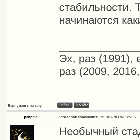
стабильности. Т
начинаются как
_____________
Эх, раз (1991),
раз (2009, 2016,
Вернуться к началу
penpit09
Заголовок сообщения:
Re: NBA/NFL/MLB/MLS
Необычный стад