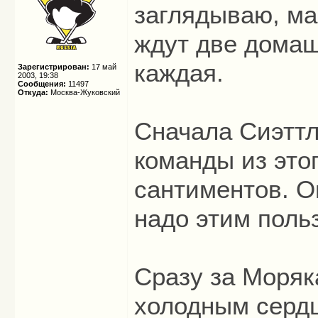
заглядываю, ма
ждут две домаш
каждая.
Зарегистрирован:
17 май
2003, 19:38
Сообщения:
11497
Откуда:
Москва-Жуковский
Сначала Сиэттл
команды из этог
сантиментов. О
надо этим поль
Сразу за Моряк
холодным сердц