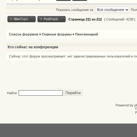
Показать сообщения за:
Пол
Страница
211
из
212
[ Сообщений: 4238 ]
Список форумов
»
Главные форумы
»
Пингвинарий
Кто сейчас на конференции
Сейчас этот форум просматривают: нет зарегистрированных пользователей и го
Найти:
Powered by
p
T
Р