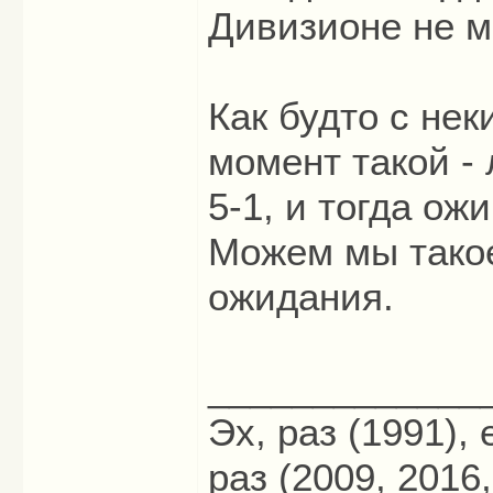
Дивизионе не м
Как будто с не
момент такой - 
5-1, и тогда о
Можем мы такое
ожидания.
_____________
Эх, раз (1991),
раз (2009, 2016,