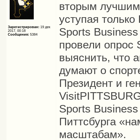
вторым лучшим
уступая только
Зарегистрирован:
19 дек
Sports Business
2017, 00:18
Сообщения:
5384
провели опрос S
выяснить, что 
думают о спорт
Президент и ге
VisitPITTSBUR
Sports Business
Питтсбурга «на
масштабам».