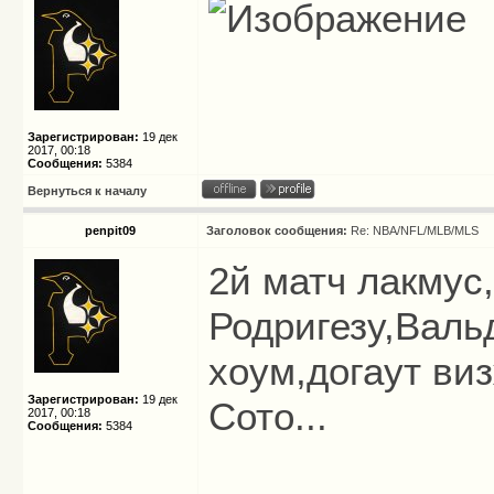
Зарегистрирован:
19 дек
2017, 00:18
Сообщения:
5384
Вернуться к началу
penpit09
Заголовок сообщения:
Re: NBA/NFL/MLB/MLS
2й матч лакмус
Родригезу,Валь
хоум,догаут ви
Зарегистрирован:
19 дек
Сото...
2017, 00:18
Сообщения:
5384