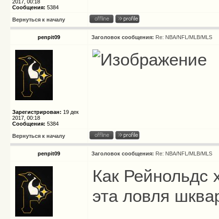
2017, 00:18
Сообщения:
5384
Вернуться к началу
penpit09
Заголовок сообщения:
Re: NBA/NFL/MLB/MLS
Зарегистрирован:
19 дек
2017, 00:18
Сообщения:
5384
Вернуться к началу
penpit09
Заголовок сообщения:
Re: NBA/NFL/MLB/MLS
Как Рейнольдс х
эта ловля шква