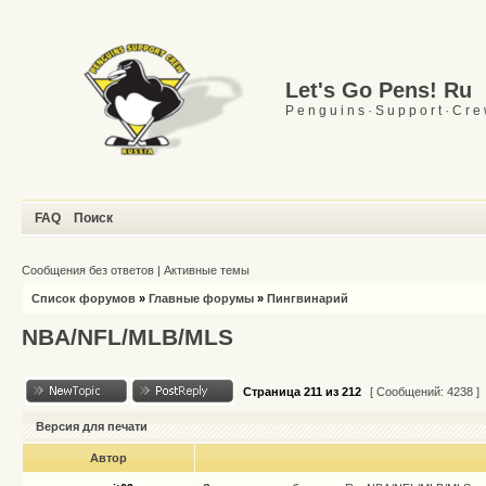
Let's Go Pens! Ru
P e n g u i n s · S u p p o r t · C r e
FAQ
Поиск
Сообщения без ответов
|
Активные темы
Список форумов
»
Главные форумы
»
Пингвинарий
NBA/NFL/MLB/MLS
Страница
211
из
212
[ Сообщений: 4238 ]
Версия для печати
Автор