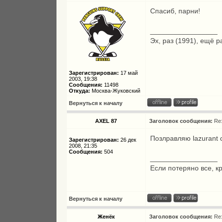
Спасиб, парни!
_________________
Эх, раз (1991), ещё р
Зарегистрирован:
17 май
2003, 19:38
Сообщения:
11498
Откуда:
Москва-Жуковский
Вернуться к началу
AXEL 87
Заголовок сообщения:
Re
Позлравляю lazurant 
Зарегистрирован:
26 дек
2008, 21:35
Сообщения:
504
_________________
Если потеряно все, к
Вернуться к началу
Женёк
Заголовок сообщения:
Re