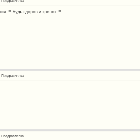
: Поздравлялка
 !!! Будь здоров и крепок !!!
t
: Поздравлялка
: Поздравлялка