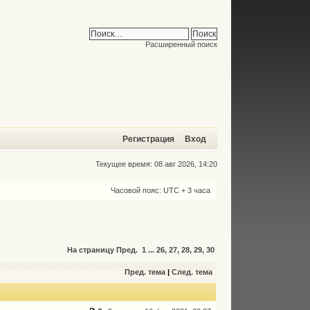
Расширенный поиск
Регистрация
Вход
Текущее время: 08 авг 2026, 14:20
Часовой пояс: UTC + 3 часа
На страницу
Пред.
1
...
26
,
27
,
28
,
29
,
30
Пред. тема
|
След. тема