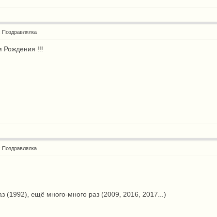
: Поздравлялка
 Рождения !!!
t
: Поздравлялка
аз (1992), ещё много-много раз (2009, 2016, 2017...)