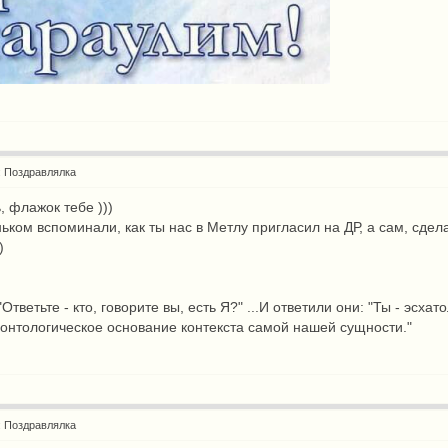
: Поздравлялка
ь, флажок тебе )))
ньком вспоминали, как ты нас в Метлу пригласил на ДР, а сам, сдел
)
 "Ответьте - кто, говорите вы, есть Я?" ...И ответили они: "Ты - э
 онтологическое основание контекста самой нашей сущности."
: Поздравлялка