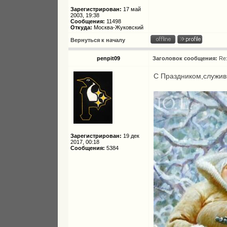
Зарегистрирован:
17 май
2003, 19:38
Сообщения:
11498
Откуда:
Москва-Жуковский
Вернуться к началу
penpit09
Заголовок сообщения:
Re
С Праздником,служи
Зарегистрирован:
19 дек
2017, 00:18
Сообщения:
5384