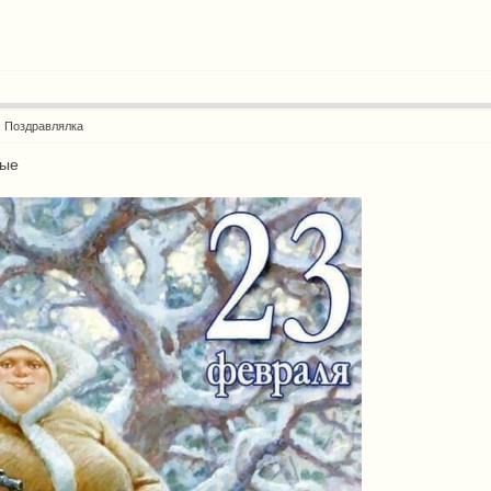
: Поздравлялка
вые