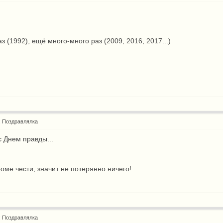
аз (1992), ещё много-много раз (2009, 2016, 2017...)
: Поздравлялка
с Днем правды...
роме чести, значит не потерянно ничего!
: Поздравлялка