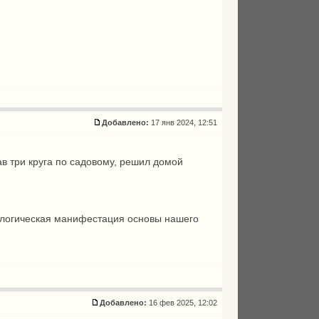
Добавлено:
17 янв 2024, 12:51
ав три круга по садовому, решил домой
схатологическая манифестация основы нашего
Добавлено:
16 фев 2025, 12:02