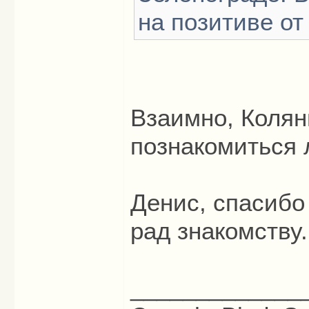
на позитиве от
Взаимно, Коляны
познакомиться 
Денис, спасибо 
рад знакомству
_____________