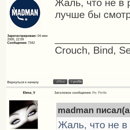
Жаль, что не в 
лучше бы смот
_____________
Зарегистрирован:
04 июн
2005, 22:09
Сообщения:
7342
Crouch, Bind, Se
Вернуться к началу
Elena_V
Заголовок сообщения:
Re: Регби
madman писал(а
Жаль, что не в