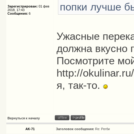
попки лучше б
Зарегистрирован:
01 фев
2018, 17:43
Сообщения:
6
Ужасные перек
должна вкусно г
Посмотрите мой
http://okulinar.ru/
я, так-то.
Вернуться к началу
АК-71
Заголовок сообщения:
Re: Регби