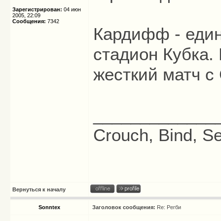
Зарегистрирован:
04 июн
2005, 22:09
Сообщения:
7342
Кардифф - един
стадион Кубка.
жесткий матч с 
_____________
Crouch, Bind, Se
Вернуться к началу
Sonntex
Заголовок сообщения:
Re: Регби