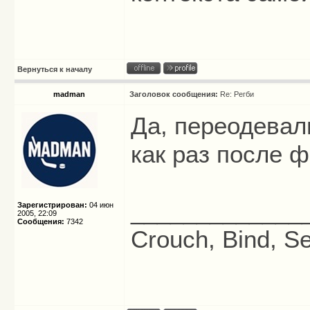
Вернуться к началу
madman
Заголовок сообщения:
Re: Регби
Да, переодевал
как раз после 
_____________
Зарегистрирован:
04 июн
2005, 22:09
Сообщения:
7342
Crouch, Bind, Se