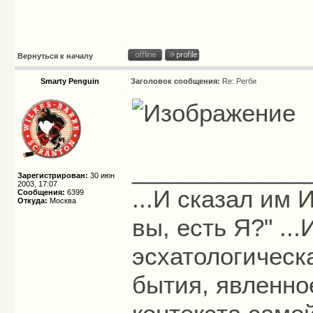
Вернуться к началу
Smarty Penguin
Заголовок сообщения:
Re: Регби
_____________
Зарегистрирован:
30 июн
2003, 17:07
...И сказал им И
Сообщения:
6399
Откуда:
Москва
вы, есть Я?" ...
эсхатологическ
бытия, явленно