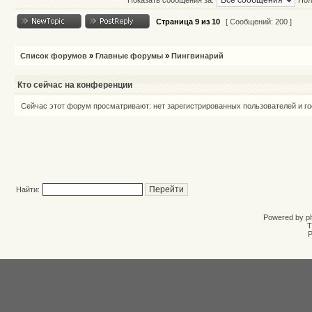
Показать сообщения за:
Пол
Страница
9
из
10
[ Сообщений: 200 ]
Список форумов
»
Главные форумы
»
Пингвинарий
Кто сейчас на конференции
Сейчас этот форум просматривают: нет зарегистрированных пользователей и го
Найти:
Powered by
p
T
Р