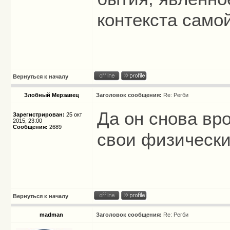
контекста само
Вернуться к началу
Злобный Мерзавец
Заголовок сообщения:
Re: Регби
Да он снова вро
Зарегистрирован:
25 окт
2015, 23:00
Сообщения:
2689
свои физические
Вернуться к началу
madman
Заголовок сообщения:
Re: Регби