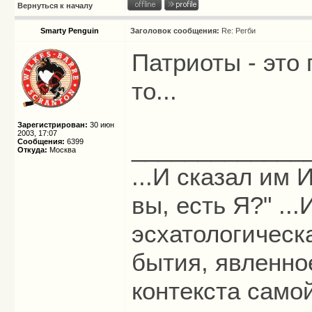
Вернуться к началу
Smarty Penguin
Заголовок сообщения:
Re: Регби
Патриоты - это 
то...
Зарегистрирован:
30 июн
2003, 17:07
_____________
Сообщения:
6399
Откуда:
Москва
...И сказал им И
вы, есть Я?" ...
эсхатологическ
бытия, явленно
контекста само