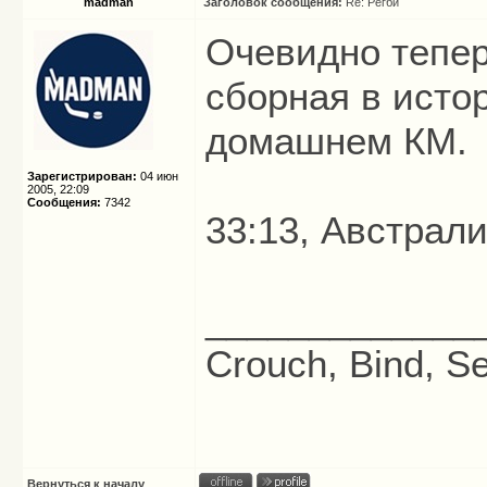
madman
Заголовок сообщения:
Re: Регби
Очевидно теперь
сборная в исто
домашнем КМ.
Зарегистрирован:
04 июн
2005, 22:09
Сообщения:
7342
33:13, Австрали
_____________
Crouch, Bind, Se
Вернуться к началу