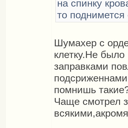
на спинку кров
то поднимется
Шумахер с орд
клетку.Не было
заправками пов
подсриженнами
помнишь такие
Чаще смотрел 
всякими,акром