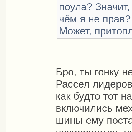
поула? Значит,
чём я не прав?
Может, притоп
Бро, ты гонку н
Рассел лидеров
как будто тот н
включились мех
шины ему поста