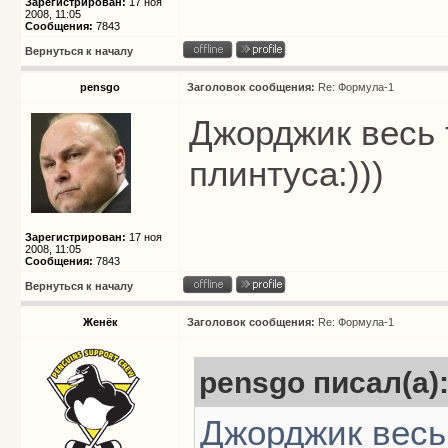
Зарегистрирован:
17 ноя
2008, 11:05
Сообщения:
7843
Вернуться к началу
pensgo
Заголовок сообщения:
Re: Формула-1
Джорджик весь 
плинтуса:)))
Зарегистрирован:
17 ноя
2008, 11:05
Сообщения:
7843
Вернуться к началу
Женёк
Заголовок сообщения:
Re: Формула-1
pensgo писал(а)
Джорджик весь