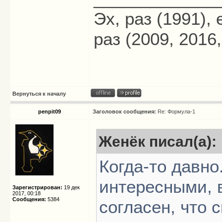
Эх, раз (1991),
раз (2009, 2016,
Вернуться к началу
penpit09
Заголовок сообщения:
Re: Формула-1
Женёк писал(а):
Когда-то давно
интересными, 
Зарегистрирован:
19 дек
2017, 00:18
Сообщения:
5384
согласен, что 