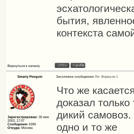
эсхатологическ
бытия, явленно
контекста само
Вернуться к началу
Smarty Penguin
Заголовок сообщения:
Re: Формула-1
Что же касается
доказал только 
дикий самовоз. 
Зарегистрирован:
30 июн
2003, 17:07
одно и то же
Сообщения:
6399
Откуда:
Москва