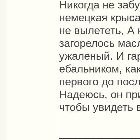
Никогда не заб
немецкая крыса
не вылететь, А 
загорелось масл
ужаленый. И га
ебальником, ка
первого до посл
Надеюсь, он пр
чтобы увидеть 
_____________