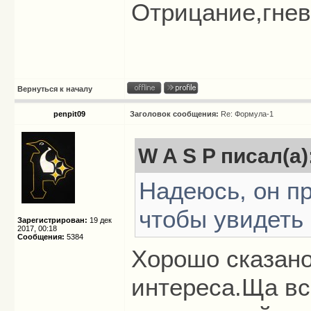
Отрицание,гнев,
Вернуться к началу
penpit09
Заголовок сообщения:
Re: Формула-1
W A S P писал(а)
Надеюсь, он пр
чтобы увидеть 
Зарегистрирован:
19 дек
2017, 00:18
Сообщения:
5384
Хорошо сказано
интереса.Ща вс