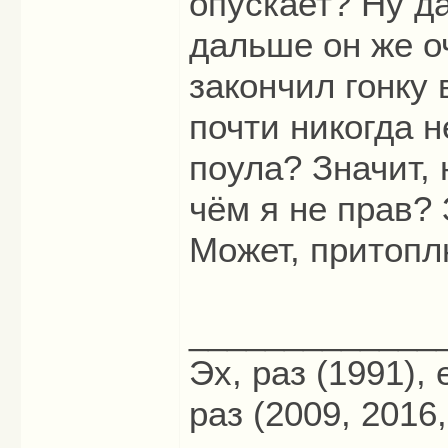
опускает? Ну да
дальше он же о
закончил гонку 
почти никогда н
поула? Значит, 
чём я не прав? 
Может, притопл
_____________
Эх, раз (1991),
раз (2009, 2016,