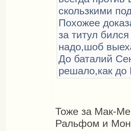
скользкими по
Похожее доказ
за титул бился
надо,шоб выех
До баталий Се
решало,как до
Тоже за Мак-Ме
Ральфом и Монт