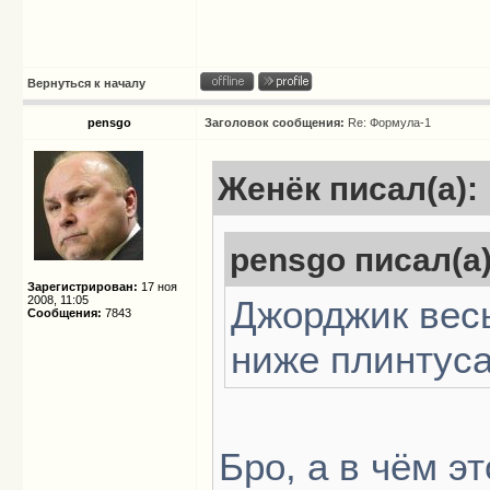
Вернуться к началу
pensgo
Заголовок сообщения:
Re: Формула-1
Женёк писал(а):
pensgo писал(а)
Зарегистрирован:
17 ноя
2008, 11:05
Джорджик весь
Сообщения:
7843
ниже плинтуса:
Бро, а в чём э