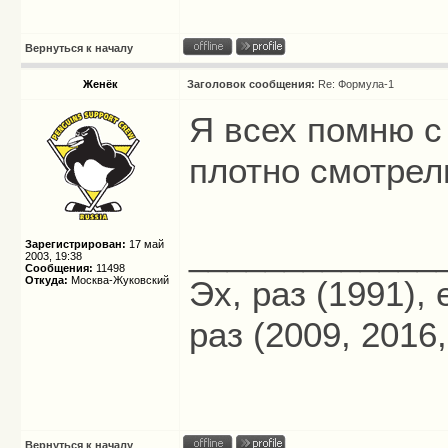
Вернуться к началу
Женёк
Заголовок сообщения:
Re: Формула-1
Я всех помню с
плотно смотрели
_____________
Зарегистрирован:
17 май
2003, 19:38
Сообщения:
11498
Откуда:
Москва-Жуковский
Эх, раз (1991),
раз (2009, 2016,
Вернуться к началу