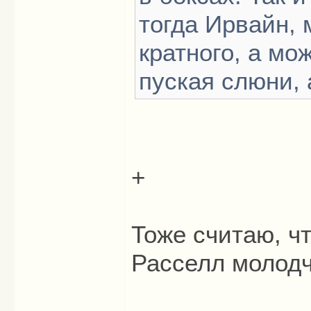
тогда Ирвайн, 
кратного, а мо
пуская слюни, 
+
Тоже считаю, ч
Расселл молодч