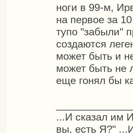
ноги в 99-м, И
на первое за 1
тупо "забыли" п
создаются леге
может быть и н
может быть не 
еще гонял бы ка
_____________
...И сказал им И
вы, есть Я?" ...