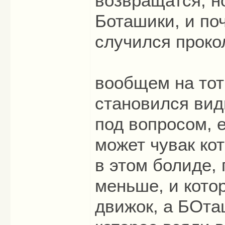
возвращатся, н
Боташики, и поч
случился прок
вообщем на тот
становился вид
под вопросом, 
может чувак ко
в этом болиде, 
меньше, и кото
движок, а БОта