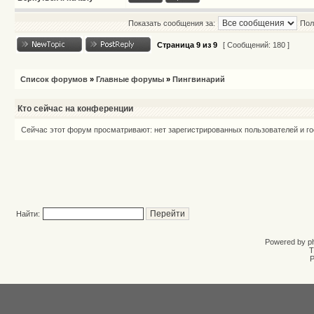
Показать сообщения за:
Пол
Страница
9
из
9
[ Сообщений: 180 ]
Список форумов
»
Главные форумы
»
Пингвинарий
Кто сейчас на конференции
Сейчас этот форум просматривают: нет зарегистрированных пользователей и го
Найти:
Powered by
p
T
Р