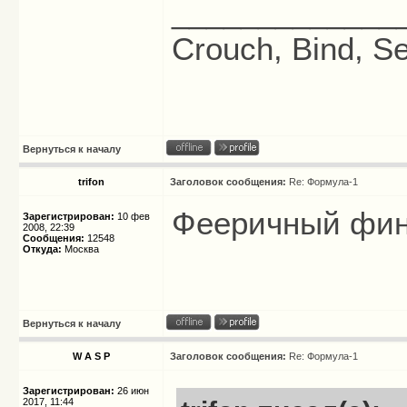
_____________
Crouch, Bind, Se
Вернуться к началу
trifon
Заголовок сообщения:
Re: Формула-1
Фееричный фина
Зарегистрирован:
10 фев
2008, 22:39
Сообщения:
12548
Откуда:
Москва
Вернуться к началу
W A S P
Заголовок сообщения:
Re: Формула-1
Зарегистрирован:
26 июн
2017, 11:44