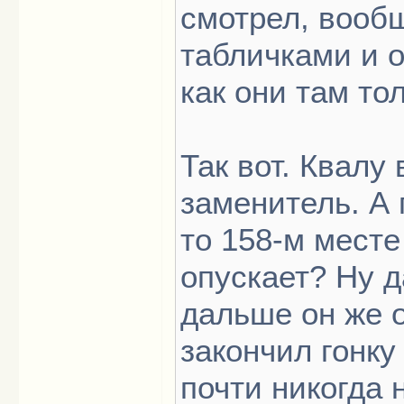
смотрел, вооб
табличками и о
как они там то
Так вот. Квалу 
заменитель. А 
то 158-м месте
опускает? Ну д
дальше он же 
закончил гонку 
почти никогда 