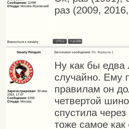
Сообщения:
11498
Откуда:
Москва-Жуковский
раз (2009, 2016,
Вернуться к началу
Smarty Penguin
Заголовок сообщения:
Re: Формула-1
Ну как бы едва
случайно. Ему 
правилам он до
Зарегистрирован:
30 июн
2003, 17:07
четвертой шино
Сообщения:
6399
Откуда:
Москва
спустила через 
тоже самое как