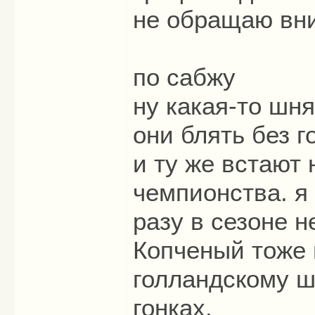
не обращаю вн
по сабжу
ну какая-то шня
они блять без г
и ту же встают
чемпионства. я
разу в сезоне 
Копченый тоже 
голландскому ш
гонках.