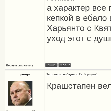
а характер все 
кепкой в ебало 
Харьянто с Квя
уход этот с душ
Вернуться к началу
pensgo
Заголовок сообщения:
Re: Формула-1
Крашстапен вели