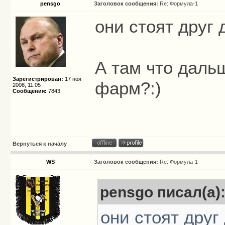
pensgo
Заголовок сообщения:
Re: Формула-1
они стоят друг д
А там что даль
Зарегистрирован:
17 ноя
фарм?:)
2008, 11:05
Сообщения:
7843
Вернуться к началу
WS
Заголовок сообщения:
Re: Формула-1
pensgo писал(а)
они стоят друг 