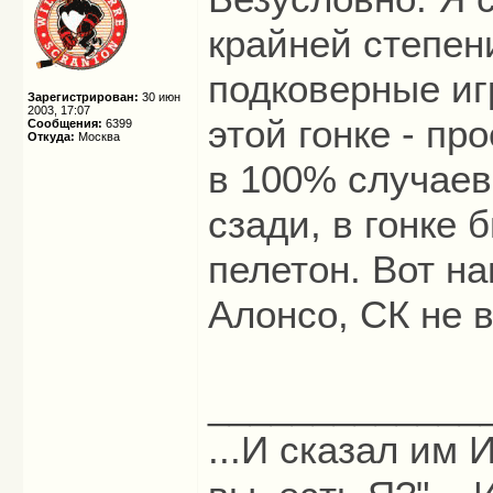
крайней степен
подковерные игр
Зарегистрирован:
30 июн
2003, 17:07
этой гонке - пр
Сообщения:
6399
Откуда:
Москва
в 100% случаев
сзади, в гонке 
пелетон. Вот н
Алонсо, СК не 
_____________
...И сказал им И