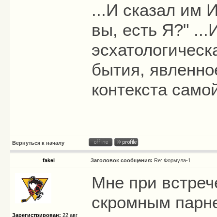
...И сказал им И
вы, есть Я?" ...
эсхатологическ
бытия, явленно
контекста само
Вернуться к началу
fakel
Заголовок сообщения:
Re: Формула-1
Мне при встреч
скромным парне
Зарегистрирован:
22 авг