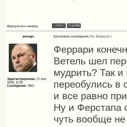
Вернуться к началу
pensgo
Заголовок сообщения:
Re: Формула-1
Феррари конечн
Ветель шел пер
мудрить? Так и
Зарегистрирован:
17 ноя
переобулись в 
2008, 11:05
Сообщения:
7843
и все равно пр
Ну и Ферстапа 
чуть вообще не