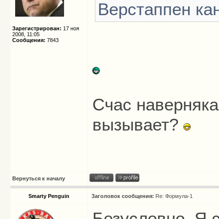
Верстаппен ка
Зарегистрирован:
17 ноя
2008, 11:05
Сообщения:
7843
Счас наверняк
вызывает?
Вернуться к началу
Smarty Penguin
Заголовок сообщения:
Re: Формула-1
Безусловно. Я 