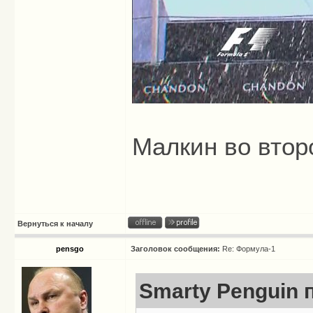
Малкин во втор
Вернуться к началу
pensgo
Заголовок сообщения:
Re: Формула-1
Smarty Penguin п