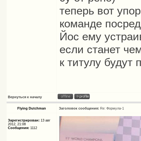
теперь вот упо
команде посреди
Йос ему устраи
если станет чем
к титулу будут 
Вернуться к началу
Flying Dutchman
Заголовок сообщения:
Re: Формула-1
Зарегистрирован:
13 авг
2012, 21:08
Сообщения:
1112