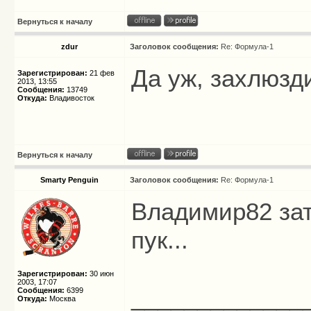
Вернуться к началу
zdur
Заголовок сообщения:
Re: Формула-1
Да уж, захлюзд
Зарегистрирован:
21 фев
2013, 13:55
Сообщения:
13749
Откуда:
Владивосток
Вернуться к началу
Smarty Penguin
Заголовок сообщения:
Re: Формула-1
Владимир82 зато
пук...
Зарегистрирован:
30 июн
2003, 17:07
_____________
Сообщения:
6399
Откуда:
Москва