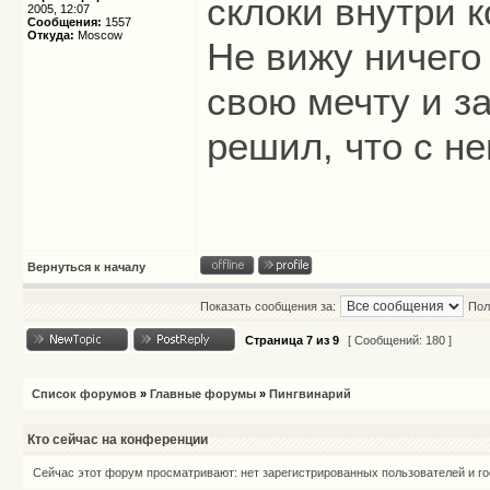
склоки внутри 
2005, 12:07
Сообщения:
1557
Откуда:
Moscow
Не вижу ничего 
свою мечту и за
решил, что с не
Вернуться к началу
Показать сообщения за:
Пол
Страница
7
из
9
[ Сообщений: 180 ]
Список форумов
»
Главные форумы
»
Пингвинарий
Кто сейчас на конференции
Сейчас этот форум просматривают: нет зарегистрированных пользователей и го