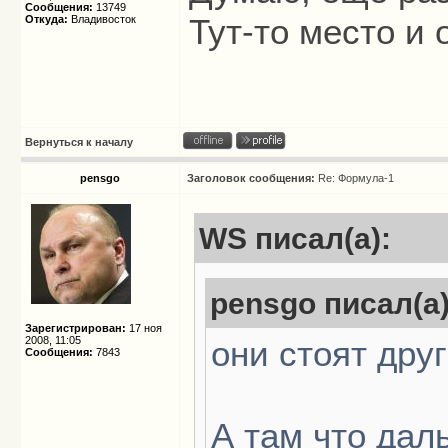
Сообщения:
13749
Тут-то место и 
Откуда:
Владивосток
Вернуться к началу
pensgo
Заголовок сообщения:
Re: Формула-1
WS писал(а):
pensgo писал(а)
Зарегистрирован:
17 ноя
2008, 11:05
они стоят друг
Сообщения:
7843
А там что дал