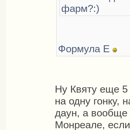
фарм?:)
Формула Е
Ну Квяту еще 5
на одну гонку, 
даун, а вообще
Монреале, если