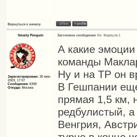
Вернуться к началу
Smarty Penguin
Заголовок сообщения:
Re: Формула-1
А какие эмоции
команды Маклар
Ну и на ТР он 
Зарегистрирован:
30 июн
2003, 17:07
В Гешпании еще
Сообщения:
6399
Откуда:
Москва
прямая 1,5 км, 
редбулистый, а
Венгрия, Австри
турне в конце 