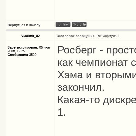
Вернуться к началу
Vladimir_82
Заголовок сообщения:
Re: Формула-1
Росберг - прост
Зарегистрирован:
05 июн
2008, 12:25
Сообщения:
3520
как чемпионат 
Хэма и вторыми
закончил.
Какая-то дискр
1.