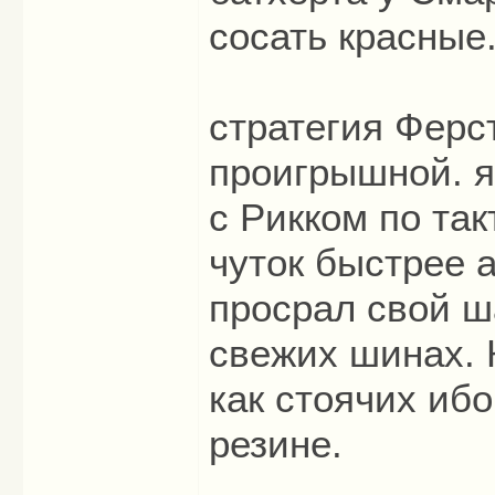
сосать красные.
стратегия Ферс
проигрышной. я
с Рикком по та
чуток быстрее 
просрал свой ш
свежих шинах. 
как стоячих ибо
резине.