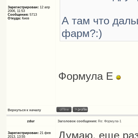
Зарегистрирован:
12 апр
2006, 11:53
Сообщения:
5713
А там что даль
Откуда:
Киев
фарм?:)
Формула Е
Вернуться к началу
zdur
Заголовок сообщения:
Re: Формула-1
Думаю, еще раз 
Зарегистрирован:
21 фев
2013, 13:55