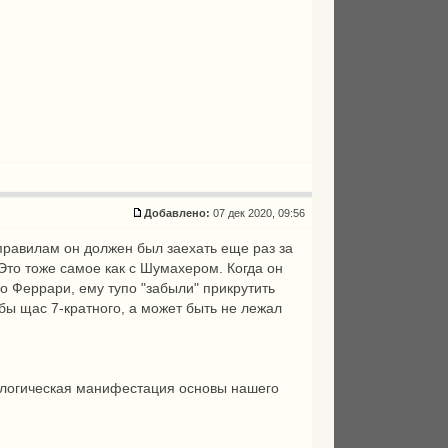
Добавлено:
07 дек 2020, 09:56
 правилам он должен был заехать еще раз за
 Это тоже самое как с Шумахером. Когда он
во Феррари, ему тупо "забыли" прикрутить
 бы щас 7-кратного, а может быть не лежал
схатологическая манифестация основы нашего