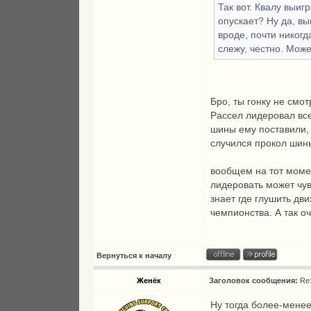
Так вот. Квалу выиг
опускает? Ну да, вы
вроде, почти никогд
слежу, честно. Мож
Бро, ты гонку не смот
Рассел лидеровал все
шины ему поставили, 
случился прокол шин
вообщем на тот момен
лидеровать может чув
знает где глушить дв
чемпионства. А так о
Вернуться к началу
Женёк
Заголовок сообщения:
Re
Ну тогда более-мене