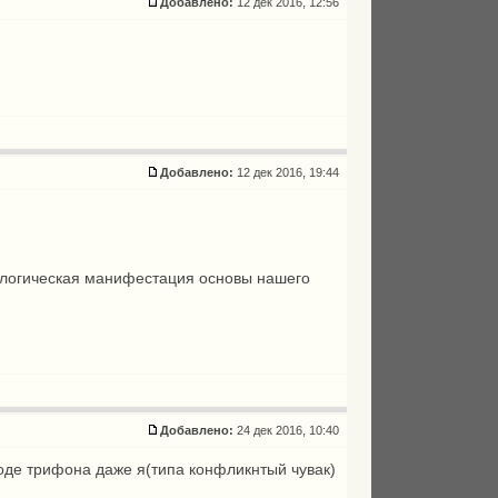
Добавлено:
12 дек 2016, 12:56
Добавлено:
12 дек 2016, 19:44
схатологическая манифестация основы нашего
Добавлено:
24 дек 2016, 10:40
роде трифона даже я(типа конфликнтый чувак)