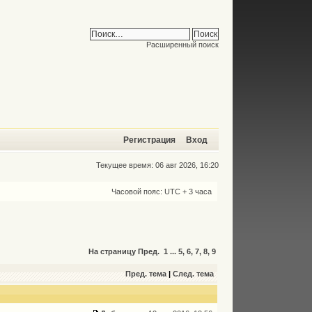
Расширенный поиск
Регистрация
Вход
Текущее время: 06 авг 2026, 16:20
Часовой пояс: UTC + 3 часа
На страницу
Пред.
1
...
5
,
6
,
7
,
8
,
9
Пред. тема
|
След. тема