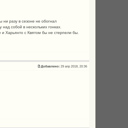
ы ни разу в сезоне не обогнал
 над собой в нескольких гонках.
ое и Харьянто с Квятом бы не стерпели бы.
Добавлено:
29 апр 2018, 20:36