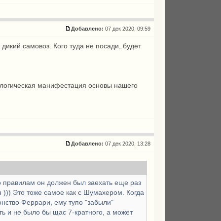
Добавлено:
07 дек 2020, 09:59
с дикий самовоз. Кого туда не посади, будет
схатологическая манифестация основы нашего
Добавлено:
07 дек 2020, 13:28
по правилам он должен был заехать еще раз
н ))) Это тоже самое как с Шумахером. Когда
онство Феррари, ему тупо "забыли"
ть и не было бы щас 7-кратного, а может