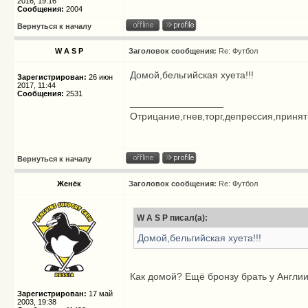
2016, 19:16
Сообщения:
2004
Вернуться к началу
W A S P
Заголовок сообщения:
Re: Футбол
Домой,бельгийская хуета!!!
Зарегистрирован:
26 июн
2017, 11:44
Сообщения:
2531
_________________
Отрицание,гнев,торг,депрессия,приняти
Вернуться к началу
Женёк
Заголовок сообщения:
Re: Футбол
W A S P писал(а):
Домой,бельгийская хуета!!!
Как домой? Ещё бронзу брать у Англи
Зарегистрирован:
17 май
2003, 19:38
_________________