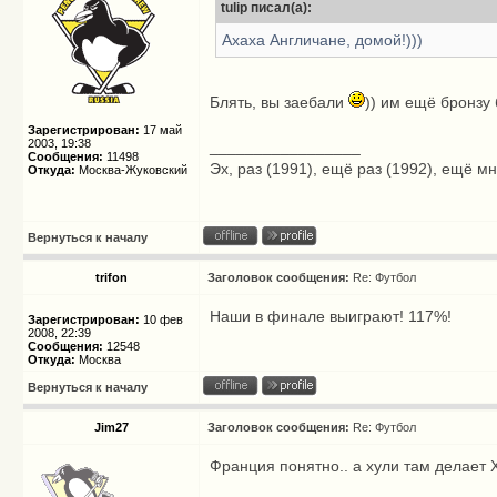
tulip писал(а):
Ахаха Англичане, домой!)))
Блять, вы заебали
)) им ещё бронзу 
Зарегистрирован:
17 май
2003, 19:38
_________________
Сообщения:
11498
Эх, раз (1991), ещё раз (1992), ещё мн
Откуда:
Москва-Жуковский
Вернуться к началу
trifon
Заголовок сообщения:
Re: Футбол
Наши в финале выиграют! 117%!
Зарегистрирован:
10 фев
2008, 22:39
Сообщения:
12548
Откуда:
Москва
Вернуться к началу
Jim27
Заголовок сообщения:
Re: Футбол
Франция понятно.. а хули там делает Х