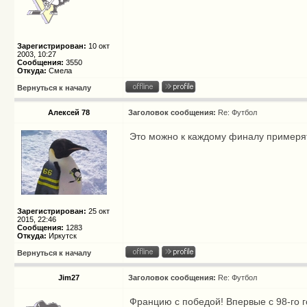
Зарегистрирован:
10 окт
2003, 10:27
Сообщения:
3550
Откуда:
Смела
Вернуться к началу
Алексей 78
Заголовок сообщения:
Re: Футбол
Это можно к каждому финалу примерят
Зарегистрирован:
25 окт
2015, 22:46
Сообщения:
1283
Откуда:
Иркутск
Вернуться к началу
Jim27
Заголовок сообщения:
Re: Футбол
Францию с победой! Впервые с 98-го 