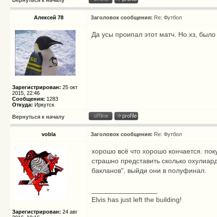
Вернуться к началу
Алексей 78
Заголовок сообщения:
Re: Футбол
Да усы проипал этот матч. Но хз, было
Зарегистрирован:
25 окт
2015, 22:46
Сообщения:
1283
Откуда:
Иркутск
Вернуться к началу
vobla
Заголовок сообщения:
Re: Футбол
хорошо всё что хорошо кончается. пок
страшно представить сколько охулиард
бакланов", выйди они в полуфинал.
_________________
Elvis has just left the building!
Зарегистрирован:
24 авг