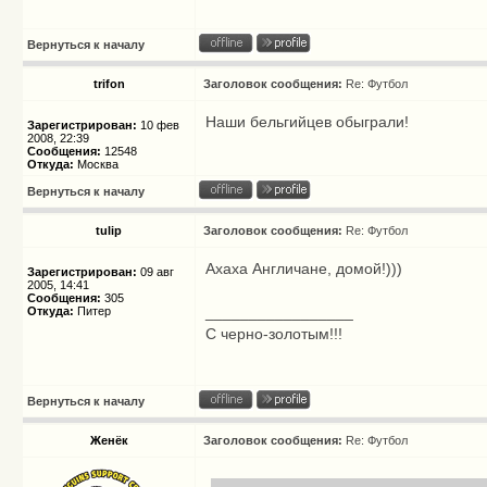
Вернуться к началу
trifon
Заголовок сообщения:
Re: Футбол
Наши бельгийцев обыграли!
Зарегистрирован:
10 фев
2008, 22:39
Сообщения:
12548
Откуда:
Москва
Вернуться к началу
tulip
Заголовок сообщения:
Re: Футбол
Ахаха Англичане, домой!)))
Зарегистрирован:
09 авг
2005, 14:41
Сообщения:
305
_________________
Откуда:
Питер
С черно-золотым!!!
Вернуться к началу
Женёк
Заголовок сообщения:
Re: Футбол