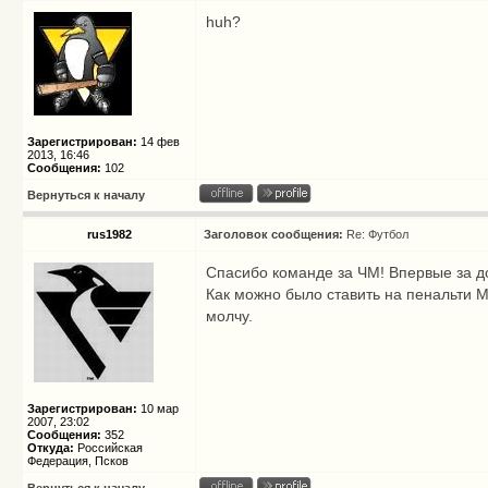
huh?
Зарегистрирован:
14 фев
2013, 16:46
Сообщения:
102
Вернуться к началу
rus1982
Заголовок сообщения:
Re: Футбол
Спасибо команде за ЧМ! Впервые за до
Как можно было ставить на пенальти М
молчу.
Зарегистрирован:
10 мар
2007, 23:02
Сообщения:
352
Откуда:
Российская
Федерация, Псков