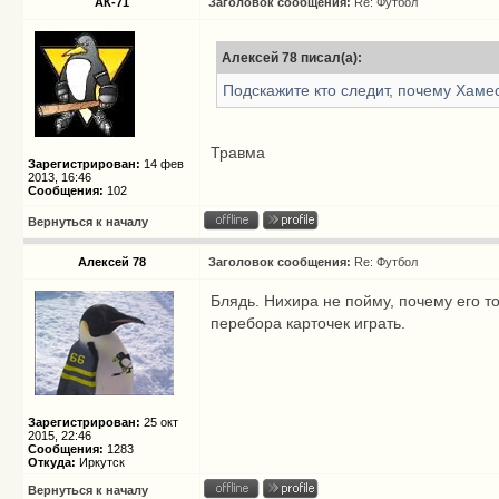
АК-71
Заголовок сообщения:
Re: Футбол
Алексей 78 писал(а):
Подскажите кто следит, почему Хаме
Травма
Зарегистрирован:
14 фев
2013, 16:46
Сообщения:
102
Вернуться к началу
Алексей 78
Заголовок сообщения:
Re: Футбол
Блядь. Нихира не пойму, почему его тог
перебора карточек играть.
Зарегистрирован:
25 окт
2015, 22:46
Сообщения:
1283
Откуда:
Иркутск
Вернуться к началу