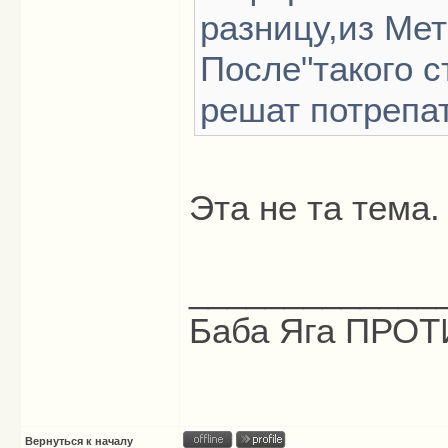
разницу,из Мет
После"такого с
решат потрепат
Эта не та тема
_____________
Баба Яга ПРОТИ
Вернуться к началу