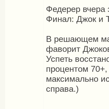
Федерер вчера з
Финал: Джок и 
В решающем мат
фаворит Джоко
Успеть восстано
процентом 70+,
максимально ис
справа.)