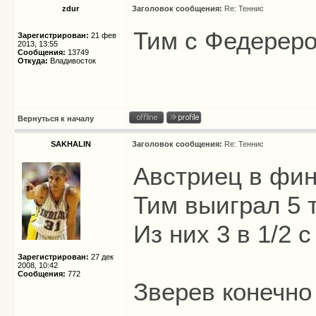
zdur
Заголовок сообщения:
Re: Теннис
Тим с Федереро
Зарегистрирован:
21 фев
2013, 13:55
Сообщения:
13749
Откуда:
Владивосток
Вернуться к началу
SAKHALIN
Заголовок сообщения:
Re: Теннис
Австриец в фин
Тим выиграл 5 
Из них 3 в 1/2 
Зарегистрирован:
27 дек
2008, 10:42
Сообщения:
772
Зверев конечно 