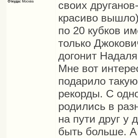
своих друганов-
Откуда:
Москва
красиво вышло))
по 20 кубков им
только Джокови
догонит Надаля
Мне вот интере
подарило такую
рекорды. С одн
родились в раз
на пути друг у 
быть больше. А