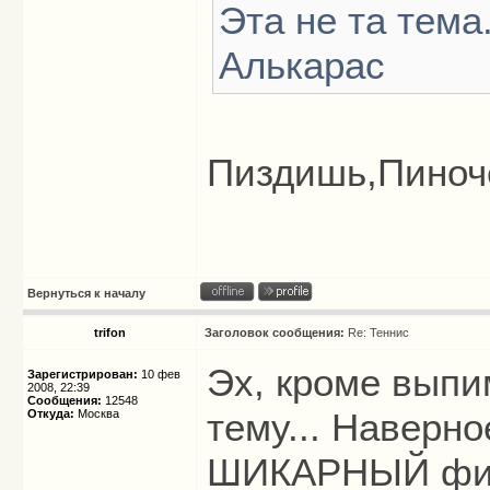
Эта не та тема
Алькарас
Пиздишь,Пиноч
Вернуться к началу
trifon
Заголовок сообщения:
Re: Теннис
Эх, кроме выпи
Зарегистрирован:
10 фев
2008, 22:39
Сообщения:
12548
тему... Наверно
Откуда:
Москва
ШИКАРНЫЙ фин