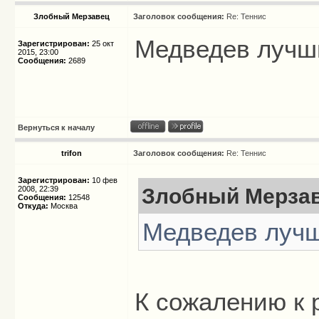
Злобный Мерзавец
Заголовок сообщения:
Re: Теннис
Медведев лучший
Зарегистрирован:
25 окт
2015, 23:00
Сообщения:
2689
Вернуться к началу
trifon
Заголовок сообщения:
Re: Теннис
Зарегистрирован:
10 фев
2008, 22:39
Злобный Мерзав
Сообщения:
12548
Откуда:
Москва
Медведев лучши
К сожалению к 