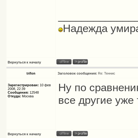
_____________
Надежда умира
Вернуться к началу
trifon
Заголовок сообщения:
Re: Теннис
Ну по сравнени
Зарегистрирован:
10 фев
2008, 22:39
Сообщения:
12548
все другие уже
Откуда:
Москва
Вернуться к началу