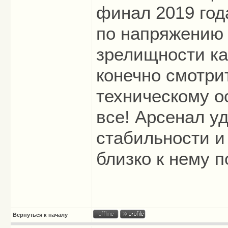
финал 2019 год
по напряжению 
зрелищности ка
конечно смотри
техническому о
все! Арсенал у
стабильности и 
близко к нему п
Вернуться к началу