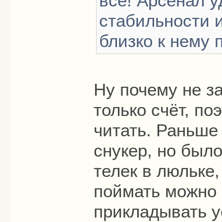
все! Арсенал 
стабильности и
близко к нему 
Ну почему не з
только счёт, по
читать. Раньше
снукер, но был
телек в люльке
поймать можно 
прикладывать у