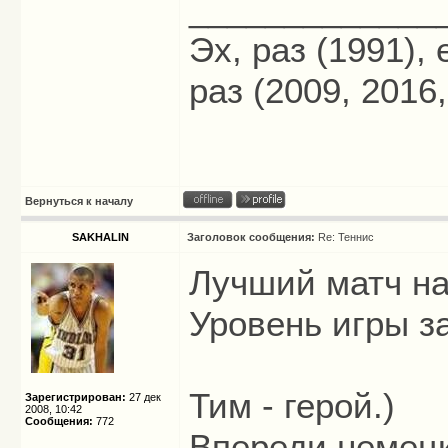
_____________
Эх, раз (1991),
раз (2009, 2016,
Вернуться к началу
SAKHALIN
Заголовок сообщения:
Re: Теннис
Лучший матч на
Уровень игры з
Тим - герой.)
Зарегистрирован:
27 дек
2008, 10:42
Сообщения:
772
Впереди немецк