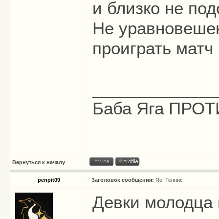
и близко не под
Не уравновешен
проиграть матч
_____________
Баба Яга ПРОТИ
Вернуться к началу
penpit09
Заголовок сообщения:
Re: Теннис
Девки молодца 