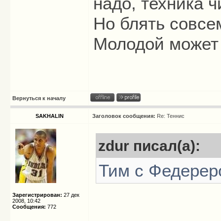
надо, техника ч
Но блять совсем
Молодой может
Вернуться к началу
SAKHALIN
Заголовок сообщения:
Re: Теннис
zdur писал(а):
Тим с Федерер
Зарегистрирован:
27 дек
2008, 10:42
Сообщения:
772