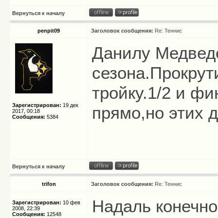
Вернуться к началу
penpit09
Заголовок сообщения:
Re: Теннис
Данилу Медвед
сезона.Прокрут
тройку.1/2 и ф
Зарегистрирован:
19 дек
прямо,но этих 
2017, 00:18
Сообщения:
5384
Вернуться к началу
trifon
Заголовок сообщения:
Re: Теннис
Надаль конечно 
Зарегистрирован:
10 фев
2008, 22:39
Сообщения:
12548