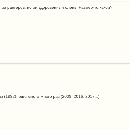
 за рангеров, но он здоровенный олень. Размер-то какой?
аз (1992), ещё много-много раз (2009, 2016, 2017...)