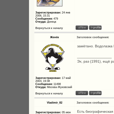
Зарегистрирован:
24 янв
2006, 15:31
Сообщения:
479
Откуда:
Донецк
Вернуться к началу
Женёк
Заголовок сообщения:
замётано. Водолазка 
_________________
Эх, раз (1991), ещё р
Зарегистрирован:
17 май
2003, 19:38
Сообщения:
11498
Откуда:
Москва-Жуковский
Вернуться к началу
Vladimir_82
Заголовок сообщения:
Есть биографическая 
Зарегистрирован:
05 июн