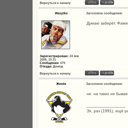
Вернуться к началу
Wasytko
Заголовок сообщения:
Думаю заберёт. Фами
Зарегистрирован:
24 янв
2006, 15:31
Сообщения:
479
Откуда:
Донецк
Вернуться к началу
Женёк
Заголовок сообщения:
не. на таких не быва
_________________
Эх, раз (1991), ещё р