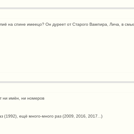
лиё на спине имеецо? Он дуреет от Старого Вампира, Лича, в смы
ет ни имён, ни номеров
аз (1992), ещё много-много раз (2009, 2016, 2017...)