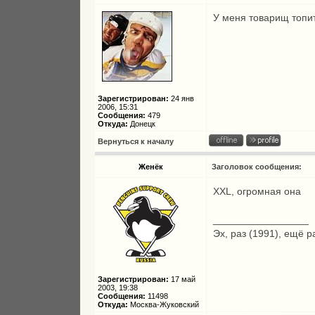
У меня товарищ топит
Зарегистрирован:
24 янв
2006, 15:31
Сообщения:
479
Откуда:
Донецк
Вернуться к началу
Женёк
Заголовок сообщения:
XXL, огромная она
_________________
Эх, раз (1991), ещё р
Зарегистрирован:
17 май
2003, 19:38
Сообщения:
11498
Откуда:
Москва-Жуковский