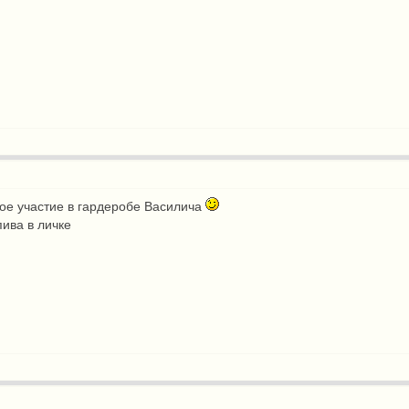
вое участие в гардеробе Василича
ива в личке