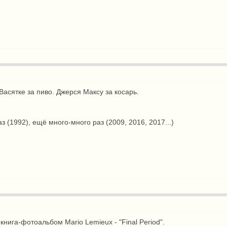
Васятке за пиво. Джерся Максу за косарь.
аз (1992), ещё много-много раз (2009, 2016, 2017...)
книга-фотоальбом Mario Lemieux - "Final Period".