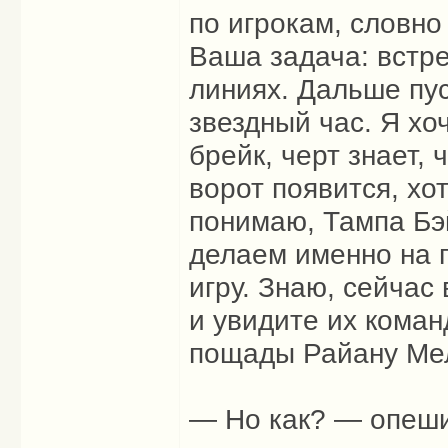
по игрокам, словно
Ваша задача: встре
линиях. Дальше пус
звездный час. Я хо
брейк, черт знает,
ворот появится, хо
понимаю, Тампа Бэ
делаем именно на г
игру. Знаю, сейчас
и увидите их коман
пощады Райану Ме
— Но как? — опеши