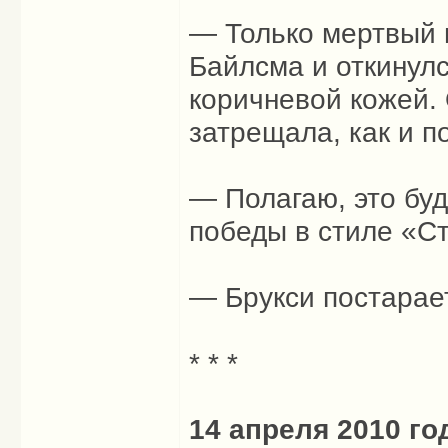
— Только мертвый 
Байлсма и откинулс
коричневой кожей.
затрещала, как и 
— Полагаю, это бу
победы в стиле «С
— Брукси постарае
* * *
14 апреля 2010 го