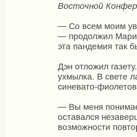
Восточной Конфе
— Со всем моим ув
— продолжил Марио,
эта пандемия так б
Дэн отложил газету
ухмылка. В свете л
синевато-фиолетов
— Вы меня понимае
оставался незаверш
возможности повтор