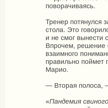
поворачиваясь.
Тренер потянулся з
стола. Это говорил
и не смог вынести 
Впрочем, решение 
взаимного понимани
правильно поймет 
Марио.
— Вторая полоса, 
«
Пандемия свиного