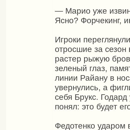
— Марио уже извин
Ясно? Форчекинг, 
Игроки переглянули
отросшие за сезон 
растер рыжую бров
зеленый глаз, памя
линии Райану в нос
увернулись, а фиг
себя Брукс. Годард
понял: это будет ег
Федотенко ударом 