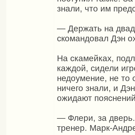
знали, что им предс
— Держать на двад
скомандовал Дэн ох
На скамейках, подл
каждой, сидели игр
недоумение, не то 
ничего знали, и Дэ
ожидают пояснений
— Флери, за дверь.
тренер. Марк-Андре