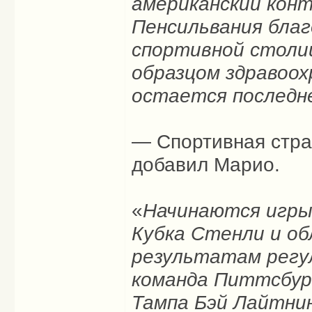
американский кон
Пенсильвания благ
спортивной столиц
образцом здравоох
остается последн
— Спортивная стра
добавил Марио.
«
Начинаются игр
Кубка Стенли и об
результатам регу
команда Питтсбург
Тампа Бэй Лайтнин