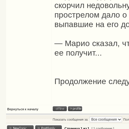
скорчил недовольну
прострелом дало о 
выпавшие на его д
— Марио сказал, чт
ее получит...
Продолжение следуе
Вернуться к началу
Показать сообщения за:
Пол
Страница
1
из
1
[ 1 сообщение ]