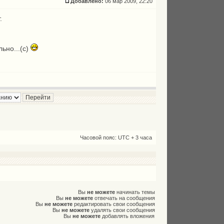
Добавлено:
06 мар 2009, 22:20
.
ьно...(с)
Часовой пояс: UTC + 3 часа
Вы
не можете
начинать темы
Вы
не можете
отвечать на сообщения
Вы
не можете
редактировать свои сообщения
Вы
не можете
удалять свои сообщения
Вы
не можете
добавлять вложения