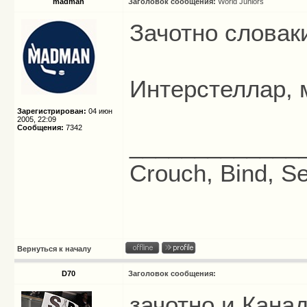
madman
Заголовок сообщения:
World Juniors
Зачотно слова
Интерстеллар, 
Зарегистрирован:
04 июн
2005, 22:09
Сообщения:
7342
_____________
Crouch, Bind, Se
Вернуться к началу
D70
Заголовок сообщения:
зачотно и Кана