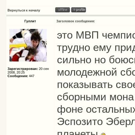
Вернуться к началу
Гуллит
Заголовок сообщения:
это МВП чемпио
трудно ему при
сильно но боюс
молодежной сбо
Зарегистрирован:
20 сен
2008, 20:25
Сообщения:
447
показывать сво
сборными мона 
фоне остальных
Эспозито Эберл
планеты