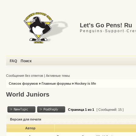
Let's Go Pens! Ru
P e n g u i n s · S u p p o r t · C r e
FAQ
Поиск
Сообщения без ответов
|
Активные темы
Список форумов
»
Главные форумы
»
Hockey is life
World Juniors
Страница
1
из
1
[ Сообщений: 15 ]
Версия для печати
Автор