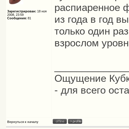
распиаренное ф
Зарегистрирован:
18 ноя
2008, 23:59
из года в год 
Сообщения:
81
только один ра
взрослом уровн
_____________
Ощущение Кубк
- для всего ост
Вернуться к началу