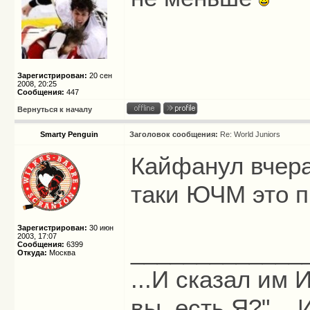
Зарегистрирован:
20 сен
2008, 20:25
Сообщения:
447
Вернуться к началу
Smarty Penguin
Заголовок сообщения:
Re: World Juniors
Кайфанул вчера
таки ЮЧМ это п
Зарегистрирован:
30 июн
2003, 17:07
_____________
Сообщения:
6399
Откуда:
Москва
...И сказал им И
вы, есть Я?" ...