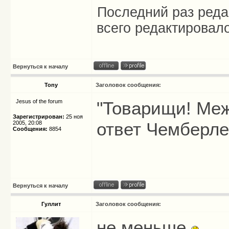
Последний раз ред
всего редактировало
Вернуться к началу
Tony
Заголовок сообщения:
Jesus of the forum
"Товарищи! Меж
Зарегистрирован:
25 ноя
ответ Чемберле
2005, 20:08
Сообщения:
8854
Вернуться к началу
Гуллит
Заголовок сообщения:
не меньше