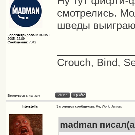
Ну тут фифти-
смотрелись. Мо
шведы выиграют
Зарегистрирован:
04 июн
2005, 22:09
Сообщения:
7342
_____________
Crouch, Bind, Se
Вернуться к началу
Interstellar
Заголовок сообщения:
Re: World Juniors
madman писал(а