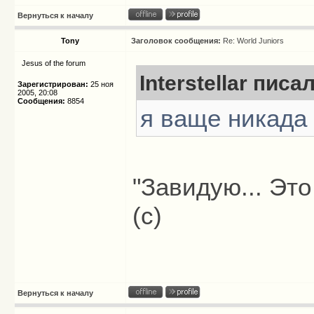
Вернуться к началу
Tony
Заголовок сообщения:
Re: World Juniors
Jesus of the forum
Interstellar писал
Зарегистрирован:
25 ноя
2005, 20:08
Сообщения:
8854
я ваще никада
"Завидую... Это
(с)
Вернуться к началу