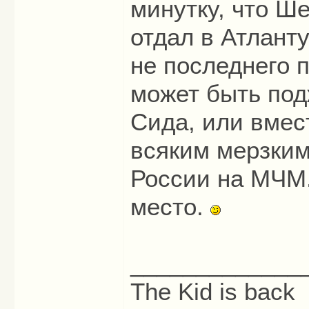
минутку, что Ш
отдал в Атланту
не последнего 
может быть под
Сида, или вмес
всяким мерзким
России на МЧМ.
место.
_____________
The Kid is back