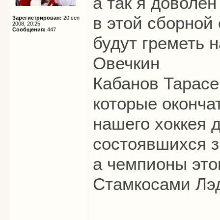
а так я доволен
в этой сборной 
Зарегистрирован:
20 сен
2008, 20:25
Сообщения:
447
будут греметь 
Овечкин
Кабанов Тарасе
которые оконча
нашего хоккея 
состоявшихся з
а чемпионы это
Стамкосами Лэ