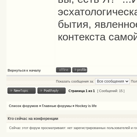
эсхатологическ
бытия, явленно
контекста само
Вернуться к началу
Показать сообщения за:
Пол
Страница
1
из
1
[ Сообщений: 15 ]
Список форумов
»
Главные форумы
»
Hockey is life
Кто сейчас на конференции
Сейчас этот форум просматривают: нет зарегистрированных пользователей и го