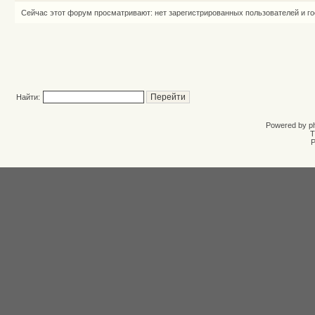
Сейчас этот форум просматривают: нет зарегистрированных пользователей и го
Найти:
Powered by
p
T
Р