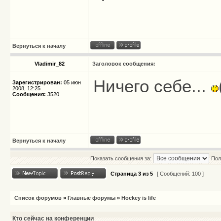
Вернуться к началу
Vladimir_82
Заголовок сообщения:
Ничего себе...
Зарегистрирован:
05 июн
2008, 12:25
Сообщения:
3520
Вернуться к началу
Показать сообщения за:
Пол
Страница
3
из
5
[ Сообщений: 100 ]
Список форумов
»
Главные форумы
»
Hockey is life
Кто сейчас на конференции