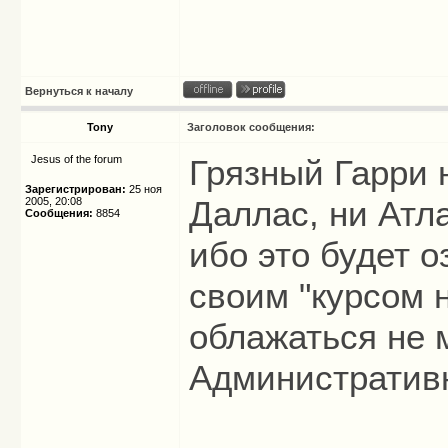
Вернуться к началу
Tony
Заголовок сообщения:
Jesus of the forum
Грязный Гарри 
Зарегистрирован:
25 ноя
Даллас, ни Атла
2005, 20:08
Сообщения:
8854
ибо это будет о
своим "курсом 
облажаться не 
Административ