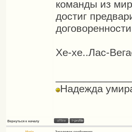
команды из мир
достиг предвар
договоренности
Хе-хе..Лас-Вега
_____________
Надежда умира
Вернуться к началу
Mario
Заголовок сообщения: