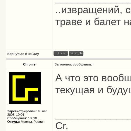
..извращений, с
траве и балет на
Вернуться к началу
Chrome
Заголовок сообщения:
А что это вооб
текущая и буд
_____________
Зарегистрирован:
10 авг
2005, 10:04
Сообщения:
18590
Откуда:
Москва, Россия
Cr.