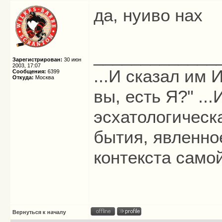
да, нуиво нах
_____________
Зарегистрирован:
30 июн
2003, 17:07
...И сказал им И
Сообщения:
6399
Откуда:
Москва
вы, есть Я?" ...
эсхатологическ
бытия, явленно
контекста само
Вернуться к началу