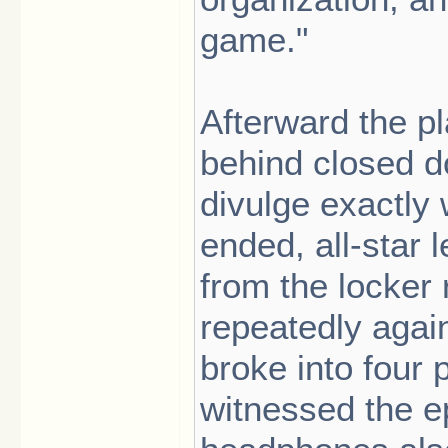
game."
Afterward the p
behind closed d
divulge exactly
ended, all-star
from the locker
repeatedly again
broke into four 
witnessed the e