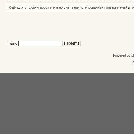
Сейчас этот форум просматривают: нет зарегистрированных пользователей и го
Найти:
Powered by
p
T
Р