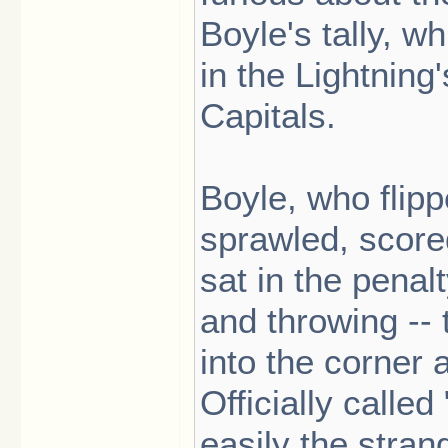
Boyle's tally, 
in the Lightning
Capitals.
Boyle, who flip
sprawled, score
sat in the penalt
and throwing -- 
into the corner 
Officially calle
easily the stran