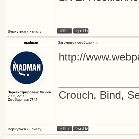
Вернуться к началу
madman
Заголовок сообщения:
http://www.webp
_____________
Crouch, Bind, Se
Зарегистрирован:
04 июн
2005, 22:09
Сообщения:
7342
Вернуться к началу