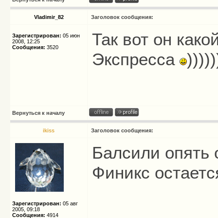
Vladimir_82
Заголовок сообщения:
Так вот он како
Зарегистрирован:
05 июн
2008, 12:25
Сообщения:
3520
Экспресса
)))))
Вернуться к началу
ikiss
Заголовок сообщения:
Балсили опять 
Финикс остается
Зарегистрирован:
05 авг
2005, 09:18
Сообщения:
4914