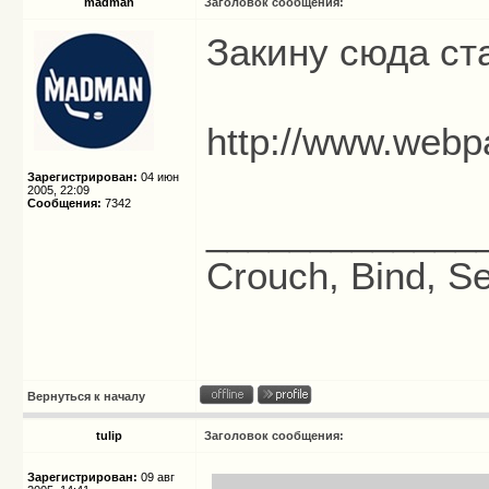
madman
Заголовок сообщения:
Закину сюда ст
http://www.webp
Зарегистрирован:
04 июн
2005, 22:09
Сообщения:
7342
_____________
Crouch, Bind, Se
Вернуться к началу
tulip
Заголовок сообщения:
Зарегистрирован:
09 авг