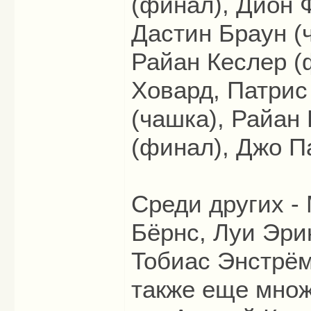
(финал), Дион 
Дастин Браун (
Райан Кеслер (
Ховард, Патрис
(чашка), Райан
(финал), Джо П
Среди других -
Бёрнс, Луи Эри
Тобиас Энстрём
также еще множ