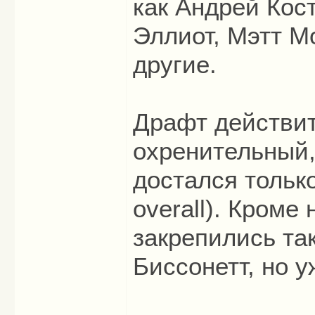
как Андрей Кос
Эллиот, Мэтт М
другие.
Драфт действит
охренительный,
достался только
overall). Кроме
закрепились та
Биссонетт, но у