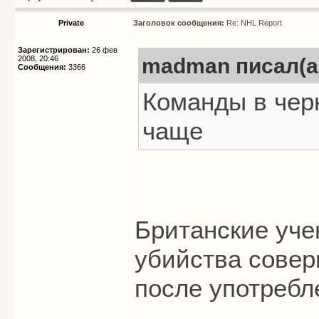
Private
Заголовок сообщения:
Re: NHL Report
Зарегистрирован:
26 фев
2008, 20:46
madman писал(а
Сообщения:
3366
Команды в чер
чаще
Британские уче
убийства совер
после употребл