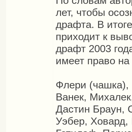
По словам авто
лет, чтобы осо
драфта. В итоге
приходит к выв
драфт 2003 год
имеет право на
Флери (чашка), 
Ванек, Михалек
Дастин Браун, 
Уэбер, Ховард,