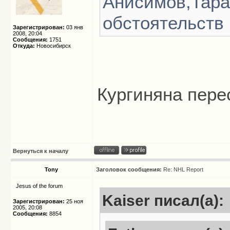
Анисимов,Тара
обстоятельств 
Зарегистрирован:
03 янв
2008, 20:04
Сообщения:
1751
Откуда:
Новосибирск
Кургиняна пер
Вернуться к началу
Tony
Заголовок сообщения:
Re: NHL Report
Jesus of the forum
Kaiser писал(а):
Зарегистрирован:
25 ноя
2005, 20:08
Сообщения:
8854