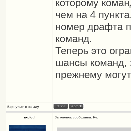
которому коман
чем на 4 пункта
номер драфта п
команд.
Теперь это огр
шансы команд, 
прежнему могут
Вернуться к началу
axolotl
Заголовок сообщения:
Re: