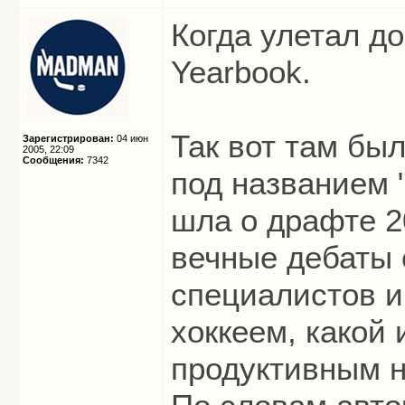
Когда улетал д
Yearbook.
Так вот там бы
Зарегистрирован:
04 июн
2005, 22:09
Сообщения:
7342
под названием "B
шла о драфте 20
вечные дебаты 
специалистов и
хоккеем, какой
продуктивным н