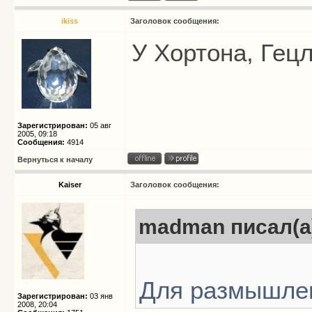
ikiss
Заголовок сообщения:
У Хортона, Гец
Зарегистрирован:
05 авг
2005, 09:18
Сообщения:
4914
Вернуться к началу
Kaiser
Заголовок сообщения:
madman писал(а
Для размышле
Зарегистрирован:
03 янв
2008, 20:04