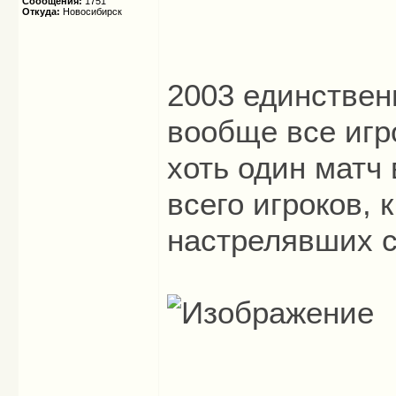
Сообщения:
1751
Откуда:
Новосибирск
2003 единствен
вообще все игр
хоть один матч 
всего игроков,
настрелявших с