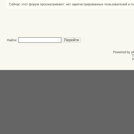
Сейчас этот форум просматривают: нет зарегистрированных пользователей и го
Найти:
Powered by
p
T
Р