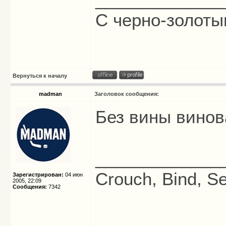
С черно-золотым
Вернуться к началу
madman
Заголовок сообщения:
Без вины вино
_____________
Crouch, Bind, Se
Зарегистрирован:
04 июн
2005, 22:09
Сообщения:
7342