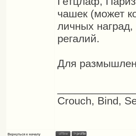
Гетцлаф, Паризе
чашек (может к
личных наград,
регалий.
Для размышлен
_____________
Crouch, Bind, Se
Вернуться к началу