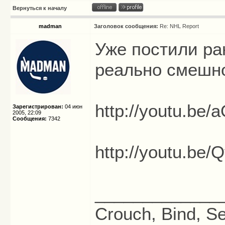
Вернуться к началу
madman
Заголовок сообщения:
Re: NHL Report
Уже постили ран
реально смешн
http://youtu.be
Зарегистрирован:
04 июн
2005, 22:09
Сообщения:
7342
http://youtu.b
_____________
Crouch, Bind, Se