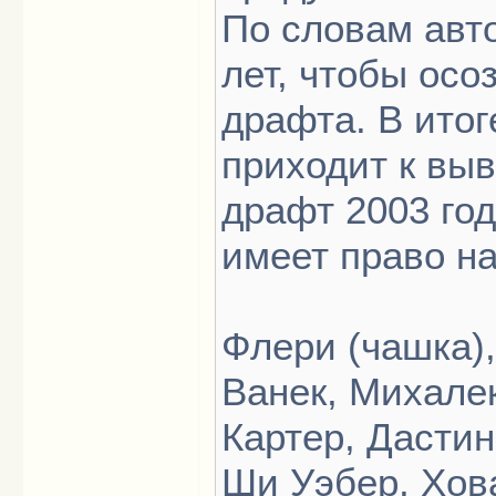
По словам авто
лет, чтобы осо
драфта. В итог
приходит к выв
драфт 2003 год
имеет право на
Флери (чашка),
Ванек, Михалек
Картер, Дастин
Ши Уэбер, Хова