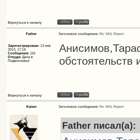
Вернуться к началу
Father
Заголовок сообщения:
Re: NHL Report
Анисимов,Тарас
Зарегистрирован:
13 янв
2013, 17:19
Сообщения:
116
обстоятельств 
Откуда:
Дача в
Подмосковье
Вернуться к началу
Kaiser
Заголовок сообщения:
Re: NHL Report
Father писал(а):