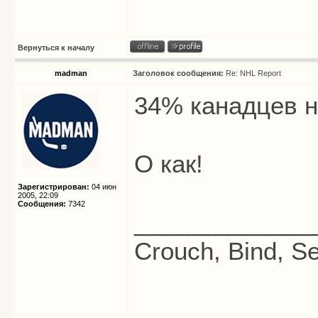
Вернуться к началу
madman
Заголовок сообщения:
Re: NHL Report
34% канадцев н
О как!
Зарегистрирован:
04 июн
2005, 22:09
Сообщения:
7342
_____________
Crouch, Bind, Se