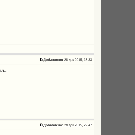
Добавлено:
28 дек 2015, 13:33
л...
Добавлено:
28 дек 2015, 22:47