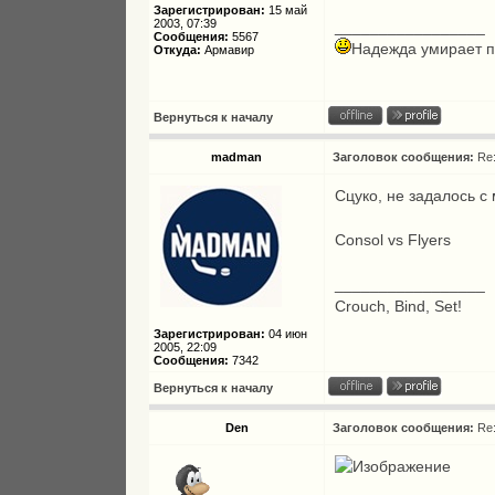
Зарегистрирован:
15 май
2003, 07:39
_________________
Сообщения:
5567
Надежда умирает п
Откуда:
Армавир
Вернуться к началу
madman
Заголовок сообщения:
Re
Сцуко, не задалось с 
Consol vs Flyers
_________________
Crouch, Bind, Set!
Зарегистрирован:
04 июн
2005, 22:09
Сообщения:
7342
Вернуться к началу
Den
Заголовок сообщения:
Re