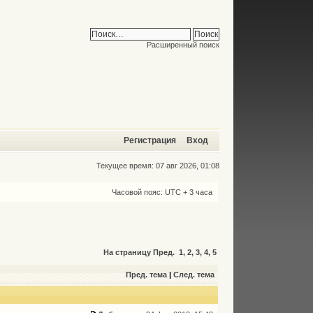
Расширенный поиск
Регистрация
Вход
Текущее время: 07 авг 2026, 01:08
Часовой пояс: UTC + 3 часа
На страницу
Пред.
1
,
2
,
3
,
4
,
5
Пред. тема
|
След. тема