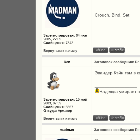
_________________
Crouch, Bind, Set!
Зарегистрирован:
04 июн
2005, 22:09
Сообщения:
7342
Вернуться к началу
Den
Заголовок сообщения:
Re
Эвандер Кэйн там в к
_________________
Надежда умирает п
Зарегистрирован:
15 май
2003, 07:39
Сообщения:
5567
Откуда:
Армавир
Вернуться к началу
madman
Заголовок сообщения:
Re