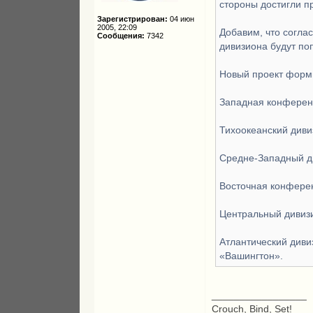
стороны достигли п
Зарегистрирован:
04 июн
2005, 22:09
Добавим, что согла
Сообщения:
7342
дивизиона будут по
Новый проект форм
Западная конфере
Тихоокеанский диви
Средне-Западный ди
Восточная конфере
Центральный дивизи
Атлантический диви
«Вашингтон».
_________________
Crouch, Bind, Set!