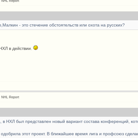
: NHL Report
,Малкин - это стечение обстоятельств или охота на русских?
НХЛ в действии.
: NHL Report
, в НХЛ был представлен новый вариант состава конференций, ко
 одобрила этот проект. В ближайшее время лига и профсоюз сдела