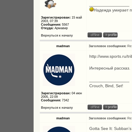
_________________
Надежда умирает п
Зарегистрирован:
15 май
2003, 07:39
Сообщения:
5567
Откуда:
Армавир
Вернуться к началу
madman
Заголовок сообщения:
Re
http://www.sports.ru/t
Интересный рассказ.
_________________
Crouch, Bind, Set!
Зарегистрирован:
04 июн
2005, 22:09
Сообщения:
7342
Вернуться к началу
madman
Заголовок сообщения:
Re
Gotta See It: Subban’s