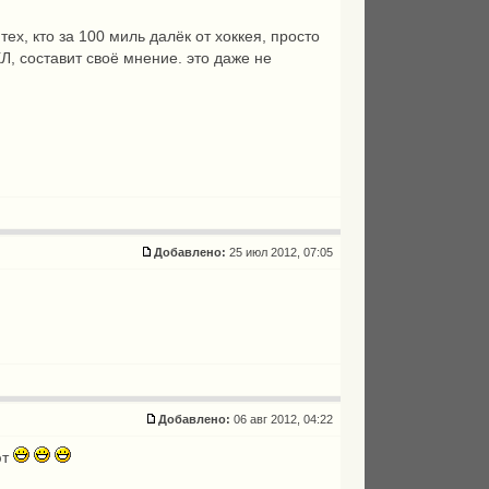
 тех, кто за 100 миль далёк от хоккея, просто
Л, составит своё мнение. это даже не
Добавлено:
25 июл 2012, 07:05
Добавлено:
06 авг 2012, 04:22
ют