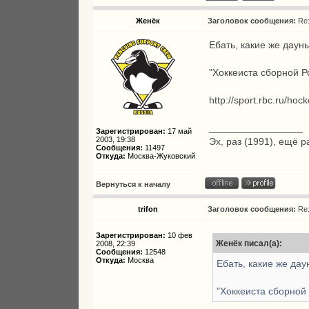
Женёк
Заголовок сообщения:
Re
Ебать, какие же даун
"Хоккеиста сборной Р
http://sport.rbc.ru/hoc
_________________
Зарегистрирован:
17 май
2003, 19:38
Эх, раз (1991), ещё р
Сообщения:
11497
Откуда:
Москва-Жуковский
Вернуться к началу
trifon
Заголовок сообщения:
Re
Зарегистрирован:
10 фев
Женёк писал(а):
2008, 22:39
Сообщения:
12548
Откуда:
Москва
Ебать, какие же дау
"Хоккеиста сборной