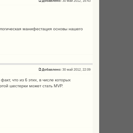
Добавлено:
30 май 2012, 16:43
схатологическая манифестация основы нашего
Добавлено:
30 май 2012, 22:09
акт, что из 6 этих, в числе которых
 этой шестерки может стать MVP.