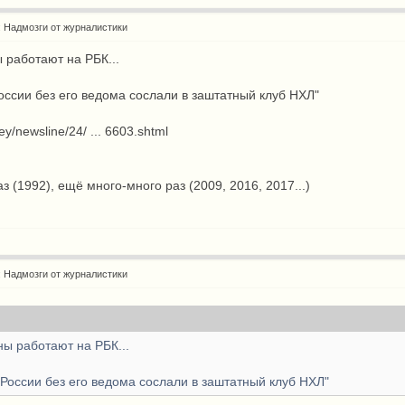
: Надмозги от журналистики
ы работают на РБК...
оссии без его ведома сослали в заштатный клуб НХЛ"
key/newsline/24/ ... 6603.shtml
аз (1992), ещё много-много раз (2009, 2016, 2017...)
: Надмозги от журналистики
ны работают на РБК...
 России без его ведома сослали в заштатный клуб НХЛ"