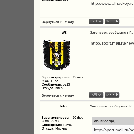
http://www.allhockey.r
Вернуться к началу
WS
Заголовок сообщения:
Re
http://sport.mail.ru/
Зарегистрирован:
12 апр
2006, 11:53
Сообщения:
5713
Откуда:
Киев
Вернуться к началу
trifon
Заголовок сообщения:
Re
Зарегистрирован:
10 фев
WS писал(а):
2008, 22:39
Сообщения:
12548
Откуда:
Москва
http://sport.mail.ru