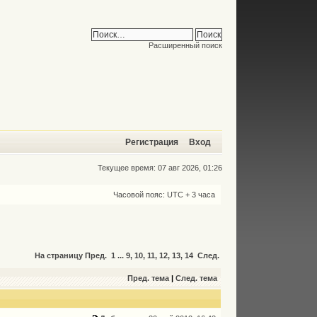
Расширенный поиск
Регистрация
Вход
Текущее время: 07 авг 2026, 01:26
Часовой пояс: UTC + 3 часа
На страницу
Пред.
1
...
9
,
10
,
11
,
12
,
13
,
14
След.
Пред. тема
|
След. тема