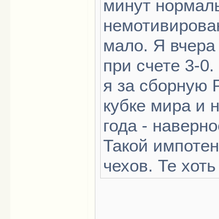
минут нормаль
немотивирован
мало. Я вчера
при счете 3-0
я за сборную Р
кубке мира и 
года - наверно
Такой импотен
чехов. Те хоть