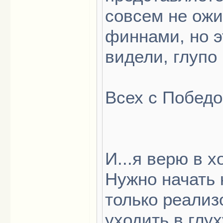
совсем не ожи
финнами, но э
видели, глупо 
Всех с Победо
И...я верю в 
Нужно начать к
только реализ
уходить в глу