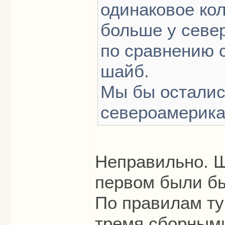
одинаковое ко
больше у север
по сравнению 
шайб.
Мы бы осталис
североамерика
Неправильно. Ш
первом были б
По правилам тур
тремя сборными