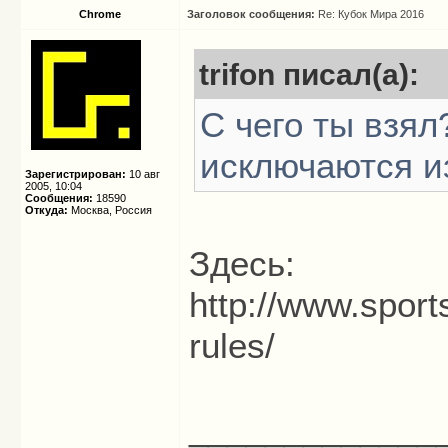
Chrome
Заголовок сообщения:
Re: Кубок Мира 2016
trifon писал(а):
С чего ты взял
исключаются и
Зарегистрирован:
10 авг
2005, 10:04
Сообщения:
18590
Откуда:
Москва, Россия
Здесь:
http://www.sport
rules/
_____________