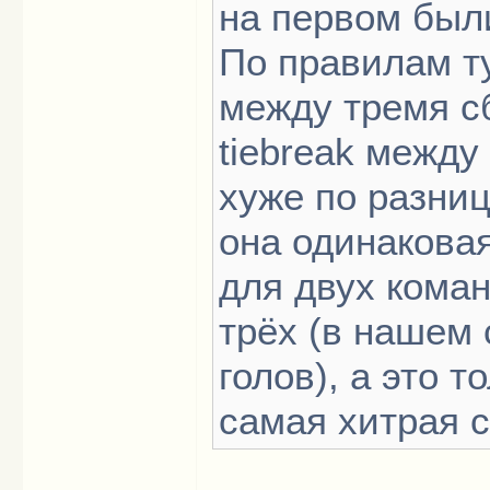
на первом был
По правилам ту
между тремя с
tiebreak межд
хуже по разниц
она одинаковая
для двух коман
трёх (в нашем 
голов), а это т
самая хитрая с