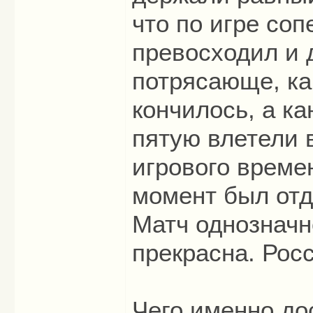
что по игре соп
превосходил и 
потрясающе, как
кончилось, а к
пятую влетели 
игрового времен
момент был от
Матч однозначн
прекрасна. Рос
Чего именно до