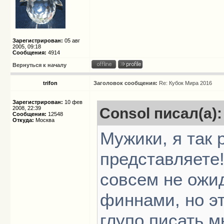
Зарегистрирован:
05 авг
2005, 09:18
Сообщения:
4914
Вернуться к началу
trifon
Заголовок сообщения:
Re: Кубок Мира 2016
Зарегистрирован:
10 фев
2008, 22:39
Consol писал(а):
Сообщения:
12548
Откуда:
Москва
Мужики, я так 
представляете
совсем не ожид
финнами, но эт
глупо писать м