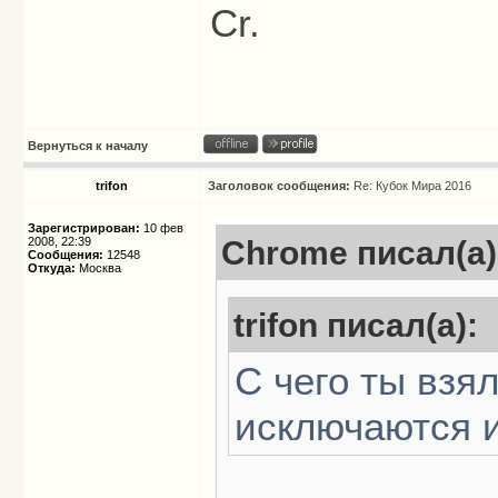
Cr.
Вернуться к началу
trifon
Заголовок сообщения:
Re: Кубок Мира 2016
Зарегистрирован:
10 фев
2008, 22:39
Chrome писал(а)
Сообщения:
12548
Откуда:
Москва
trifon писал(а):
С чего ты взя
исключаются и