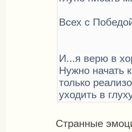
Всех с Победо
И...я верю в х
Нужно начать к
только реализ
уходить в глух
Странные эмоци