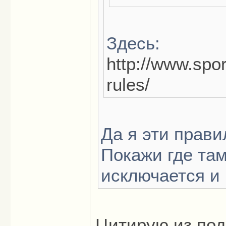
Здесь:
http://www.spor
rules/
Да я эти прави
Покажи где там
исключается и
Цитирую из под