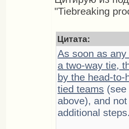
"Tiebreaking pr
Цитата:
As soon as any 
a two-way tie, t
by the head-to
tied teams
(see 
above), and not
additional steps