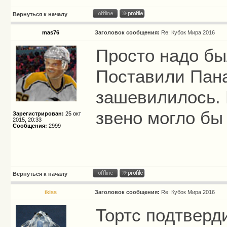
Вернуться к началу
mas76
Заголовок сообщения:
Re: Кубок Мира 2016
Просто надо был
Поставили Пана
зашевилилось. 
звено могло бы
Зарегистрирован:
25 окт
2015, 20:33
Сообщения:
2999
Вернуться к началу
ikiss
Заголовок сообщения:
Re: Кубок Мира 2016
Тортс подтверд