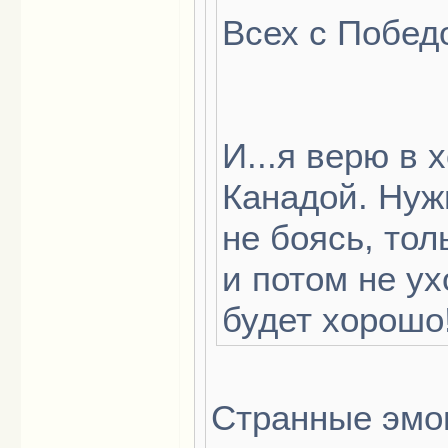
Всех с Побед
И...я верю в 
Канадой. Нужн
не боясь, то
и потом не ух
будет хорошо
Странные эмоц