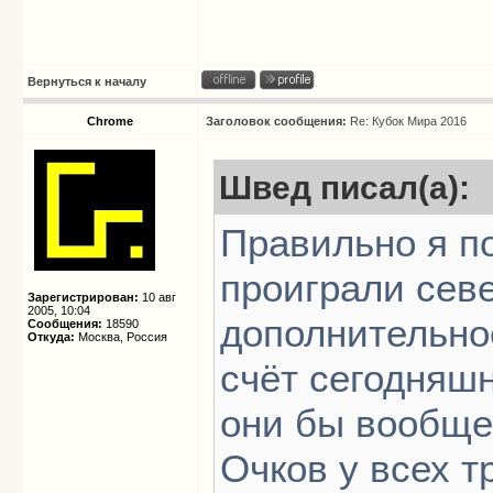
Вернуться к началу
Chrome
Заголовок сообщения:
Re: Кубок Мира 2016
Швед писал(а):
Правильно я п
проиграли сев
Зарегистрирован:
10 авг
2005, 10:04
дополнительное
Сообщения:
18590
Откуда:
Москва, Россия
счёт сегодняш
они бы вообще
Очков у всех 