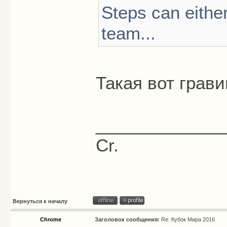
Steps can eithe
team...
Такая вот грав
_____________
Cr.
Вернуться к началу
Chrome
Заголовок сообщения:
Re: Кубок Мира 2016