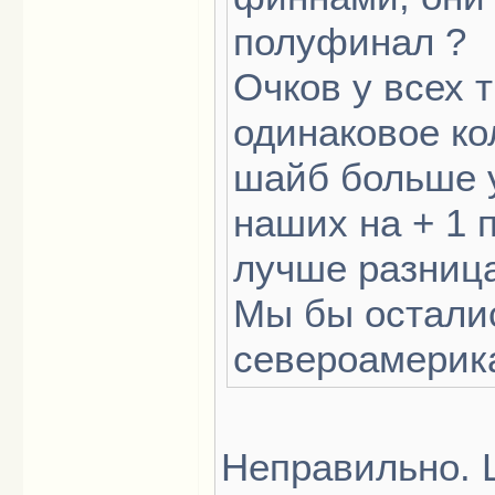
полуфинал ?
Очков у всех 
одинаковое ко
шайб больше у
наших на + 1 
лучше разниц
Мы бы осталис
североамерик
Неправильно. 