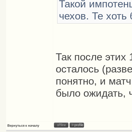
Такой импотенц
чехов. Те хоть 
Так после этих 
осталось (разве
понятно, и мат
было ожидать, 
Вернуться к началу