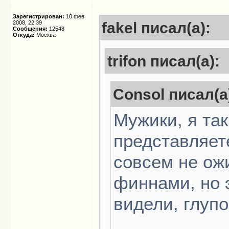
Зарегистрирован:
10 фев
2008, 22:39
fakel писал(а):
Сообщения:
12548
Откуда:
Москва
trifon писал(а):
Consol писал(а
Мужики, я так
представляет
совсем не ож
финнами, но 
видели, глупо