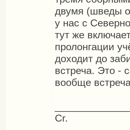
двумя (шведы о
у нас с Северн
тут же включает
пролонгации уч
доходит до заби
встреча. Это - 
вообще встреча
_____________
Cr.