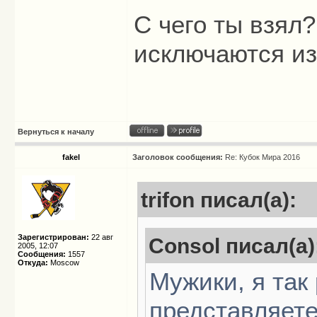
С чего ты взял
исключаются из
Вернуться к началу
fakel
Заголовок сообщения:
Re: Кубок Мира 2016
trifon писал(а):
Зарегистрирован:
22 авг
Consol писал(а)
2005, 12:07
Сообщения:
1557
Откуда:
Moscow
Мужики, я так
представляете