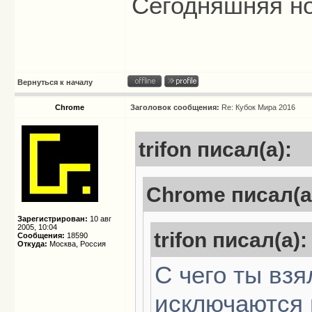
Сегодняшняя но
Вернуться к началу
Chrome
Заголовок сообщения:
Re: Кубок Мира 2016
trifon писал(а):
Chrome писал(а
Зарегистрирован:
10 авг
2005, 10:04
trifon писал(а):
Сообщения:
18590
Откуда:
Москва, Россия
С чего ты взя
исключаются 