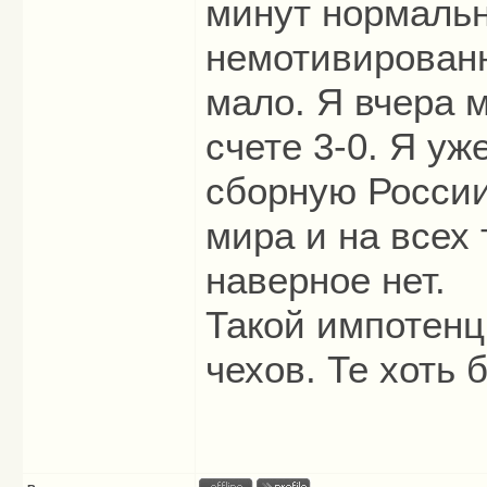
минут нормальн
немотивированн
мало. Я вчера м
счете 3-0. Я уж
сборную России.
мира и на всех 
наверное нет.
Такой импотенц
чехов. Те хоть 