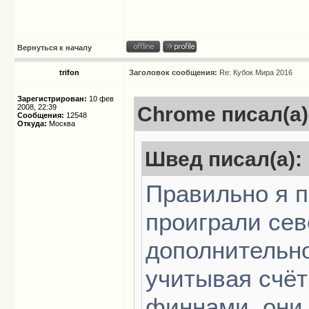
Вернуться к началу
trifon
Заголовок сообщения:
Re: Кубок Мира 2016
Зарегистрирован:
10 фев
2008, 22:39
Chrome писал(а)
Сообщения:
12548
Откуда:
Москва
Швед писал(а):
Правильно я 
проиграли се
дополнительно
учитывая счёт
финнами, они