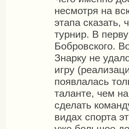
несмотря на вс
этапа сказать,
турнир. В перву
Бобровского. Во
Знарку не удал
игру (реализаци
появлалась тол
таланте, чем на
сделать команд
видах спорта эт
уже большое де