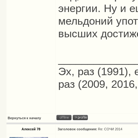
энергии. Ну и е
мельдоний упот
высших достиже
_____________
Эх, раз (1991),
раз (2009, 2016,
Вернуться к началу
Алексей 78
Заголовок сообщения:
Re: СОЧИ 2014