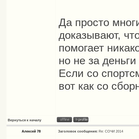
Да просто многи
доказывают, что
помогает никако
но не за деньг
Если со спортс
вот как со сбор
Вернуться к началу
Алексей 78
Заголовок сообщения:
Re: СОЧИ 2014