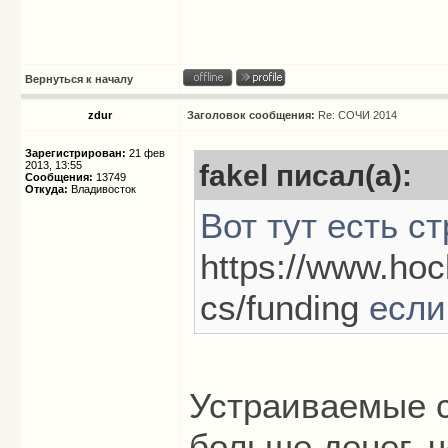
Вернуться к началу
zdur
Заголовок сообщения:
Re: СОЧИ 2014
Зарегистрирован:
21 фев
2013, 13:55
fakel писал(а):
Сообщения:
13749
Откуда:
Владивосток
Вот тут есть с
https://www.hoc
cs/funding
если
Устраиваемые с
больше денег, ч