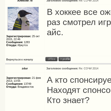
Алексей 78
Заголовок сообщения:
Re: СОЧИ 2014
В хоккее все о
раз смотрел игр
айс.
Зарегистрирован:
25 окт
2015, 22:46
Сообщения:
1283
Откуда:
Иркутск
Вернуться к началу
zdur
Заголовок сообщения:
Re: СОЧИ 2014
А кто спонсиру
Зарегистрирован:
21 фев
2013, 13:55
Сообщения:
13749
Находят спонсо
Откуда:
Владивосток
Кто знает?