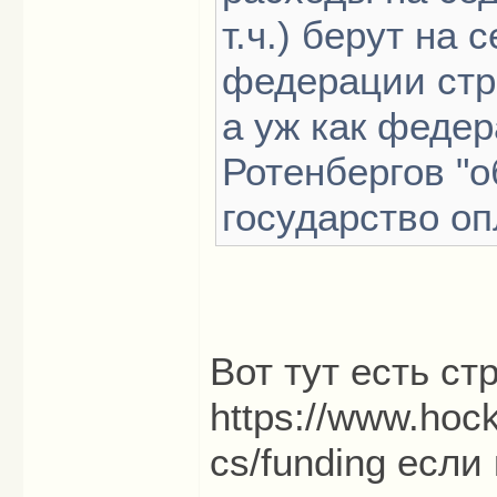
т.ч.) берут на
федерации стр
а уж как федер
Ротенбергов "о
государство оп
Вот тут есть ст
https://www.hock
cs/funding
если 