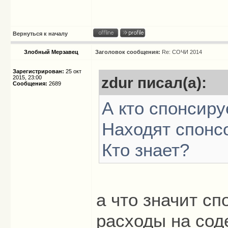
Вернуться к началу
Злобный Мерзавец
Заголовок сообщения:
Re: СОЧИ 2014
Зарегистрирован:
25 окт
2015, 23:00
zdur писал(а):
Сообщения:
2689
А кто спонсир
Находят спонс
Кто знает?
а что значит с
расходы на сод