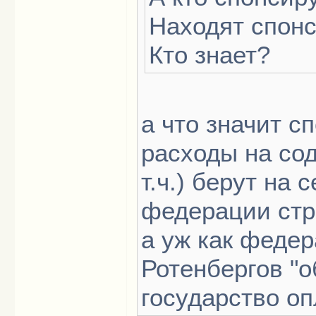
Находят спон
Кто знает?
а что значит с
расходы на со
т.ч.) берут на
федерации стр
а уж как федер
Ротенбергов "о
государство оп