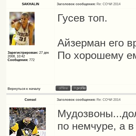
SAKHALIN
Заголовок сообщения:
Re: СОЧИ 2014
Гусев топ.
Айзерман его вр
По хорошему ем
Зарегистрирован:
27 дек
2008, 10:42
Сообщения:
772
Вернуться к началу
Consol
Заголовок сообщения:
Re: СОЧИ 2014
Мудозвоны...до
по немчуре, а в