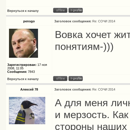
Вернуться к началу
pensgo
Заголовок сообщения:
Re: СОЧИ 2014
Вовка хочет жит
понятиям-)))
Зарегистрирован:
17 ноя
2008, 11:05
Сообщения:
7843
Вернуться к началу
Алексей 78
Заголовок сообщения:
Re: СОЧИ 2014
А для меня лич
и мерзость. Как
стороны наших 