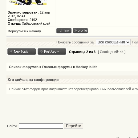
Зарегистрирован:
12 апр
2012, 02:41
Сообщения:
2192
Откуда:
Хабаровский край
Вернуться к началу
Показать сообщения за:
Пол
Страница
2
из
3
[ Сообщений: 44 ]
Список форумов
»
Главные форумы
»
Hockey is life
Кто сейчас на конференции
Сейчас этот форум просматривают: нет зарегистрированных пользователей и го
Найти: