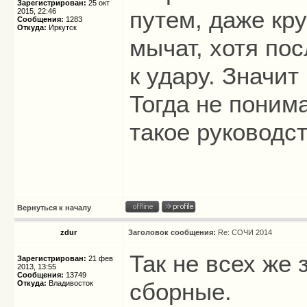
Зарегистрирован:
25 окт
путем, даже кр
2015, 22:46
Сообщения:
1283
Откуда:
Иркутск
мычат, хотя по
к удару. Значит
Тогда не поним
такое руководс
Вернуться к началу
zdur
Заголовок сообщения:
Re: СОЧИ 2014
Так не всех же 
Зарегистрирован:
21 фев
2013, 13:55
Сообщения:
13749
сборные.
Откуда:
Владивосток