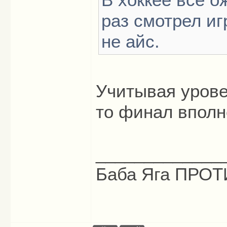
раз смотрел иг
не айс.
Учитывая урове
то финал вполн
_____________
Баба Яга ПРОТИ