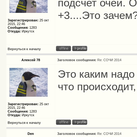
подсчет очей. О
+3....Это заче
Зарегистрирован:
25 окт
2015, 22:46
Сообщения:
1283
Откуда:
Иркутск
Вернуться к началу
Алексей 78
Заголовок сообщения:
Re: СОЧИ 2014
Это каким надо
что происходит
Зарегистрирован:
25 окт
2015, 22:46
Сообщения:
1283
Откуда:
Иркутск
Вернуться к началу
Den
Заголовок сообщения:
Re: СОЧИ 2014