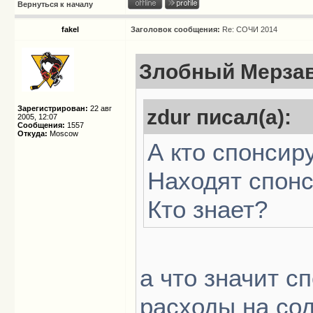
Вернуться к началу
fakel
Заголовок сообщения:
Re: СОЧИ 2014
Злобный Мерзав
Зарегистрирован:
22 авг
zdur писал(а):
2005, 12:07
Сообщения:
1557
Откуда:
Moscow
А кто спонси
Находят спон
Кто знает?
а что значит с
расходы на со