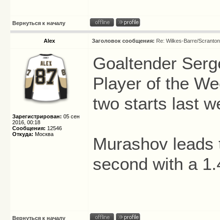
Вернуться к началу
Alex
Заголовок сообщения:
Re: Wilkes-Barre/Scranto
Goaltender Serg
Player of the We
two starts last w
Зарегистрирован:
05 сен
2016, 00:18
Сообщения:
12546
Откуда:
Москва
Murashov leads t
second with a 1.
Вернуться к началу