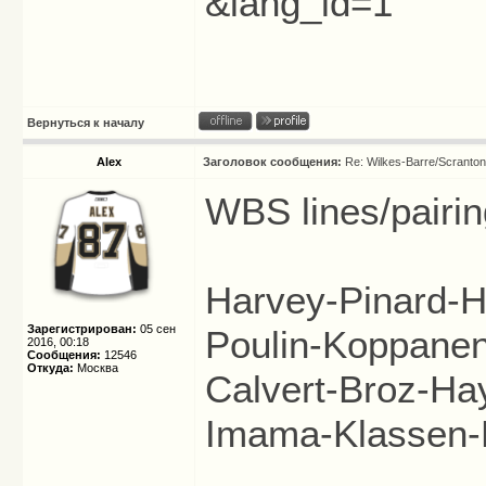
&lang_id=1
Вернуться к началу
Alex
Заголовок сообщения:
Re: Wilkes-Barre/Scranto
WBS lines/pairin
Harvey-Pinard-H
Зарегистрирован:
05 сен
Poulin-Koppanen
2016, 00:18
Сообщения:
12546
Откуда:
Москва
Calvert-Broz-Ha
Imama-Klassen-D