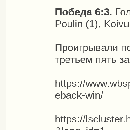
Победа 6:3.
Гол
Poulin (1), Koivu
Проигрывали по
третьем пять з
https://www.wbs
eback-win/
https://lscluste