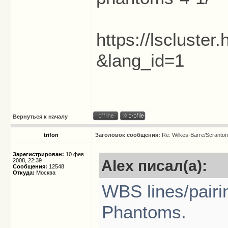
https://lscluste
&lang_id=1
Вернуться к началу
trifon
Заголовок сообщения:
Re: Wilkes-Barre/Scranto
Зарегистрирован:
10 фев
2008, 22:39
Alex писал(а):
Сообщения:
12548
Откуда:
Москва
WBS lines/pairi
Phantoms.