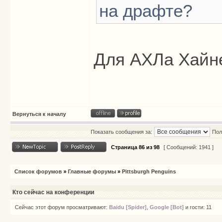
на драфте?
Для АХЛа Хайн
Вернуться к началу
Показать сообщения за:
Пол
Страница
86
из
98
[ Сообщений: 1941 ]
Список форумов
»
Главные форумы
»
Pittsburgh Penguins
Кто сейчас на конференции
Сейчас этот форум просматривают:
Baidu [Spider]
,
Google [Bot]
и гости: 11