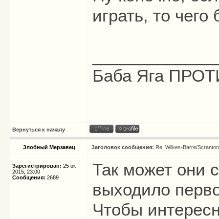
играть, то чего
_____________
Баба Яга ПРОТИ
Вернуться к началу
Злобный Мерзавец
Заголовок сообщения:
Re: Wilkes-Barre/Scranto
Так может они с
Зарегистрирован:
25 окт
2015, 23:00
Сообщения:
2689
выходило перв
Чтобы интерес