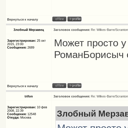
Вернуться к началу
Злобный Мерзавец
Заголовок сообщения:
Re: Wilkes-Barre/Scranto
Может просто у
Зарегистрирован:
25 окт
2015, 23:00
Сообщения:
2689
РоманБорисыч 
Вернуться к началу
trifon
Заголовок сообщения:
Re: Wilkes-Barre/Scranto
Зарегистрирован:
10 фев
2008, 22:39
Злобный Мерзав
Сообщения:
12548
Откуда:
Москва
Может просто у