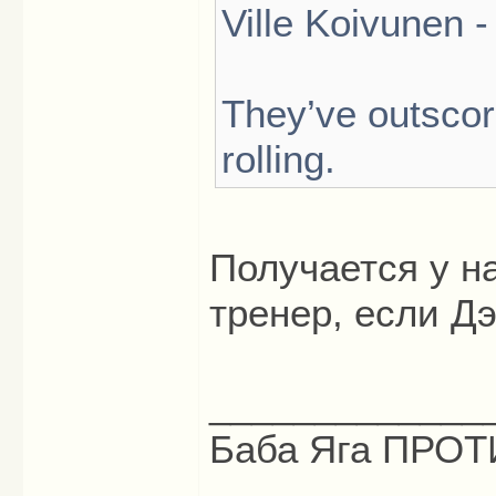
Ville Koivunen -
They’ve outsco
rolling.
Получается у н
тренер, если Дэ
_____________
Баба Яга ПРОТИ