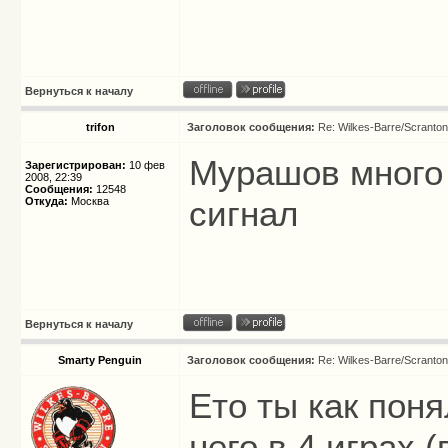
Вернуться к началу
trifon
Заголовок сообщения:
Re: Wilkes-Barre/Scranto
Мурашов много 
Зарегистрирован:
10 фев
2008, 22:39
Сообщения:
12548
сигнал
Откуда:
Москва
Вернуться к началу
Smarty Penguin
Заголовок сообщения:
Re: Wilkes-Barre/Scranto
Ето ты как поня
него в 4 играх (