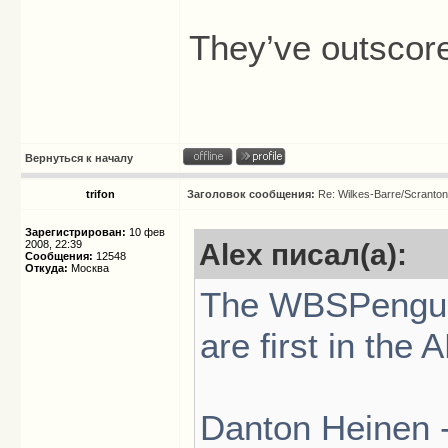
They’ve outscore
Вернуться к началу
trifon
Заголовок сообщения:
Re: Wilkes-Barre/Scranto
Зарегистрирован:
10 фев
2008, 22:39
Alex писал(а):
Сообщения:
12548
Откуда:
Москва
The WBSPenguins
are first in the
Danton Heinen -