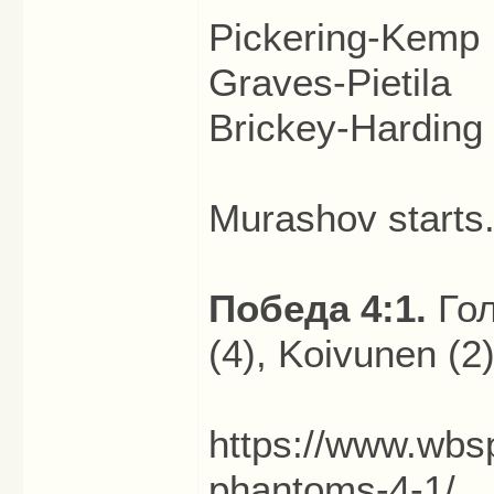
Pickering-Kemp
Graves-Pietila
Brickey-Harding
Murashov starts
Победа 4:1.
Гол
(4), Koivunen (2)
https://www.wbs
phantoms-4-1/