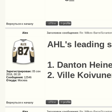
Вернуться к началу
Alex
Заголовок сообщения:
Re: Wilkes-Barre/Scranto
AHL's leading s
1. Danton Hein
Зарегистрирован:
05 сен
2. Ville Koivu
2016, 00:18
Сообщения:
12546
Откуда:
Москва
Вернуться к началу
Alex
Заголовок сообщения:
Re: Wilkes-Barre/Scranto