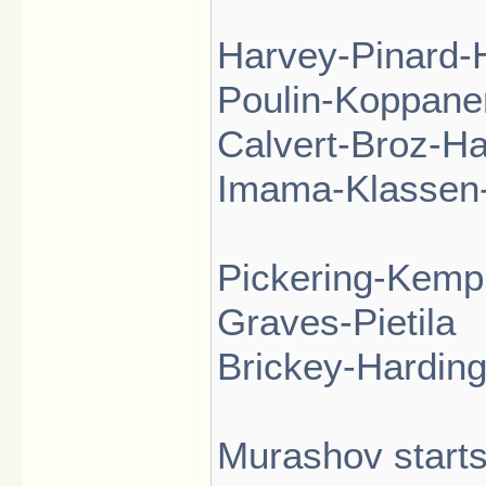
Harvey-Pinard-
Poulin-Koppane
Calvert-Broz-H
Imama-Klassen-
Pickering-Kemp
Graves-Pietila
Brickey-Hardin
Murashov starts