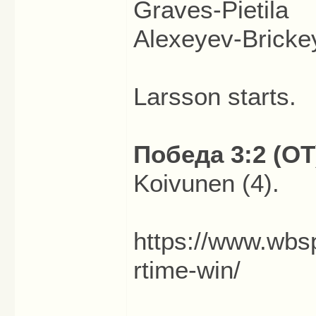
Graves-Pietila
Alexeyev-Bricke
Larsson starts.
Победа 3:2 (ОТ
Koivunen (4).
https://www.wbs
rtime-win/