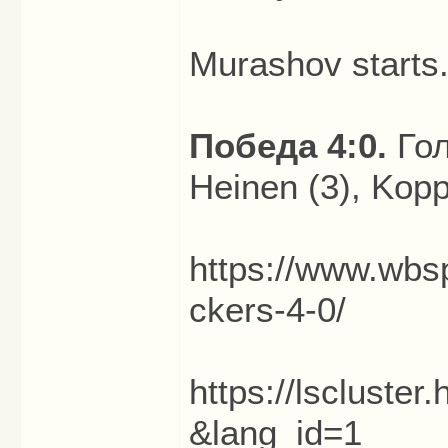
Murashov starts
Победа 4:0.
Гол
Heinen (3), Kopp
https://www.wbsp
ckers-4-0/
https://lscluste
&lang_id=1