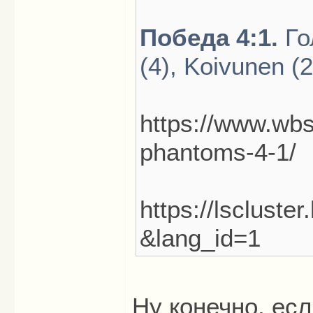
Победа 4:1.
Гол
(4), Koivunen (2
https://www.wb
phantoms-4-1/
https://lscluste
&lang_id=1
Ну конечно, ес