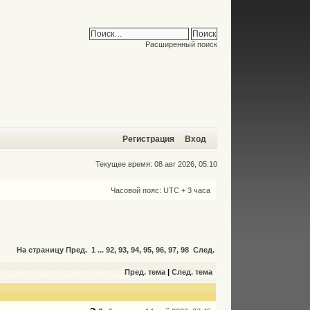
Расширенный поиск
Регистрация
Вход
Текущее время: 08 авг 2026, 05:10
Часовой пояс: UTC + 3 часа
На страницу
Пред.
1
...
92
,
93
,
94
,
95
,
96
,
97
,
98
След.
Пред. тема
|
След. тема