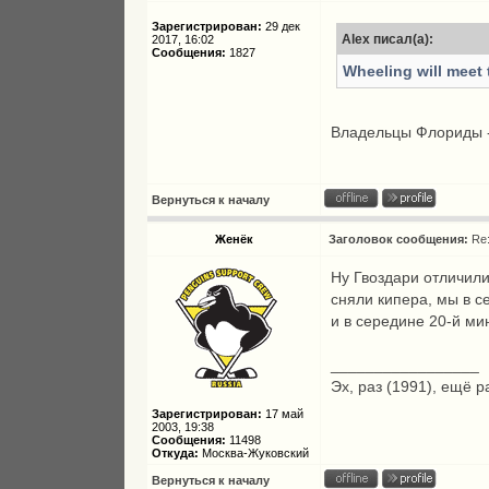
Зарегистрирован:
29 дек
Alex писал(а):
2017, 16:02
Сообщения:
1827
Wheeling will meet 
Владельцы Флориды -
Вернуться к началу
Женёк
Заголовок сообщения:
Re
Ну Гвоздари отличили
сняли кипера, мы в с
и в середине 20-й ми
_________________
Эх, раз (1991), ещё р
Зарегистрирован:
17 май
2003, 19:38
Сообщения:
11498
Откуда:
Москва-Жуковский
Вернуться к началу