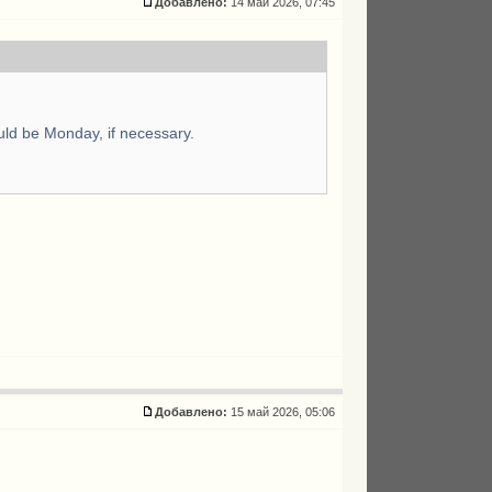
Добавлено:
14 май 2026, 07:45
ld be Monday, if necessary.
.
Добавлено:
15 май 2026, 05:06