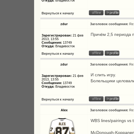
Откуда:
Владивосток
Вернуться к началу
zdur
Заголовок сообщения:
Re
Причём 2,5 периода 
Зарегистрирован:
21 фев
2013, 13:55
Сообщения:
13749
Откуда:
Владивосток
Вернуться к началу
zdur
Заголовок сообщения:
Re
И слить игру.
Зарегистрирован:
21 фев
2013, 13:55
Болельщики целовалис
Сообщения:
13749
Откуда:
Владивосток
Вернуться к началу
Alex
Заголовок сообщения:
Re
WBS lines/pairings vs t
McDonough-Koppane