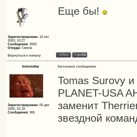
Еще бы!
Зарегистрирован:
10 окт
2003, 10:27
Сообщения:
3550
Откуда:
Смела
Вернуться к началу
Interstellar
Заголовок сообщения:
Tomas Surovy и
PLANET-USA AH
заменит Therrie
Зарегистрирован:
05 дек
2005, 01:18
Сообщения:
365
звездной коман