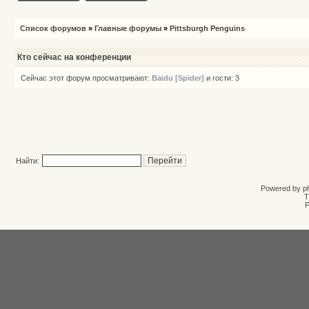
Список форумов
»
Главные форумы
»
Pittsburgh Penguins
Кто сейчас на конференции
Сейчас этот форум просматривают:
Baidu [Spider]
и гости: 3
Найти:
Powered by
p
T
Р