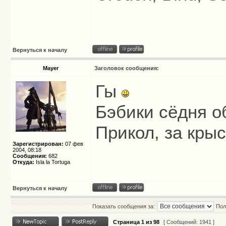
Вернуться к началу
Mayer
Заголовок сообщения:
Гы
Бэбики сёдня о
Прикол, за кры
Зарегистрирован:
07 фев
2004, 08:18
Сообщения:
682
Откуда:
Isla la Tortuga
Вернуться к началу
Показать сообщения за:
Пол
Страница
1
из
98
[ Сообщений: 1941 ]