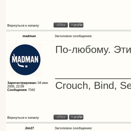
Вернуться к началу
madman
Заголовок сообщения:
По-любому. Эти
_____________
Crouch, Bind, Se
Зарегистрирован:
04 июн
2005, 22:09
Сообщения:
7342
Вернуться к началу
Jim27
Заголовок сообщения: