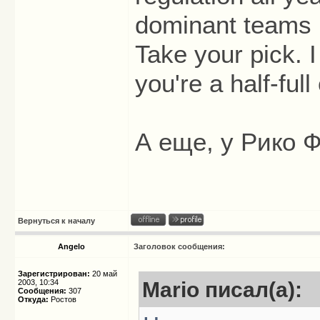
dominant teams 
Take your pick. 
you're a half-full
А еще, у Рико 
Вернуться к началу
Angelo
Заголовок сообщения:
Зарегистрирован:
20 май
2003, 10:34
Mario писал(а):
Сообщения:
307
Откуда:
Ростов