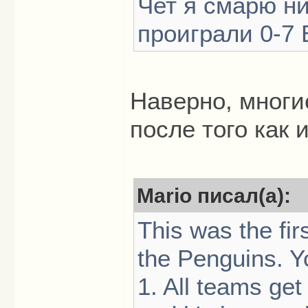
Чет я смарю ни
проиграли 0-7 
Наверно, многие
после того как
Mario писал(а):
This was the fir
the Penguins. Y
1. All teams get