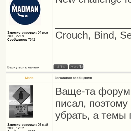
_____________
Crouch, Bind, Se
Зарегистрирован:
04 июн
2005, 22:09
Сообщения:
7342
Вернуться к началу
Mario
Заголовок сообщения:
Ваще-та форум 
писал, поэтому
убрать, а темы
Зарегистрирован:
05 май
2003, 12:32