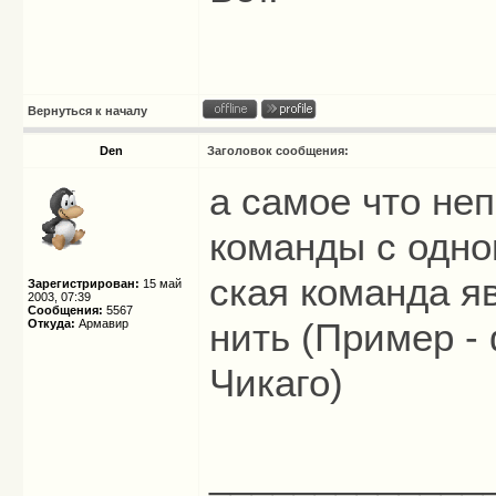
Вернуться к началу
Den
Заголовок сообщения:
а самое что неп
команды с одног
ская команда я
Зарегистрирован:
15 май
2003, 07:39
Сообщения:
5567
нить (Пример -
Откуда:
Армавир
Чикаго)
_____________