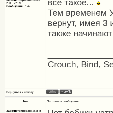
всё такое...
Зарегистрирован:
04 июн
2005, 22:09
Сообщения:
7342
Тем временем У
вернут, имея 3 
также начинают 
_____________
Crouch, Bind, Se
Вернуться к началу
Ton
Заголовок сообщения:
Чет бэбики уст
Зарегистрирован:
26 янв