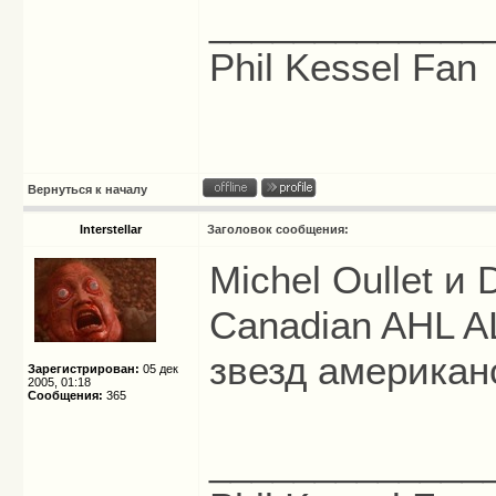
_____________
Phil Kessel Fan
Вернуться к началу
Interstellar
Заголовок сообщения:
Michel Oullet и
Canadian AHL A
звезд американ
Зарегистрирован:
05 дек
2005, 01:18
Сообщения:
365
_____________