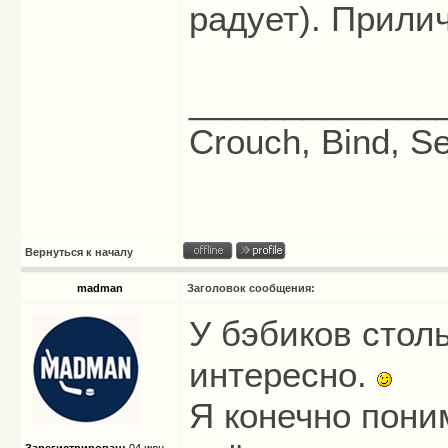
радует). Прилич
_____________
Crouch, Bind, Se
Вернуться к началу
madman
Заголовок сообщения:
У бэбиков столь
интересно.
Я конечно поним