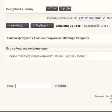
Вернуться к началу
Показать сообщения за:
Пол
Страница
70
из
98
[ Сообщений: 1941 ]
Список форумов
»
Главные форумы
»
Pittsburgh Penguins
Кто сейчас на конференции
Сейчас этот форум просматривают:
Baidu [Spider]
и гости: 10
Найти:
Powered by
p
T
Р