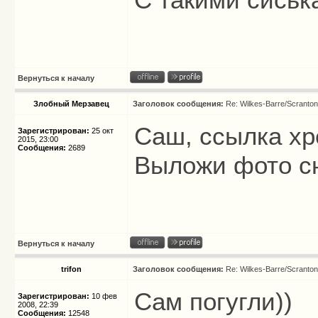
Вернуться к началу
Злобный Мерзавец
Заголовок сообщения:
Re: Wilkes-Barre/Scranto
Саш, ссылка хр
Зарегистрирован:
25 окт
2015, 23:00
Сообщения:
2689
Выложи фото с
Вернуться к началу
trifon
Заголовок сообщения:
Re: Wilkes-Barre/Scranto
Сам погугли))
Зарегистрирован:
10 фев
2008, 22:39
Сообщения:
12548