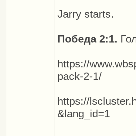
Jarry starts.
Победа 2:1.
Гол
https://www.wbsp
pack-2-1/
https://lscluste
&lang_id=1