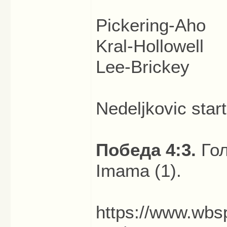
Pickering-Aho
Kral-Hollowell
Lee-Brickey
Nedeljkovic start
Победа 4:3.
Гол
Imama (1).
https://www.wbsp