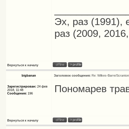
_____________
Эх, раз (1991),
раз (2009, 2016,
Вернуться к началу
bigbanan
Заголовок сообщения:
Re: Wilkes-Barre/Scranto
Пономарев тра
Зарегистрирован:
24 фев
2018, 11:48
Сообщения:
196
Вернуться к началу