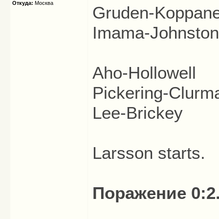
Откуда:
Москва
Gruden-Koppan
Imama-Johnston
Aho-Hollowell
Pickering-Clurm
Lee-Brickey
Larsson starts.
Поражение 0:2