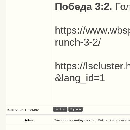
Победа 3:2.
Гол
https://www.wbsp
runch-3-2/
https://lscluste
&lang_id=1
Вернуться к началу
trifon
Заголовок сообщения:
Re: Wilkes-Barre/Scranto