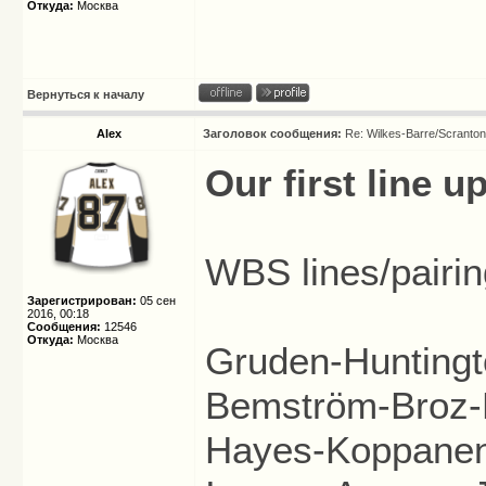
Откуда:
Москва
Вернуться к началу
Alex
Заголовок сообщения:
Re: Wilkes-Barre/Scranto
Our first line u
WBS lines/pairin
Зарегистрирован:
05 сен
2016, 00:18
Сообщения:
12546
Откуда:
Москва
Gruden-Huntingt
Bemström-Broz-
Hayes-Koppanen