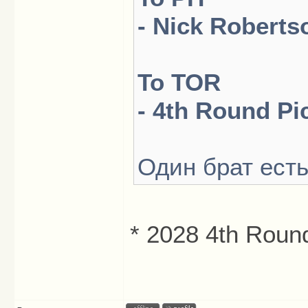
- Nick Roberts
To TOR
- 4th Round Pi
Один брат ест
* 2028 4th Roun