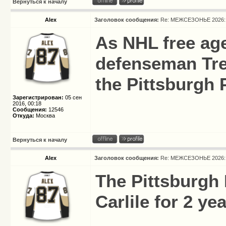
Вернуться к началу
Alex
Заголовок сообщения:
Re: МЕЖСЕЗОНЬЕ 2026: 
As NHL free age
defenseman Tre
the Pittsburgh 
Зарегистрирован:
05 сен
2016, 00:18
Сообщения:
12546
Откуда:
Москва
Вернуться к началу
Alex
Заголовок сообщения:
Re: МЕЖСЕЗОНЬЕ 2026: 
The Pittsburgh
Carlile for 2 ye