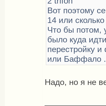
2 trifon
Вот поэтому с
14 или сколько 
Что бы потом,
было куда идти
перестройку и
или Баффало ..
Надо, но я не в
_____________