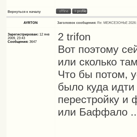
Вернуться к началу
AYRTON
Заголовок сообщения:
Re: МЕЖСЕЗОНЬЕ 2026: 
2 trifon
Зарегистрирован:
12 янв
2009, 23:43
Сообщения:
3647
Вот поэтому се
или сколько там
Что бы потом, 
было куда идти 
перестройку и 
или Баффало ..