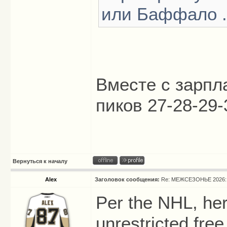
или Баффало ..
Вместе с зарпл
пиков 27-28-29-
Вернуться к началу
Alex
Заголовок сообщения:
Re: МЕЖСЕЗОНЬЕ 2026: 
Per the NHL, here
unrestricted free