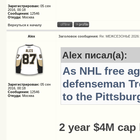
Зарегистрирован:
05 сен
2016, 00:18
Сообщения:
12546
Откуда:
Москва
Вернуться к началу
Alex
Заголовок сообщения:
Re: МЕЖСЕЗОНЬЕ 2026: 
Alex писал(а):
As NHL free ag
defenseman Tr
Зарегистрирован:
05 сен
2016, 00:18
Сообщения:
12546
to the Pittsbu
Откуда:
Москва
2 year $4M cap 