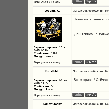
Вернуться к началу
sodom8771
Заголовок сообщения:
Re
Повнимательней в обо
_________________
у пингвинов не только
Зарегистрирован:
25 окт
2015, 06:20
Сообщения:
2998
Откуда:
Котлас
Вернуться к началу
Konsttable
Заголовок сообщения:
Re
Всем привет! Сейчас 
Зарегистрирован:
04 сен
2016, 14:05
Сообщения:
59
Откуда:
Пенза
Вернуться к началу
Sidney Crosby
Заголовок сообщения:
Re