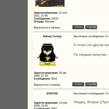
Зарегистрирован:
11 ноя
2011, 21:48
Сообщения:
14410
Откуда:
Москва
Вернуться к началу
Sidney Crosby
Заголовок сообщения:
Re
А точно это другая 
По первым минутам - 
Зарегистрирован:
03 авг
2005, 17:19
Сообщения:
3616
Вернуться к началу
AYRTON
Заголовок сообщения:
Re
Пиздец. Вторая ((Тре
Зарегистрирован:
12 янв
2009, 23:43
Сообщения:
3647