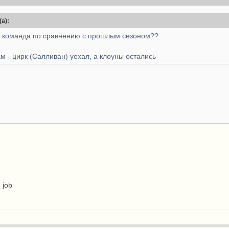
а):
ая команда по сравнению с прошлым сезоном??
 - цирк (Салливан) уехал, а клоуны остались
 job