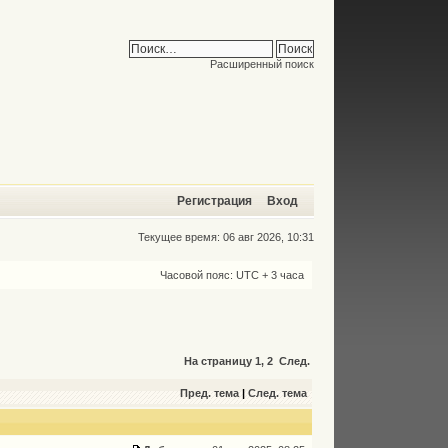
Расширенный поиск
Регистрация
Вход
Текущее время: 06 авг 2026, 10:31
Часовой пояс: UTC + 3 часа
На страницу
1
,
2
След.
Пред. тема
|
След. тема