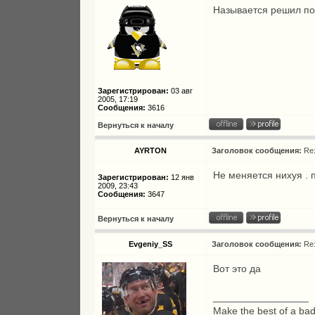
Называется решил пос
Зарегистрирован:
03 авг
2005, 17:19
Сообщения:
3616
Вернуться к началу
AYRTON
Заголовок сообщения:
Re
Не меняется нихуя . 
Зарегистрирован:
12 янв
2009, 23:43
Сообщения:
3647
Вернуться к началу
Evgeniy_SS
Заголовок сообщения:
Re
Вот это да
_________________
Make the best of a bad