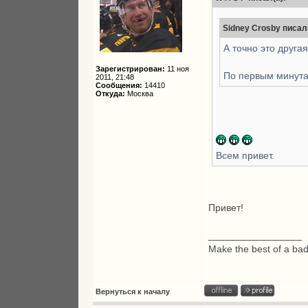
Sidney Crosby писал(
А точно это друг
Зарегистрирован:
11 ноя
По первым минутам
2011, 21:48
Сообщения:
14410
Откуда:
Москва
Всем привет.
Привет!
_________________
Make the best of a bad
Вернуться к началу