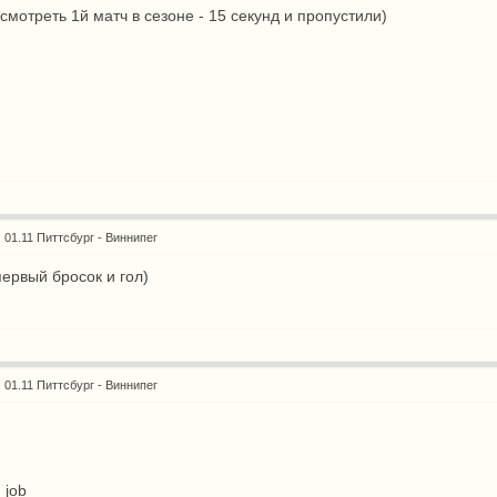
мотреть 1й матч в сезоне - 15 секунд и пропустили)
: 01.11 Питтсбург - Виннипег
первый бросок и гол)
: 01.11 Питтсбург - Виннипег
 job