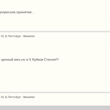
депрессия,принятие...
: 01.11 Питтсбург - Виннипег
 ценный мех,но и 5 Кубков Стенли!!!
: 01.11 Питтсбург - Виннипег