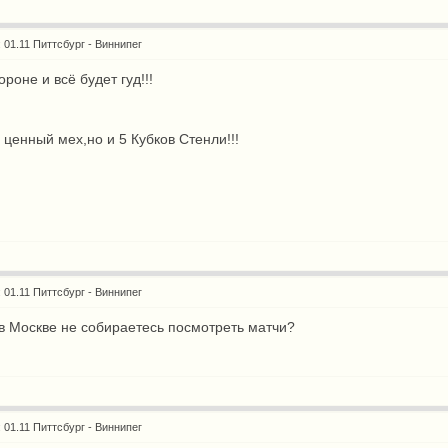
: 01.11 Питтсбург - Виннипег
роне и всё будет гуд!!!
 ценный мех,но и 5 Кубков Стенли!!!
: 01.11 Питтсбург - Виннипег
в Москве не собираетесь посмотреть матчи?
: 01.11 Питтсбург - Виннипег