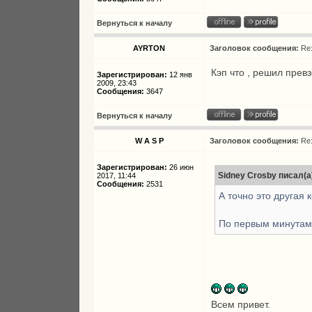
Вернуться к началу
AYRTON
Заголовок сообщения:
Re
Кэп что , решил пре
Зарегистрирован:
12 янв
2009, 23:43
Сообщения:
3647
Вернуться к началу
W A S P
Заголовок сообщения:
Re
Зарегистрирован:
26 июн
Sidney Crosby писал(а
2017, 11:44
Сообщения:
2531
А точно это другая
По первым минутам 
Всем привет.