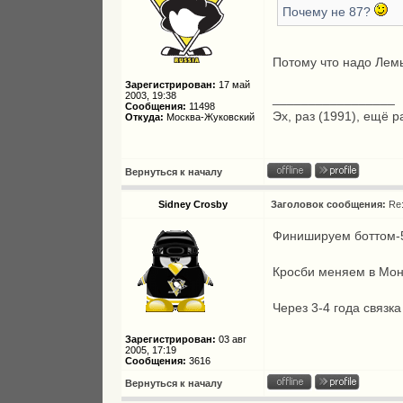
Почему не 87?
Потому что надо Лемь
Зарегистрирован:
17 май
2003, 19:38
_________________
Сообщения:
11498
Эх, раз (1991), ещё р
Откуда:
Москва-Жуковский
Вернуться к началу
Sidney Crosby
Заголовок сообщения:
Re
Финишируем боттом-
Кросби меняем в Мо
Через 3-4 года связк
Зарегистрирован:
03 авг
2005, 17:19
Сообщения:
3616
Вернуться к началу