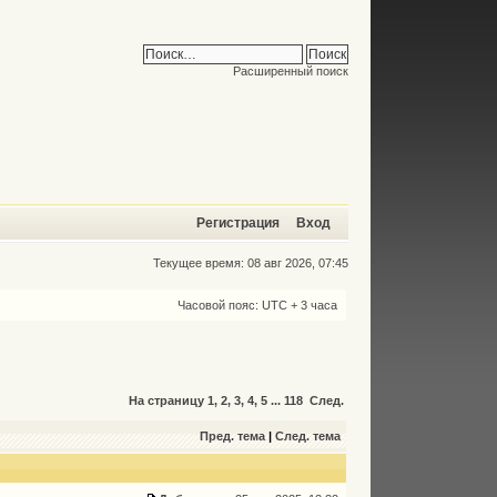
Расширенный поиск
Регистрация
Вход
Текущее время: 08 авг 2026, 07:45
Часовой пояс: UTC + 3 часа
На страницу
1
,
2
,
3
,
4
,
5
...
118
След.
Пред. тема
|
След. тема