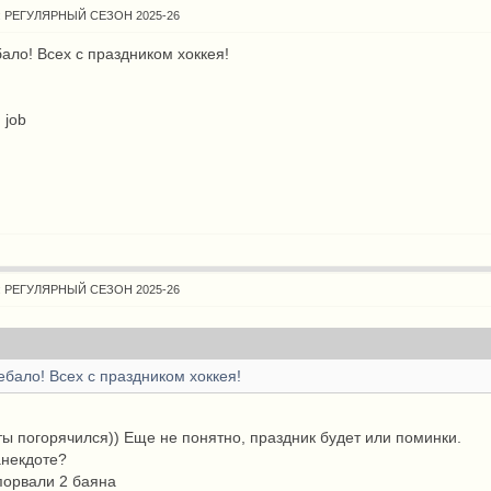
: РЕГУЛЯРНЫЙ СЕЗОН 2025-26
ало! Всех с праздником хоккея!
 job
: РЕГУЛЯРНЫЙ СЕЗОН 2025-26
ебало! Всех с праздником хоккея!
ты погорячился)) Еще не понятно, праздник будет или поминки.
анекдоте?
порвали 2 баяна