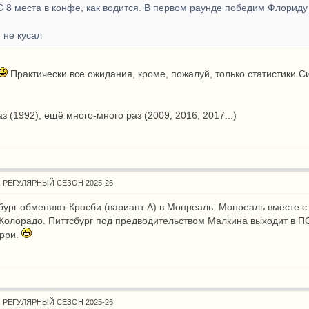
С 8 места в конфе, как водится. В первом раунде победим Флориду
 не кусал
Практически все ожидания, кроме, пожалуй, только статистики С
аз (1992), ещё много-много раз (2009, 2016, 2017...)
: РЕГУЛЯРНЫЙ СЕЗОН 2025-26
бург обменяют Кросби (вариант А) в Монреаль. Монреаль вместе с
 Колорадо. Питтсбург под предводительством Малкина выходит в П
арри.
: РЕГУЛЯРНЫЙ СЕЗОН 2025-26