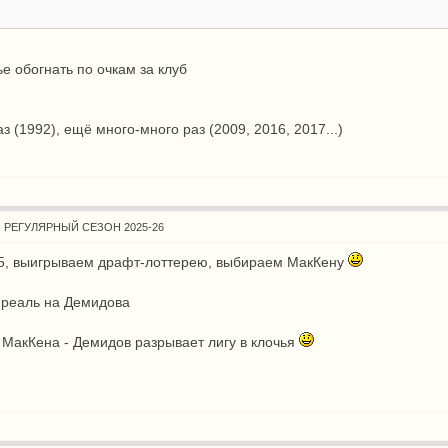
е обогнать по очкам за клуб
аз (1992), ещё много-много раз (2009, 2016, 2017...)
: РЕГУЛЯРНЫЙ СЕЗОН 2025-26
5, выигрываем драфт-лоттерею, выбираем МакКену
нреаль на Демидова
а МакКена - Демидов разрывает лигу в клочья