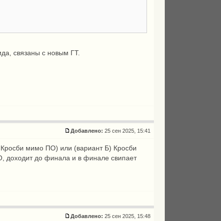
ида, связаны с новым ГТ.
Добавлено:
25 сен 2025, 15:41
 Кросби мимо ПО) или (вариант Б) Кросби
О, доходит до финала и в финале свипает
Добавлено:
25 сен 2025, 15:48