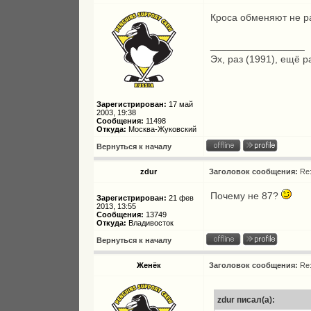
Кроса обменяют не ра
_________________
Эх, раз (1991), ещё р
Зарегистрирован:
17 май
2003, 19:38
Сообщения:
11498
Откуда:
Москва-Жуковский
Вернуться к началу
zdur
Заголовок сообщения:
Re
Почему не 87?
Зарегистрирован:
21 фев
2013, 13:55
Сообщения:
13749
Откуда:
Владивосток
Вернуться к началу
Женёк
Заголовок сообщения:
Re
zdur писал(а):