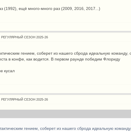
аз (1992), ещё много-много раз (2009, 2016, 2017...)
: РЕГУЛЯРНЫЙ СЕЗОН 2025-26
ктическим гением, соберет из нашего сброда идеальную команду, 
еста в конфе, как водится. В первом раунде победим Флориду
е кусал
: РЕГУЛЯРНЫЙ СЕЗОН 2025-26
тактическим гением, соберет из нашего сброда идеальную команду