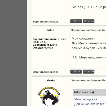
_________________
Эх, раз (1991), ещё р
Вернуться к началу
trifon
Заголовок сообщения:
Re
Мои ожидания:
Зарегистрирован:
10 фев
2008, 22:39
Дэн Мьюз окажется та
Сообщения:
12548
возьмем Кубок! С 8 м
Откуда:
Москва
П.С. Мерзавец меня н
Вернуться к началу
Женёк
Заголовок сообщения:
Re
trifon писал(а):
Мои ожидания:
Дэн Мьюз окажется 