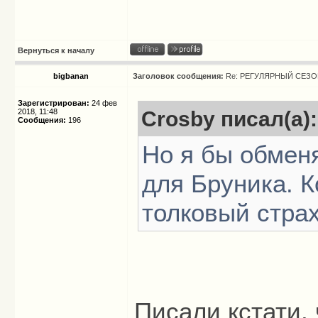
Вернуться к началу
bigbanan
Заголовок сообщения:
Re: РЕГУЛЯРНЫЙ СЕЗОН
Зарегистрирован:
24 фев
2018, 11:48
Crosby писал(а):
Сообщения:
196
Но я бы обмен
для Бруника. К
толковый стра
Писали кстати,