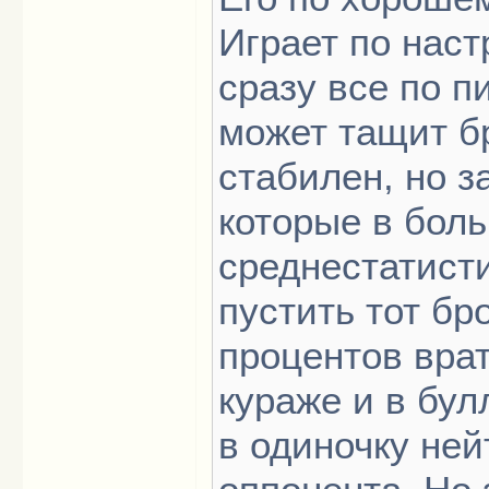
Играет по наст
сразу все по пи
может тащит бр
стабилен, но з
которые в бол
среднестатисти
пустить тот бр
процентов врат
кураже и в бул
в одиночку не