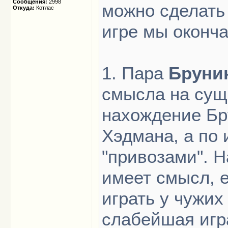
Сообщения:
2998
можно сделать
Откуда:
Котлас
игре мы оконча
1. Пара
Бруни
смысла на сущ
нахождение Бр
Хэдмана, а по 
"привозами". Н
имеет смысл, е
играть у чужих
слабейшая игр