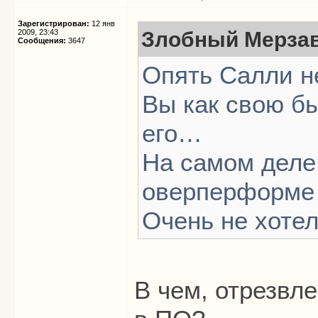
Зарегистрирован:
12 янв
2009, 23:43
Злобный Мерзав
Сообщения:
3647
Опять Салли н
Вы как свою б
его…
На самом деле
оверперформе
Очень не хоте
В чем, отрезвл