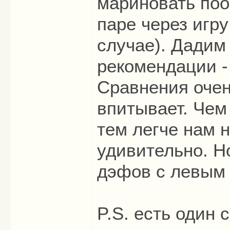
мариновать поо
паре через игру
случае). Дадим
рекомендации -
Сравнения очень
впитывает. Чем
тем легче нам 
удивительно. Н
дэфов с левым 
P.S. есть один 