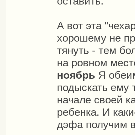
оставить.
А вот эта "чеха
хорошему не пр
тянуть - тем б
на ровном мест
ноябрь
Я обеим
подыскать ему 
начале своей к
ребенка. И каки
дэфа получим в