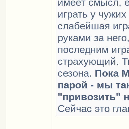
имеет смысл, е
играть у чужих
слабейшая игр
руками за него
последним игр
страхующий. Ти
сезона.
Пока М
парой - мы т
"привозить" 
Сейчас это гла