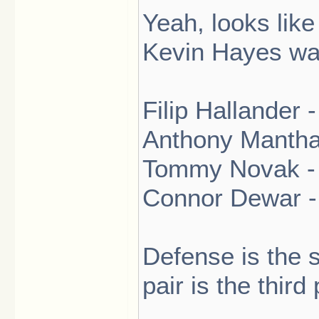
Yeah, looks like
Kevin Hayes was 
Filip Hallander
Anthony Mantha 
Tommy Novak - B
Connor Dewar - 
Defense is the
pair is the third 