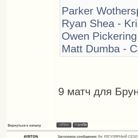
Parker Wothersp
Ryan Shea - Kri
Owen Pickering 
Matt Dumba - Co
9 матч для Бру
Вернуться к началу
AYRTON
Заголовок сообщения:
Re: РЕГУЛЯРНЫЙ СЕЗОН