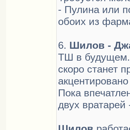
- Пулина или 
обоих из фарм
6.
Шилов - Дж
ТШ в будущем. 
скоро станет 
акцентировано
Пока впечатле
двух вратарей 
Шилов
работа