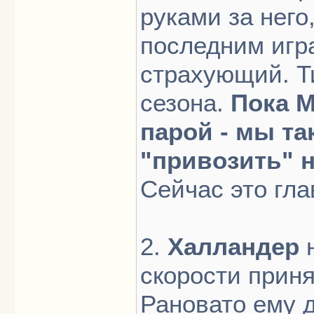
руками за него
последним игр
страхующий. Ти
сезона.
Пока М
парой - мы т
"привозить" 
Сейчас это гла
2.
Халландер
н
скорости прин
Рановато ему д