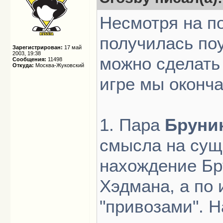
Несмотря на п
получилась поу
Зарегистрирован:
17 май
2003, 19:38
можно сделать
Сообщения:
11498
Откуда:
Москва-Жуковский
игре мы оконча
1. Пара
Бруни
смысла на сущ
нахождение Бр
Хэдмана, а по 
"привозами". Н