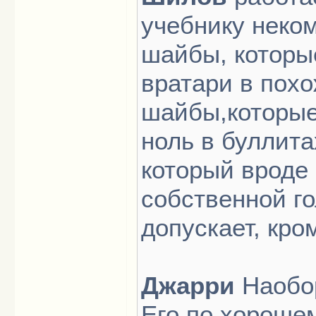
учебнику неком
шайбы, которы
вратари в похо
шайбы,которые
ноль в буллита
который вроде
собственной го
допускает, кро
Джарри
Наобор
Его по хорошем