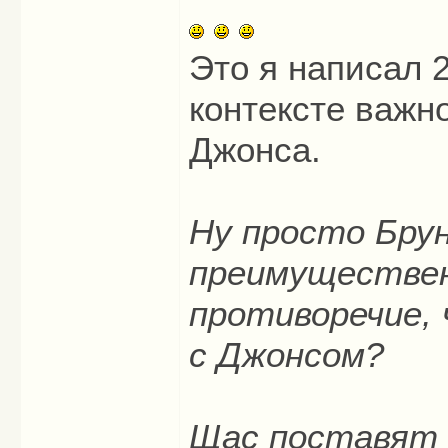
Это я написал 2
контексте важн
Джонса.
Ну просто Брун
преимущественн
противоречие, 
с Джонсом?
Щас поставят к