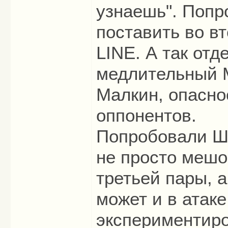
узнаешь". Попр
поставить во вт
LINE. А так отд
медлительный М
Малкин, опасно
оппонентов.
Попробовали Ше
не просто мешо
третьей пары, а
может и в атаке
экспериментир