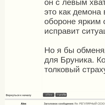
он с левым хват
это как демона 
обороне ярким 
исправит ситуа
Но я бы обменя
для Бруника. К
толковый страх
Вернуться к началу
Alex
Заголовок сообщения:
Re: РЕГУЛЯРНЫЙ СЕЗОН