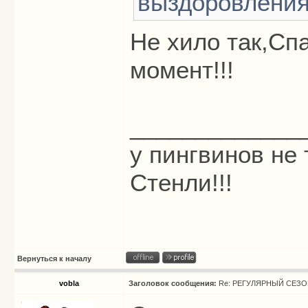
выздоровления
Не хило так,Сп
момент!!!
_____________
у пингвинов не 
Стенли!!!
Вернуться к началу
vobla
Заголовок сообщения:
Re: РЕГУЛЯРНЫЙ СЕЗОН