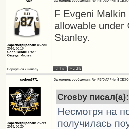
Alex
Заголовок сообщения:
Re: РЕГУЛЯРНЫЙ СЕЗОН
F Evgeni Malkin
allowable under 
Stanley.
Зарегистрирован:
05 сен
2016, 00:18
Сообщения:
12546
Откуда:
Москва
Вернуться к началу
sodom8771
Заголовок сообщения:
Re: РЕГУЛЯРНЫЙ СЕЗОН
Crosby писал(а):
Несмотря на п
получилась поу
Зарегистрирован:
25 окт
2015, 06:20