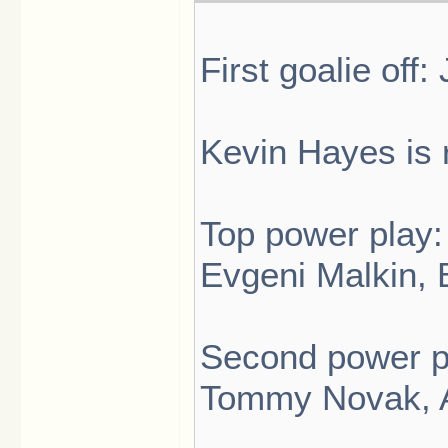
First goalie off: 
Kevin Hayes is r
Top power play:
Evgeni Malkin, 
Second power pl
Tommy Novak, An