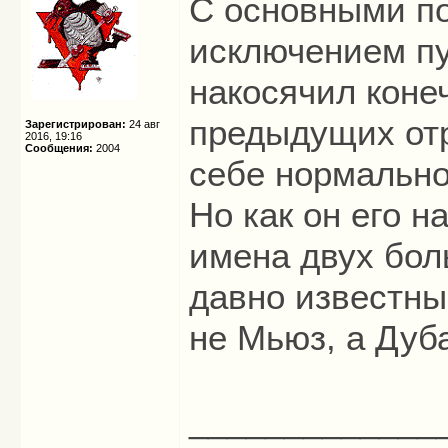
С основными по
исключением пу
накосячил конеч
предыдущих отр
Зарегистрирован:
24 авг
2016, 19:16
Сообщения:
2004
себе нормально,
Но как он его н
имена двух бол
давно известны
не Мьюз, а Дуб
_____________