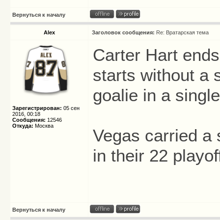
Вернуться к началу
Alex
Заголовок сообщения:
Re: Вратарская тема
Carter Hart ends
starts without a
goalie in a singl
Зарегистрирован:
05 сен
2016, 00:18
Сообщения:
12546
Откуда:
Москва
Vegas carried a 
in their 22 playo
Вернуться к началу