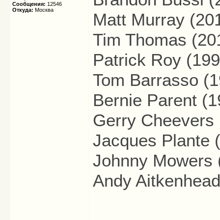
Сообщения:
12546
Откуда:
Москва
Matt Murray (20
Tim Thomas (20
Patrick Roy (199
Tom Barrasso (1
Bernie Parent (1
Gerry Cheevers 
Jacques Plante 
Johnny Mowers 
Andy Aitkenhead