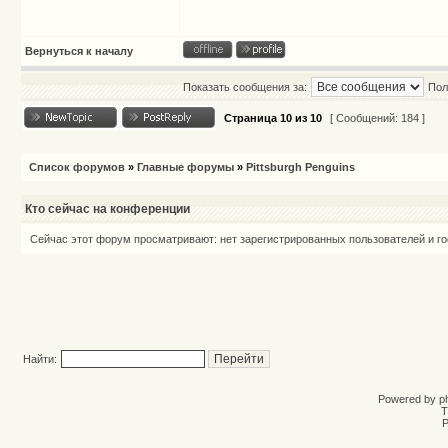
Вернуться к началу
Показать сообщения за:
Пол
Страница
10
из
10
[ Сообщений: 184 ]
Список форумов
»
Главные форумы
»
Pittsburgh Penguins
Кто сейчас на конференции
Сейчас этот форум просматривают: нет зарегистрированных пользователей и го
Найти:
Powered by
p
T
Р