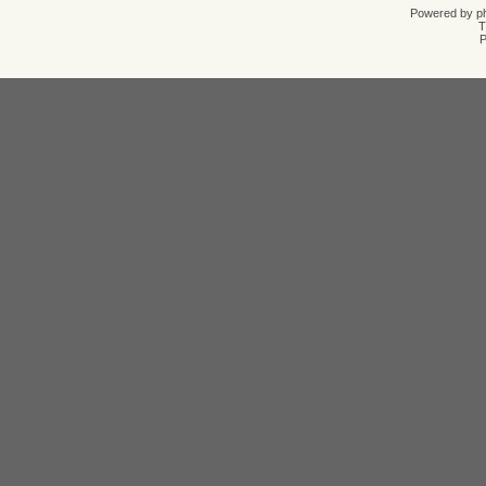
Powered by
p
T
Р