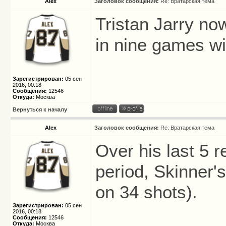
Alex
Заголовок сообщения:
Re: Вратарская тема
Tristan Jarry no
in nine games wi
Зарегистрирован:
05 сен
2016, 00:18
Сообщения:
12546
Откуда:
Москва
Вернуться к началу
Alex
Заголовок сообщения:
Re: Вратарская тема
Over his last 5 
period, Skinner'
on 34 shots).
Зарегистрирован:
05 сен
2016, 00:18
Сообщения:
12546
Откуда:
Москва