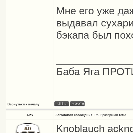
Мне его уже даж
выдавал сухари
бэкапа был похо
_____________
Баба Яга ПРОТИ
Вернуться к началу
Alex
Заголовок сообщения:
Re: Вратарская тема
Knoblauch ackno