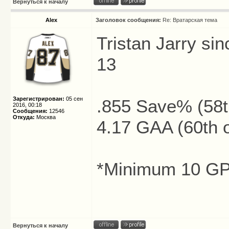
Вернуться к началу
Alex
Заголовок сообщения:
Re: Вратарская тема
Tristan Jarry si
13
Зарегистрирован:
05 сен
.855 Save% (58th
2016, 00:18
Сообщения:
12546
Откуда:
Москва
4.17 GAA (60th ou
*Minimum 10 G
Вернуться к началу