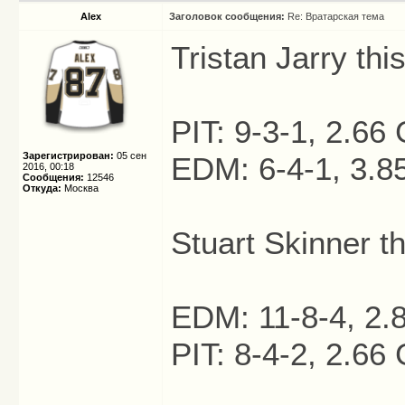
Alex
Заголовок сообщения:
Re: Вратарская тема
Tristan Jarry thi
PIT: 9-3-1, 2.6
Зарегистрирован:
05 сен
EDM: 6-4-1, 3.
2016, 00:18
Сообщения:
12546
Откуда:
Москва
Stuart Skinner t
EDM: 11-8-4, 2
PIT: 8-4-2, 2.6