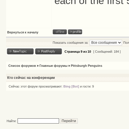
each of the firs
Вернуться к началу
Показать сообщения за:
Пол
Страница
9
из
10
[ Сообщений: 184 ]
Список форумов
»
Главные форумы
»
Pittsburgh Penguins
Кто сейчас на конференции
Сейчас этот форум просматривают:
Bing [Bot]
и гости: 9
Найти: