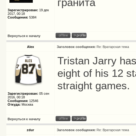
гранита
Зарегистрирован:
19 дек
2017, 00:18
Сообщения:
5384
Вернуться к началу
Alex
Заголовок сообщения:
Re: Вратарская тема
Tristan Jarry ha
eight of his 12 s
straight games.
Зарегистрирован:
05 сен
2016, 00:18
Сообщения:
12546
Откуда:
Москва
Вернуться к началу
zdur
Заголовок сообщения:
Re: Вратарская тема