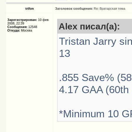
trifon
Заголовок сообщения:
Re: Вратарская тема
Зарегистрирован:
10 фев
2008, 22:39
Alex писал(а):
Сообщения:
12548
Откуда:
Москва
Tristan Jarry s
13
.855 Save% (58th
4.17 GAA (60th o
*Minimum 10 G