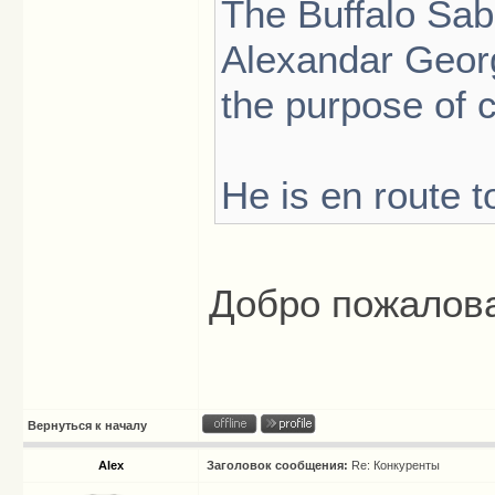
The Buffalo Sab
Alexandar Georg
the purpose of c
He is en route t
Добро пожалова
Вернуться к началу
Alex
Заголовок сообщения:
Re: Конкуренты