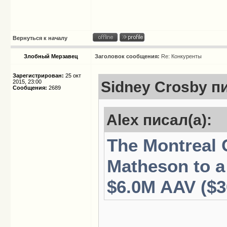
Вернуться к началу
Злобный Мерзавец
Заголовок сообщения:
Re: Конкуренты
Зарегистрирован:
25 окт
2015, 23:00
Sidney Crosby пи
Сообщения:
2689
Alex писал(а):
The Montreal 
Matheson to a
$6.0M AAV ($30