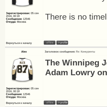
Зарегистрирован:
05 сен
There is no timel
2016, 00:18
Сообщения:
12546
Откуда:
Москва
Вернуться к началу
Alex
Заголовок сообщения:
Re: Конкуренты
The Winnipeg J
Adam Lowry on a
Зарегистрирован:
05 сен
2016, 00:18
Сообщения:
12546
Откуда:
Москва
Вернуться к началу