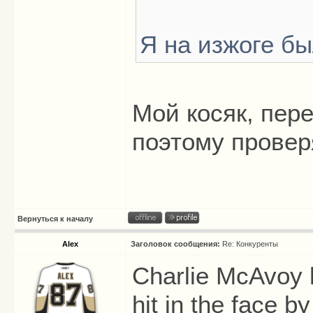
Я на изжоге бы
Мой косяк, пер
поэтому провер
Вернуться к началу
Alex
Заголовок сообщения:
Re: Конкуренты
Charlie McAvoy 
hit in the face b