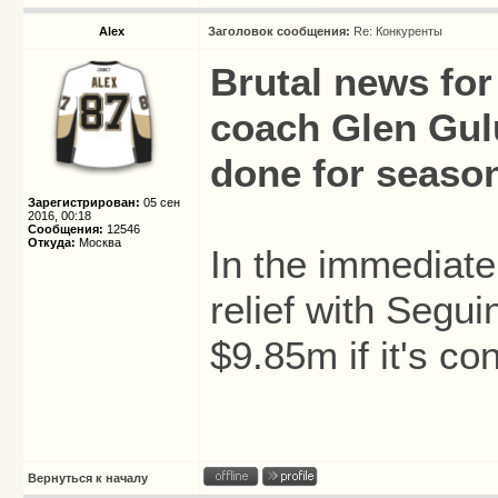
Alex
Заголовок сообщения:
Re: Конкуренты
Brutal news for
coach Glen Gulu
done for season
Зарегистрирован:
05 сен
2016, 00:18
Сообщения:
12546
Откуда:
Москва
In the immediate
relief with Segui
$9.85m if it's co
Вернуться к началу