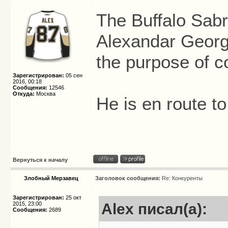
The Buffalo Sab
Alexandar Georgi
the purpose of c
Зарегистрирован:
05 сен
2016, 00:18
Сообщения:
12546
Откуда:
Москва
He is en route t
Вернуться к началу
Злобный Мерзавец
Заголовок сообщения:
Re: Конкуренты
Зарегистрирован:
25 окт
2015, 23:00
Alex писал(а):
Сообщения:
2689