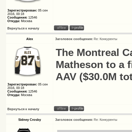
Зарегистрирован:
05 сен
2016, 00:18
Сообщения:
12546
Откуда:
Москва
Вернуться к началу
Alex
Заголовок сообщения:
Re: Конкуренты
The Montreal C
Matheson to a f
AAV ($30.0M tot
Зарегистрирован:
05 сен
2016, 00:18
Сообщения:
12546
Откуда:
Москва
Вернуться к началу
Sidney Crosby
Заголовок сообщения:
Re: Конкуренты