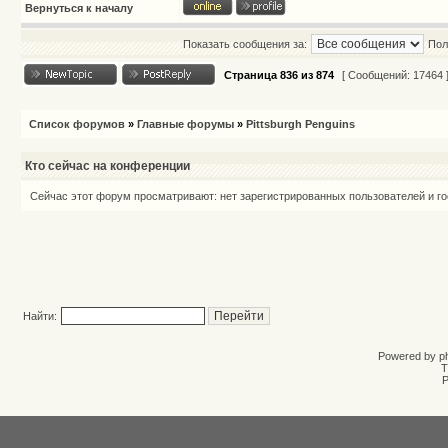
Вернуться к началу
Показать сообщения за:
Пол
Страница
836
из
874
[ Сообщений: 17464 
Список форумов
»
Главные форумы
»
Pittsburgh Penguins
Кто сейчас на конференции
Сейчас этот форум просматривают: нет зарегистрированных пользователей и гос
Найти:
Powered by
p
T
Р