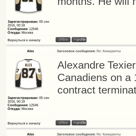
months. He will 
Зарегистрирован:
05 сен
2016, 00:18
Сообщения:
12546
Откуда:
Москва
Вернуться к началу
Alex
Заголовок сообщения:
Re: Конкуренты
Alexandre Texier
Canadiens on a 1
contract termina
Зарегистрирован:
05 сен
2016, 00:18
Сообщения:
12546
Откуда:
Москва
Вернуться к началу
Alex
Заголовок сообщения:
Re: Конкуренты