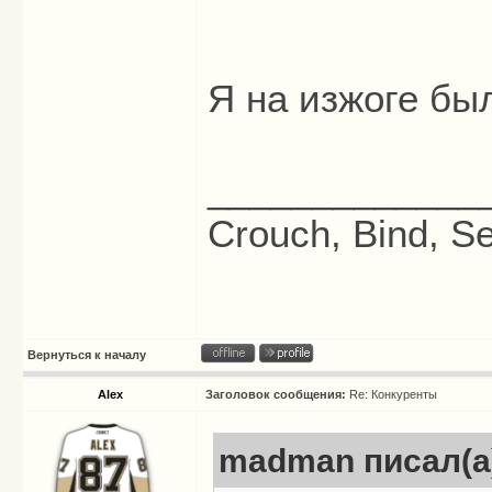
Я на изжоге был
_____________
Crouch, Bind, Se
Вернуться к началу
Alex
Заголовок сообщения:
Re: Конкуренты
madman писал(а