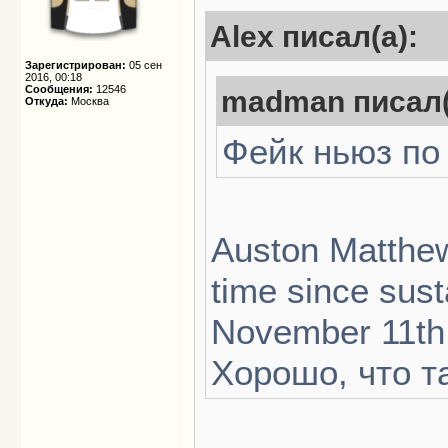
Alex писал(а):
Зарегистрирован:
05 сен
2016, 00:18
Сообщения:
12546
madman писал(
Откуда:
Москва
Фейк ньюз по
Auston Matthews
time since sust
November 11th
Хорошо, что та