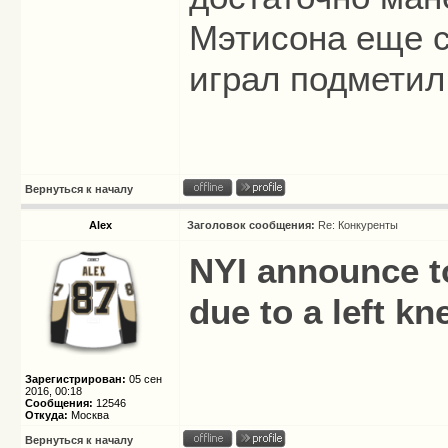
Мэтисона еще с
играл подметил
Вернуться к началу
Alex
Заголовок сообщения:
Re: Конкуренты
NYI announce t
due to a left kn
Зарегистрирован:
05 сен
2016, 00:18
Сообщения:
12546
Откуда:
Москва
Вернуться к началу