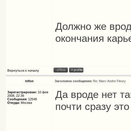
Должно же врод
окончания карь
Вернуться к началу
trifon
Заголовок сообщения:
Re: Marc-Andre Fleury
Да вроде нет та
Зарегистрирован:
10 фев
2008, 22:39
Сообщения:
12548
почти сразу это
Откуда:
Москва