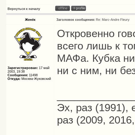
Вернуться к началу
Женёк
Заголовок сообщения:
Re: Marc-Andre Fleury
Откровенно гов
всего лишь к то
МАФа. Кубка ни
ни с ним, ни без
Зарегистрирован:
17 май
2003, 19:38
Сообщения:
11498
Откуда:
Москва-Жуковский
_____________
Эх, раз (1991),
раз (2009, 2016,