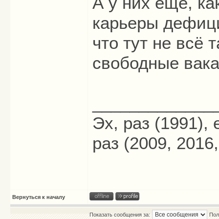
А у них ещё, ка
карьеры дефиц
что тут не всё 
свободные вака
_____________
Эх, раз (1991),
раз (2009, 2016,
Вернуться к началу
Показать сообщения за:
Пол