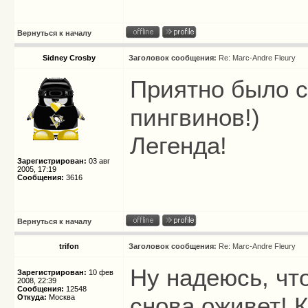
Вернуться к началу
Sidney Crosby
Заголовок сообщения:
Re: Marc-Andre Fleury
Приятно было 
пингвинов!)
Легенда!
Зарегистрирован:
03 авг
2005, 17:19
Сообщения:
3616
Вернуться к началу
trifon
Заголовок сообщения:
Re: Marc-Andre Fleury
Ну надеюсь, чт
Зарегистрирован:
10 фев
2008, 22:39
Сообщения:
12548
снова оживет! К
Откуда:
Москва