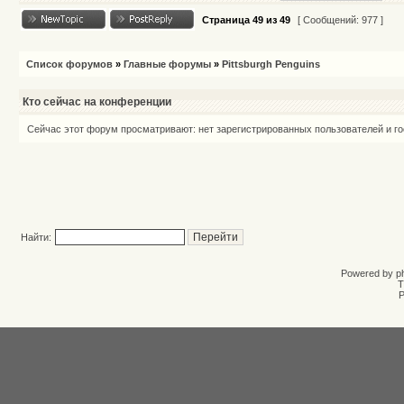
Страница
49
из
49
[ Сообщений: 977 ]
Список форумов
»
Главные форумы
»
Pittsburgh Penguins
Кто сейчас на конференции
Сейчас этот форум просматривают: нет зарегистрированных пользователей и го
Найти:
Powered by
p
T
Р