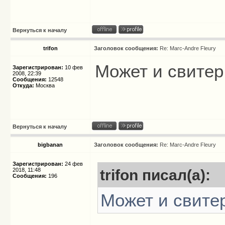
Вернуться к началу
trifon
Заголовок сообщения:
Re: Marc-Andre Fleury
Может и свитер
Зарегистрирован:
10 фев
2008, 22:39
Сообщения:
12548
Откуда:
Москва
Вернуться к началу
bigbanan
Заголовок сообщения:
Re: Marc-Andre Fleury
Зарегистрирован:
24 фев
2018, 11:48
trifon писал(а):
Сообщения:
196
Может и свите