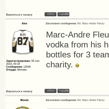
Вернуться к началу
Alex
Заголовок сообщения:
Re: Marc-Andre Fleury
Marc-Andre Fleur
vodka from his 
bottles for 3 te
Зарегистрирован:
05 сен
charity.
2016, 00:18
Сообщения:
12546
Откуда:
Москва
Вернуться к началу
Женёк
Заголовок сообщения:
Re: Marc-Andre Fleury