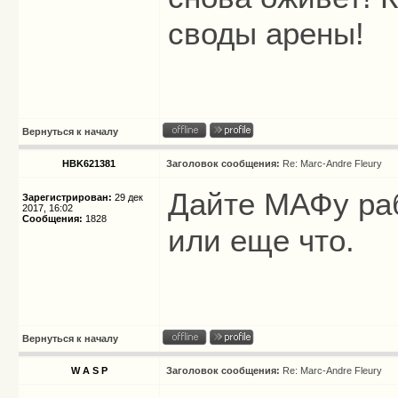
своды арены!
Вернуться к началу
HBK621381
Заголовок сообщения:
Re: Marc-Andre Fleury
Дайте МАФу раб
Зарегистрирован:
29 дек
2017, 16:02
Сообщения:
1828
или еще что.
Вернуться к началу
W A S P
Заголовок сообщения:
Re: Marc-Andre Fleury