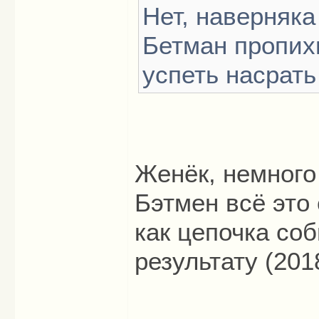
Нет, наверняка
Бетман пропих
успеть насрать
Женёк, немного 
Бэтмен всё это
как цепочка соб
результату (201