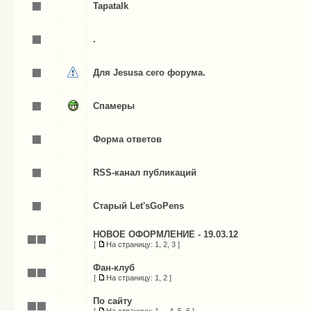
Tapatalk
.
Для Jesusа сего форума.
Спамеры
Форма ответов
RSS-канал публикаций
Старый Let'sGoPens
НОВОЕ ОФОРМЛЕНИЕ - 19.03.12
[
На страницу:
1
,
2
,
3
]
Фан-клуб
[
На страницу:
1
,
2
]
По сайту