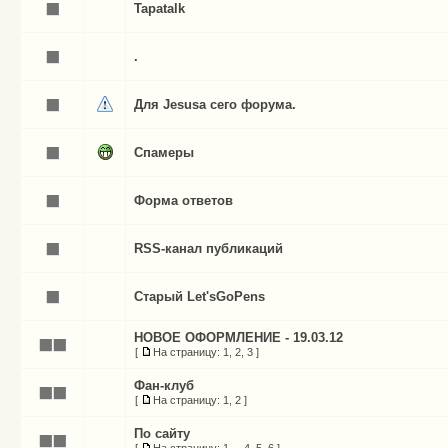
Tapatalk
.
Для Jesusа сего форума.
Спамеры
Форма ответов
RSS-канал публикаций
Старый Let'sGoPens
НОВОЕ ОФОРМЛЕНИЕ - 19.03.12
[
На страницу:
1
,
2
,
3
]
Фан-клуб
[
На страницу:
1
,
2
]
По сайту