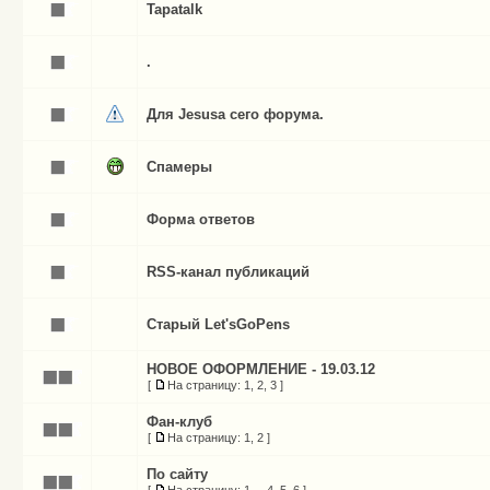
Tapatalk
.
Для Jesusа сего форума.
Спамеры
Форма ответов
RSS-канал публикаций
Старый Let'sGoPens
НОВОЕ ОФОРМЛЕНИЕ - 19.03.12
[
На страницу:
1
,
2
,
3
]
Фан-клуб
[
На страницу:
1
,
2
]
По сайту